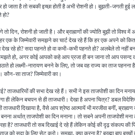
ार हो जाता है तो सबकी इच्छा होती है अभी रोशनी हो। बुझती-जगती हुई ल
े हो?
तो दिन, रोशनी हो जाती है। और ब्राह्मणों की ज्योति बुझी तो विश्व में 
 एक के जिम्मेवारी समझने का चार्ट देख रहे हैं कि हर एक अपने को कितना
ाज देख रहे हो? सदा पहनते हो वा कभी-कभी पहनते हो? अलबेले तो नहीं बनते
को समझते हो, अगर कोई आपको कहे आप प्रजा ही बन जाना तो आप पसन्द कर
थ उठाते हो लक्ष्मी-नारायण बनने के लिए, तो जब वह राज्य का ताज पहनना 
गे। कौन-सा ताज? जिम्मेवारी का।
? ताजधारियों की सभा देख रहे हैं। सभी ने इस ताजपोशी का दिन मनाया
ो होगा ही लेकिन बचपन से ही ताजधारी। देखा है अपना चित्र? डबल विदेशिय
ही ताजधारी दिखाया है, वैसे आप श्रेष्ठ आत्मायें भी मरजीवा बनीं, ब्राह
्मण बनना अर्थात् ताजपोशी का दिन मनाना। तो सबने अपनी ताजपोशी मना ल
ई दे रहा है? ताजधारी तो सब दिखाई दे रहे हैं लेकिन कोई की दृढ़ संकल्प 
ाज को सदा के लिए सेट करो। समझा, क्या करना है? ब्रह्मा बाप बच्चों को द