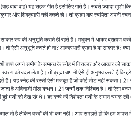
हैं? (वाह बाबा वाह) यह सहज गीत है इसीलिए गाते हैं। सबसे ज्यादा खुशी कि
िवकुमार और शिवकुमारी नहीं कहते हो। तो ब्रह्मा बाप रचयिता अपनी रचना क
न्य साकार रुप की अनुभूति कराते ही रहते हैं। मधुबन में आकर ब्राह्मण बच्
ा। तो ऐसी अनुभूति करते हो ना? आकारधारी ब्रह्मा है या साकार है? क
्चे अपने समीप के सम्बन्ध के स्नेह में निराकार और आकार को साकार रुपध
्वरुप को बदल लेता है। तो ब्रह्मा बाप भी ऐसे ही अनुभव करते हैं कि हरेक स
ेते हैं। यह स्नेह की रस्सी ऐसी मजबूत है जो कोई तोड़ नहीं सकता। 21 जन्मो
जाता है अविनाशी मीठा बन्धन। 21 जन्मों तक निश्चित है। तो ऐसा बन्धन 
ी हुई मणी को देख रहे थे। हर बच्चे की विशेषता मणी के समान चमक रह
 की कमाल तो है लेकिन बच्चों की भी कम नहीं। आप समझते हो कि हम आपस म