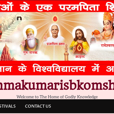
hmakumarisbkomsh
Welcome to The Home of Godly Knowledge
STIVALS
CONTACT US