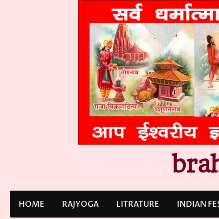
Skip
to
content
bra
HOME
RAJYOGA
LITRATURE
INDIAN FE