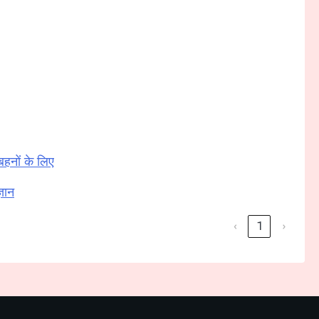
बहनों के लिए
्ञान
‹
1
›