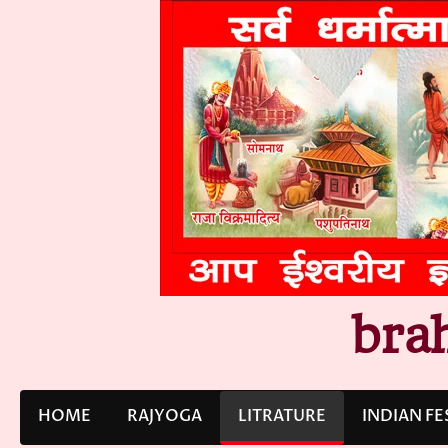
Skip
to
content
bra
HOME
RAJYOGA
LITRATURE
INDIAN FE