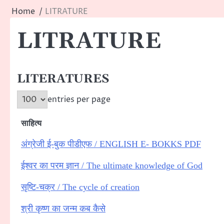
Home
LITRATURE
LITRATURE
LITERATURES
entries per page
साहित्य
अंग्रेजी ई-बुक पीडीएफ / ENGLISH E- BOKKS PDF
ईश्वर का परम ज्ञान / The ultimate knowledge of God
सृष्टि-चक्र / The cycle of creation
श्री कृष्ण का जन्म कब कैसे