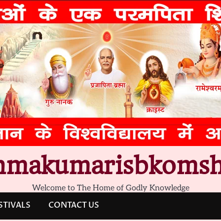
hmakumarisbkomsh
Welcome to The Home of Godly Knowledge
STIVALS
CONTACT US