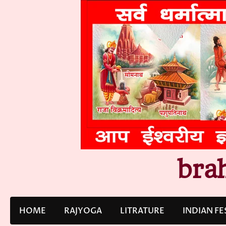
Skip
to
content
bra
HOME
RAJYOGA
LITRATURE
INDIAN FE