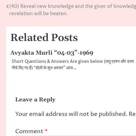
(40) Reveal new knowledge and the giver of knowledg
Post
revelation will be beaten.
navigation
Related Posts
Avyakta Murli “04-03”-1969
Short Questions & Answers Are given below (लघु प्रश्न और उत्तर
नीचे दिए गए हैं) “होली के शुभ अवसर” आज…
Leave a Reply
Your email address will not be published.
Re
Comment
*