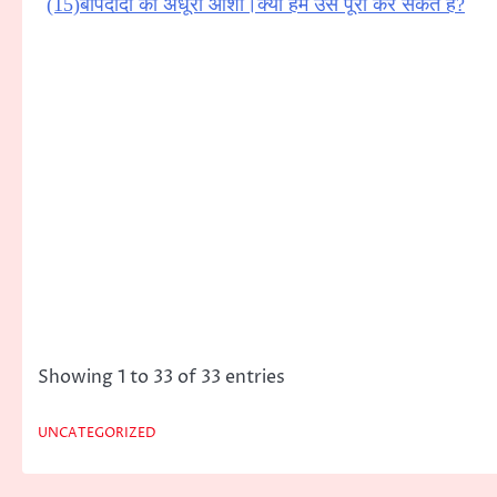
(15)बापदादा की अधूरी आशा।क्या हम उसे पूरा कर सकते हैं?
Showing 1 to 33 of 33 entries
UNCATEGORIZED