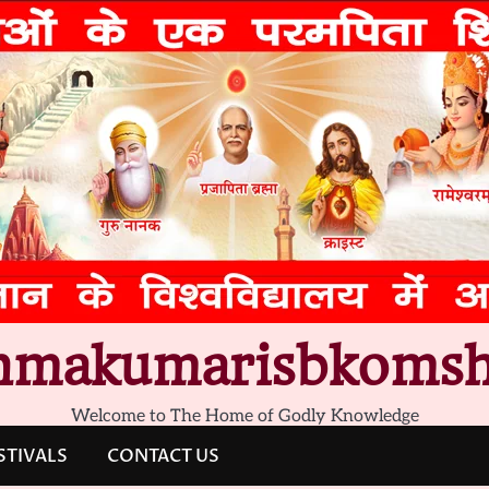
hmakumarisbkomsh
Welcome to The Home of Godly Knowledge
STIVALS
CONTACT US