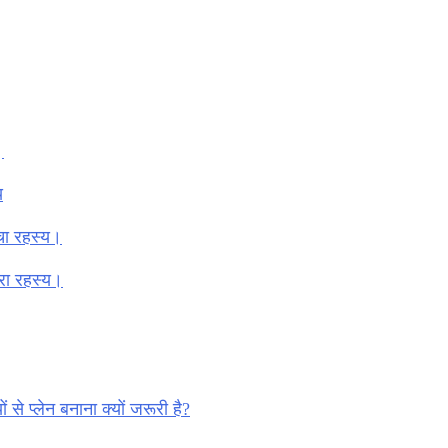
।
य
्चा रहस्य।
गहरा रहस्य।
से प्लेन बनाना क्यों जरूरी है?