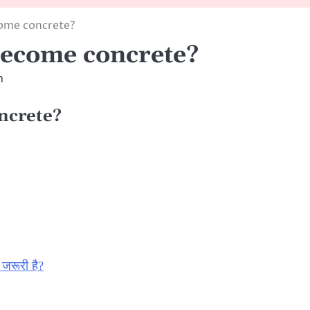
ome concrete?
become concrete?
m
ncrete?
ं जरूरी है?