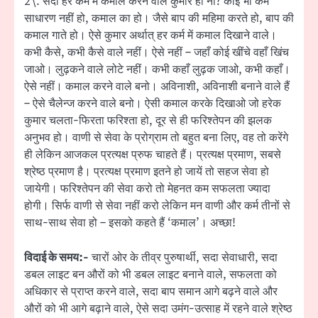
2\. सदा हर कर्म में कमाल करने वाले कुमार हो ना? कोई भी कर्म
साधारण नहीं हो, कमाल का हो। जैसे बाप की महिमा करते हो, बाप की
कमाल गाते हो। ऐसे कुमार अर्थात् हर कर्म में कमाल दिखाने वाले।
कभी कैसे, कभी कैसे वाले नहीं। ऐसे नहीं – जहाँ कोई खींचे वहाँ खिंच
जाओ। लुढ़कने वाले लोटे नहीं। कभी कहाँ लुढ़क जाओ, कभी कहाँ।
ऐसे नहीं। कमाल करने वाले बनो। अविनाशी, अविनाशी बनाने वाले हैं
– ऐसे चैलेन्ज करने वाले बनो। ऐसी कमाल करके दिखाओ जो हरेक
कुमार चलता-फिरता फरिश्ता हो, दूर से ही फरिश्तेपन की झलक
अनुभव हो। वाणी से सेवा के प्रोग्राम तो बहुत बना लिए, वह तो करेंगे
ही लेकिन आजकल प्रत्यक्ष प्रुफ चाहते हैं। प्रत्यक्ष प्रमाण, सबसे
श्रेष्ठ प्रमाण है। प्रत्यक्ष प्रमाण इतने हो जायें तो सहज सेवा हो
जायेगी। फरिश्तेपन की सेवा करो तो मेहनत कम सफलता ज्यादा
होगी। सिर्फ वाणी से सेवा नहीं करो लेकिन मन वाणी और कर्म तीनों से
साथ-साथ सेवा हो – इसको कहते हैं ‘कमाल’। अच्छा!
विदाई के समय:-
चारों ओर के तीव्र पुरुषार्थी, सदा सेवाधारी, सदा
डबल लाइट बन औरों को भी डबल लाइट बनाने वाले, सफलता को
अधिकार से प्राप्त करने वाले, सदा बाप समान आगे बढ़ने वाले और
औरों को भी आगे बढ़ाने वाले, ऐसे सदा उमंग-उत्साह में रहने वाले श्रेष्ठ