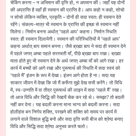
चेकिंग करना – न अभिमान की वृत्ति हो, न अपमान की। जहाँ यह दोनों
की अप्राप्ति है वहाँ ही स्वमान की प्राप्ति है। आप कहो न कहो, सोचो
न सोचो लेकिन व्यक्ति, प्रकृति – दोनों ही सदा स्वत: ही स्वमान देते
रहेंगे। संकल्प-मात्र भी स्वमान के प्राप्ति की इच्छा से स्वमान नहीं
मिलेगा। निर्मान बनना अर्थात् ‘पहले आप’ कहना। निर्मान स्थिति
स्वत: ही स्वमान दिलायेगी। स्वमान की परिस्थितियों में ‘पहले आप’
कहना अर्थात् बाप समान बनना। जैसे ब्रह्मा बाप ने सदा ही स्वमान देने
में पहले जगत् अम्बा पहले सरस्वती माँ, पीछे ब्रह्मा बाप रखा। ब्रह्मा
माता होते हुए भी स्वमान देने के अर्थ जगत् अम्बा माँ को आगे रखा। हर
कार्य में बच्चों को आगे रखा और पुरूषार्थ की स्थिति में सदा स्वयं को
‘पहले मैं’ इंजन के रूप में देखा। इंजन आगे होता है ना। सदा यह
साकार जीवन में देखा कि जो मैं करूँगा मुझे देख सभी करेंगे। तो विधि
में, स्व-उन्नति में वा तीव्र पुरूषार्थ की लाइन में सदा ‘पहले मैं’ रखा।
तो आज विधि और सिद्धि की रेखायें चेक कर रहे थे। समझा? तो बदली
नहीं कर देना। यह बदली करना माना भाग्य को बदली करना। सदा
होलीहंस बन निर्णय शक्ति, परखने की शक्ति को समय पर कार्य में
लगाने वाले विशाल बुद्धि बनो और सदा वृत्ति रूपी बीज को श्रेष्ठ बनाए
विधि और सिद्धि सदा श्रेष्ठ अनुभव करते चलो।