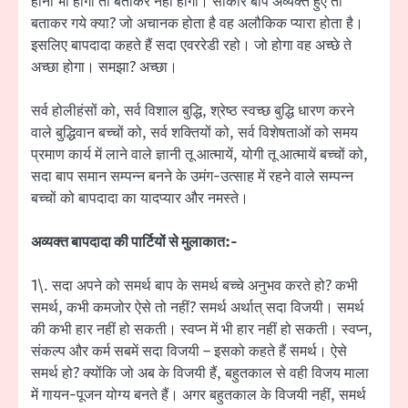
होना भी होगा तो बताकर नहीं होगा। साकार बाप अव्यक्त हुए तो
बताकर गये क्या? जो अचानक होता है वह अलौकिक प्यारा होता है।
इसलिए बापदादा कहते हैं सदा एवररेडी रहो। जो होगा वह अच्छे ते
अच्छा होगा। समझा? अच्छा।
सर्व होलीहंसों को, सर्व विशाल बुद्धि, श्रेष्ठ स्वच्छ बुद्धि धारण करने
वाले बुद्धिवान बच्चों को, सर्व शक्तियों को, सर्व विशेषताओं को समय
प्रमाण कार्य में लाने वाले ज्ञानी तू आत्मायें, योगी तू आत्मायें बच्चों को,
सदा बाप समान सम्पन्न बनने के उमंग-उत्साह में रहने वाले सम्पन्न
बच्चों को बापदादा का यादप्यार और नमस्ते।
अव्यक्त बापदादा की पार्टियों से मुलाकात:-
1\. सदा अपने को समर्थ बाप के समर्थ बच्चे अनुभव करते हो? कभी
समर्थ, कभी कमजोर ऐसे तो नहीं? समर्थ अर्थात् सदा विजयी। समर्थ
की कभी हार नहीं हो सकती। स्वप्न में भी हार नहीं हो सकती। स्वप्न,
संकल्प और कर्म सबमें सदा विजयी – इसको कहते हैं समर्थ। ऐसे
समर्थ हो? क्योंकि जो अब के विजयी हैं, बहुतकाल से वही विजय माला
में गायन-पूजन योग्य बनते हैं। अगर बहुतकाल के विजयी नहीं, समर्थ