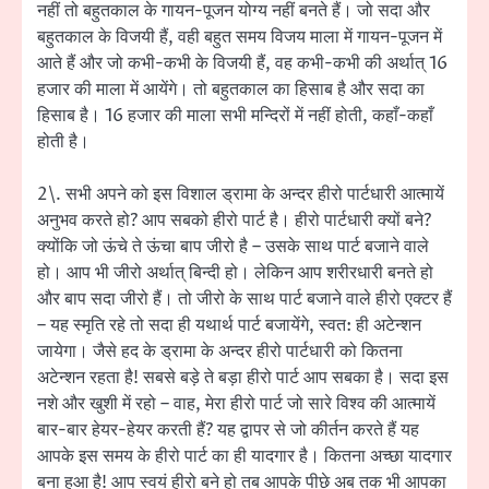
नहीं तो बहुतकाल के गायन-पूजन योग्य नहीं बनते हैं। जो सदा और
बहुतकाल के विजयी हैं, वही बहुत समय विजय माला में गायन-पूजन में
आते हैं और जो कभी-कभी के विजयी हैं, वह कभी-कभी की अर्थात् 16
हजार की माला में आयेंगे। तो बहुतकाल का हिसाब है और सदा का
हिसाब है। 16 हजार की माला सभी मन्दिरों में नहीं होती, कहाँ-कहाँ
होती है।
2\. सभी अपने को इस विशाल ड्रामा के अन्दर हीरो पार्टधारी आत्मायें
अनुभव करते हो? आप सबको हीरो पार्ट है। हीरो पार्टधारी क्यों बने?
क्योंकि जो ऊंचे ते ऊंचा बाप जीरो है – उसके साथ पार्ट बजाने वाले
हो। आप भी जीरो अर्थात् बिन्दी हो। लेकिन आप शरीरधारी बनते हो
और बाप सदा जीरो हैं। तो जीरो के साथ पार्ट बजाने वाले हीरो एक्टर हैं
– यह स्मृति रहे तो सदा ही यथार्थ पार्ट बजायेंगे, स्वत: ही अटेन्शन
जायेगा। जैसे हद के ड्रामा के अन्दर हीरो पार्टधारी को कितना
अटेन्शन रहता है! सबसे बड़े ते बड़ा हीरो पार्ट आप सबका है। सदा इस
नशे और खुशी में रहो – वाह, मेरा हीरो पार्ट जो सारे विश्व की आत्मायें
बार-बार हेयर-हेयर करती हैं? यह द्वापर से जो कीर्तन करते हैं यह
आपके इस समय के हीरो पार्ट का ही यादगार है। कितना अच्छा यादगार
बना हुआ है! आप स्वयं हीरो बने हो तब आपके पीछे अब तक भी आपका