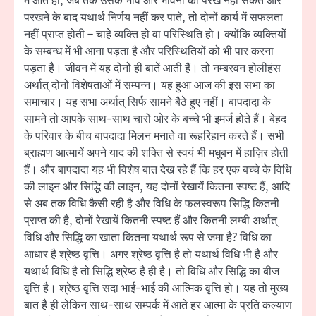
में आते हो, जब तक उसके भाव और भावना को परख नहीं सकते और
परखने के बाद यथार्थ निर्णय नहीं कर पाते, तो दोनों कार्य में सफलता
नहीं प्राप्त होती – चाहे व्यक्ति हो वा परिस्थिति हो। क्योंकि व्यक्तियों
के सम्बन्ध में भी आना पड़ता है और परिस्थितियों को भी पार करना
पड़ता है। जीवन में यह दोनों ही बातें आती हैं। तो नम्बरवन होलीहंस
अर्थात् दोनों विशेषताओं में सम्पन्न। यह हुआ आज की इस सभा का
समाचार। यह सभा अर्थात् सिर्फ सामने बैठे हुए नहीं। बापदादा के
सामने तो आपके साथ-साथ चारों ओर के बच्चे भी इमर्ज होते हैं। बेहद
के परिवार के बीच बापदादा मिलन मनाते वा रूहरिहान करते हैं। सभी
ब्राह्मण आत्मायें अपने याद की शक्ति से स्वयं भी मधुबन में हाज़िर होती
हैं। और बापदादा यह भी विशेष बात देख रहे हैं कि हर एक बच्चे के विधि
की लाइन और सिद्धि की लाइन, यह दोनों रेखायें कितना स्पष्ट हैं, आदि
से अब तक विधि कैसी रही है और विधि के फलस्वरूप सिद्धि कितनी
प्राप्त की है, दोनों रेखायें कितनी स्पष्ट हैं और कितनी लम्बी अर्थात्
विधि और सिद्धि का खाता कितना यथार्थ रूप से जमा है? विधि का
आधार है श्रेष्ठ वृत्ति। अगर श्रेष्ठ वृत्ति है तो यथार्थ विधि भी है और
यथार्थ विधि है तो सिद्धि श्रेष्ठ है ही है। तो विधि और सिद्धि का बीज
वृत्ति है। श्रेष्ठ वृत्ति सदा भाई-भाई की आत्मिक वृत्ति हो। यह तो मुख्य
बात है ही लेकिन साथ-साथ सम्पर्क में आते हर आत्मा के प्रति कल्याण