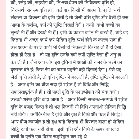
की, स्नेह की, सहयोग की, नि:स्वार्थपन की निर्विकल्प वृत्ति हो,
निरव्यर्थ-संकल्प वृत्ति हो। कई बार किसी भी आत्मा के प्रति व्यर्थ
संकल्प वा विकल्प की वृत्ति होती है तो जैसी वृत्ति दृष्टि और वैसी ही उस
आत्मा के कर्तव्य, कर्म की सृष्टि दिखाई देगी। कभी-कभी बच्चों का
सुनते भी हैं और देखते भी हैं। वृत्ति के कारण वर्णन भी करते हैं, चाहे वह
कितना भी अच्छा कार्य करे लेकिन वृत्ति व्यर्थ होने के कारण सदा ही
उस आत्मा के प्रति वाणी भी ऐसी ही निकलती कि यह तो है ही ऐसा,
होता ही ऐसा है। तो यह वृत्ति उनके कर्म रूपी सृष्टि वैसा ही अनुभव
कराती है। जैसे आप लोग इस दुनिया में आंखों की नज़र के चश्मे का
दृष्टान्त देते हैं; जिस रंग का चश्मा पहनेंगे वही दिखाई देगा। ऐसे यह
जैसी वृत्ति होती है, तो वृत्ति दृष्टि को बदलती है, दृष्टि सृष्टि को बदलती
है। अगर वृत्ति का बीज सदा ही श्रेष्ठ है तो विधि और सिद्धि
सफलतापूर्वक है ही। तो पहले वृत्ति के फाउण्डेशन को चेक करो।
उसको श्रेष्ठ वृत्ति कहा जाता है। अगर किसी सम्बन्ध-सम्पर्क में श्रेष्ठ
वृत्ति के बजाए मिक्स है तो भल कितनी भी विधि अपनाओ लेकिन सिद्धि
नहीं होगी। क्योंकि बीज है वृत्ति और वृक्ष है विधि और फल है सिद्धि।
अगर बीज कमजोर है तो वृक्ष चाहे कितना भी विस्तार वाला हो लेकिन
सिद्धि रूपी फल नहीं होगा। इसी वृत्ति और विधि के ऊपर बापदादा
बच्चों के प्रति एक विशेष रूहरिहान कर रहे थे।