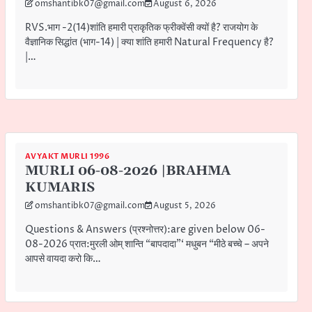
omshantibk07@gmail.com
August 6, 2026
RVS.भाग -2(14)शांति हमारी प्राकृतिक फ्रीक्वेंसी क्यों है? राजयोग के
वैज्ञानिक सिद्धांत (भाग-14) | क्या शांति हमारी Natural Frequency है?
|…
AVYAKT MURLI 1996
MURLI 06-08-2026 |BRAHMA
KUMARIS
omshantibk07@gmail.com
August 5, 2026
Questions & Answers (प्रश्नोत्तर):are given below 06-
08-2026 प्रात:मुरली ओम् शान्ति “बापदादा”‘ मधुबन “मीठे बच्चे – अपने
आपसे वायदा करो कि…