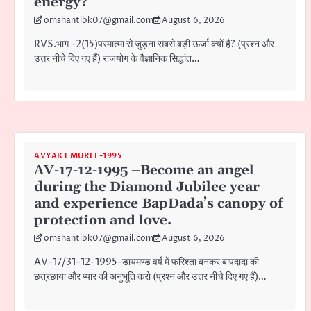
energy?
omshantibk07@gmail.com
August 6, 2026
RVS.भाग -2(15)परमात्मा से जुड़ना सबसे बड़ी ऊर्जा क्यों है? (प्रश्न और
उत्तर नीचे दिए गए हैं) राजयोग के वैज्ञानिक सिद्धांत…
AVYAKT MURLI -1995
AV-17-12-1995 –Become an angel
during the Diamond Jubilee year
and experience BapDada’s canopy of
protection and love.
omshantibk07@gmail.com
August 6, 2026
AV-17/31-12-1995-डायमण्ड वर्ष में फरिश्ता बनकर बापदादा की
छत्रछाया और प्यार की अनुभूति करो (प्रश्न और उत्तर नीचे दिए गए हैं)…