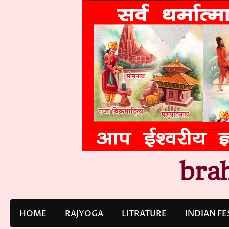
Skip
to
content
bra
HOME
RAJYOGA
LITRATURE
INDIAN FE