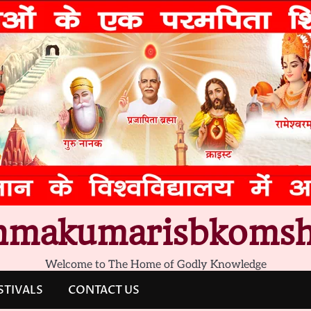
hmakumarisbkomsh
Welcome to The Home of Godly Knowledge
STIVALS
CONTACT US