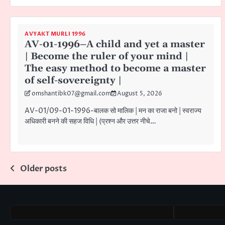
AVYAKT MURLI 1996
AV-01-1996–A child and yet a master
| Become the ruler of your mind |
The easy method to become a master
of self-sovereignty |
omshantibk07@gmail.com
August 5, 2026
AV-01/09-01-1996-बालक सो मालिक | मन का राजा बनो | स्वराज्य
अधिकारी बनने की सहज विधि | (प्रश्न और उत्तर नीचे…
Posts
Older posts
navigation