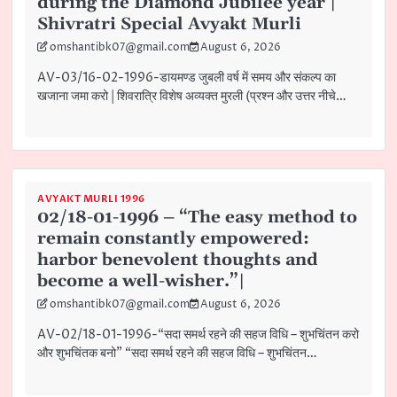
during the Diamond Jubilee year |
Shivratri Special Avyakt Murli
omshantibk07@gmail.com
August 6, 2026
AV-03/16-02-1996-डायमण्ड जुबली वर्ष में समय और संकल्प का
खजाना जमा करो | शिवरात्रि विशेष अव्यक्त मुरली (प्रश्न और उत्तर नीचे…
AVYAKT MURLI 1996
02/18-01-1996 – “The easy method to
remain constantly empowered:
harbor benevolent thoughts and
become a well-wisher.”|
omshantibk07@gmail.com
August 6, 2026
AV-02/18-01-1996-“सदा समर्थ रहने की सहज विधि – शुभचिंतन करो
और शुभचिंतक बनो” “सदा समर्थ रहने की सहज विधि – शुभचिंतन…