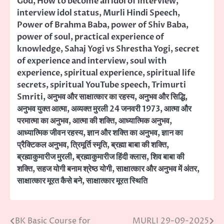
God
,
How to become an idol of interview
,
interview idol status
,
Murli Hindi Speech
,
Power of Brahma Baba
,
power of Shiv Baba
,
power of soul
,
practical experience of
knowledge
,
Sahaj Yogi vs Shrestha Yogi
,
secret
of experience and interview
,
soul with
experience
,
spiritual experience
,
spiritual life
secrets
,
spiritual YouTube speech
,
Trimurti
Smriti
,
अनुभव और साक्षात्कार का रहस्य
,
अनुभव और सिद्धि
,
अनुभव युक्त आत्मा
,
अव्यक्त मुरली 24 जनवरी 1973
,
आत्मा और
परमात्मा का अनुभव
,
आत्मा की शक्ति
,
आध्यात्मिक अनुभव
,
आध्यात्मिक जीवन रहस्य
,
ज्ञान और शक्ति का अनुभव
,
ज्ञान का
प्रैक्टिकल अनुभव
,
त्रिमूर्ति स्मृति
,
ब्रह्मा बाबा की शक्ति
,
ब्रह्माकुमारीज मुरली
,
ब्रह्माकुमारीज हिंदी क्लास
,
शिव बाबा की
शक्ति
,
सहज योगी बनाम श्रेष्ठ योगी
,
साक्षात्कार और अनुभव में अंतर
,
साक्षात्कार मूरत कैसे बने
,
साक्षात्कार मूरत स्थिति
BK Basic Course for
MURLI 29-09-2025
Post