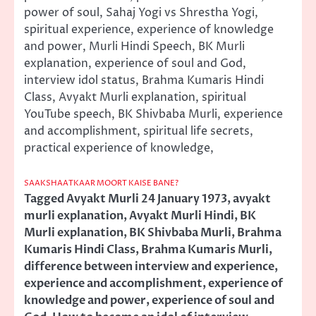
power of soul, Sahaj Yogi vs Shrestha Yogi,
spiritual experience, experience of knowledge
and power, Murli Hindi Speech, BK Murli
explanation, experience of soul and God,
interview idol status, Brahma Kumaris Hindi
Class, Avyakt Murli explanation, spiritual
YouTube speech, BK Shivbaba Murli, experience
and accomplishment, spiritual life secrets,
practical experience of knowledge,
SAAKSHAATKAAR MOORT KAISE BANE?
Tagged
Avyakt Murli 24 January 1973
,
avyakt
murli explanation
,
Avyakt Murli Hindi
,
BK
Murli explanation
,
BK Shivbaba Murli
,
Brahma
Kumaris Hindi Class
,
Brahma Kumaris Murli
,
difference between interview and experience
,
experience and accomplishment
,
experience of
knowledge and power
,
experience of soul and