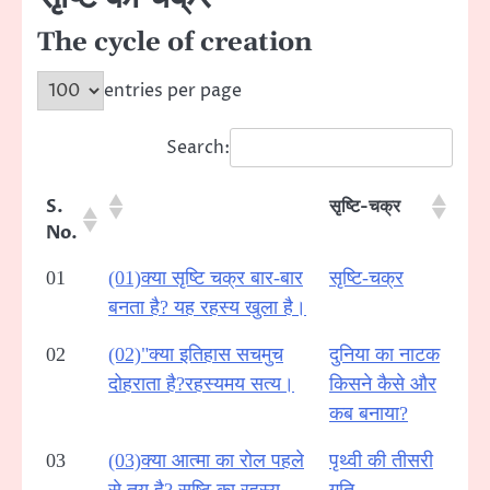
The cycle of creation
entries per page
Search:
S.
सृष्टि-चक्र
No.
01
(01)क्या सृष्टि चक्र बार-बार
सृष्टि-चक्र
बनता है? यह रहस्य खुला है।
02
(02)"क्या इतिहास सचमुच
दुनिया का नाटक
दोहराता है?रहस्यमय सत्य।
किसने कैसे और
कब बनाया?
03
(03)क्या आत्मा का रोल पहले
पृथ्वी की तीसरी
से तय है? सृष्टि का रहस्य
गति