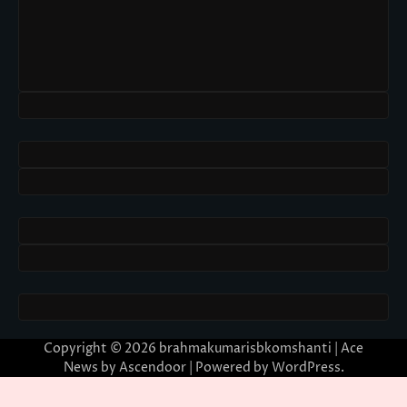
Copyright © 2026
brahmakumarisbkomshanti
| Ace
News by
Ascendoor
| Powered by
WordPress
.