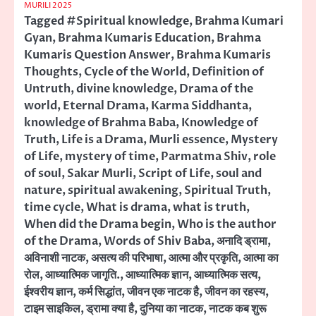
MURILI 2025
Tagged
#Spiritual knowledge
,
Brahma Kumari
Gyan
,
Brahma Kumaris Education
,
Brahma
Kumaris Question Answer
,
Brahma Kumaris
Thoughts
,
Cycle of the World
,
Definition of
Untruth
,
divine knowledge
,
Drama of the
world
,
Eternal Drama
,
Karma Siddhanta
,
knowledge of Brahma Baba
,
Knowledge of
Truth
,
Life is a Drama
,
Murli essence
,
Mystery
of Life
,
mystery of time
,
Parmatma Shiv
,
role
of soul
,
Sakar Murli
,
Script of Life
,
soul and
nature
,
spiritual awakening
,
Spiritual Truth
,
time cycle
,
What is drama
,
what is truth
,
When did the Drama begin
,
Who is the author
of the Drama
,
Words of Shiv Baba
,
अनादि ड्रामा
,
अविनाशी नाटक
,
असत्य की परिभाषा
,
आत्मा और प्रकृति
,
आत्मा का
रोल
,
आध्यात्मिक जागृति.
,
आध्यात्मिक ज्ञान
,
आध्यात्मिक सत्य
,
ईश्वरीय ज्ञान
,
कर्म सिद्धांत
,
जीवन एक नाटक है
,
जीवन का रहस्य
,
टाइम साइकिल
,
ड्रामा क्या है
,
दुनिया का नाटक
,
नाटक कब शुरू