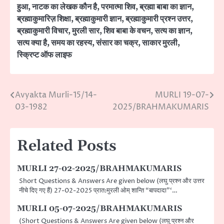
हुआ
,
नाटक का लेखक कौन है
,
परमात्मा शिव
,
ब्रह्मा बाबा का ज्ञान
,
ब्रह्माकुमारिज़ शिक्षा
,
ब्रह्माकुमारी ज्ञान
,
ब्रह्माकुमारी प्रश्न उत्तर
,
ब्रह्माकुमारी विचार
,
मुरली सार
,
शिव बाबा के वचन
,
सत्य का ज्ञान
,
सत्य क्या है
,
समय का रहस्य
,
संसार का चक्र
,
साकार मुरली
,
स्क्रिप्ट ऑफ लाइफ
Avyakta Murli-15/14-
MURLI 19-07-
Post
03-1982
2025/BRAHMAKUMARIS
navigation
Related Posts
MURLI 27-02-2025/BRAHMAKUMARIS
Short Questions & Answers Are given below (लघु प्रश्न और उत्तर
नीचे दिए गए हैं) 27-02-2025 प्रात:मुरली ओम् शान्ति “बापदादा”‘…
MURLI 05-07-2025/BRAHMAKUMARIS
(Short Questions & Answers Are given below (लघु प्रश्न और