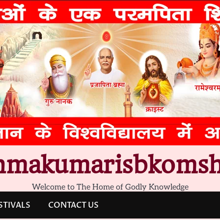
hmakumarisbkomsh
Welcome to The Home of Godly Knowledge
STIVALS
CONTACT US