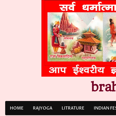
Skip
to
content
bra
HOME
RAJYOGA
LITRATURE
INDIAN FE