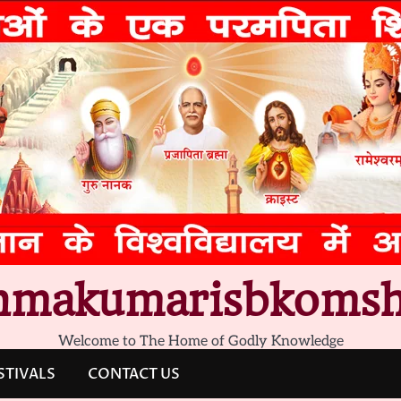
hmakumarisbkomsh
Welcome to The Home of Godly Knowledge
STIVALS
CONTACT US