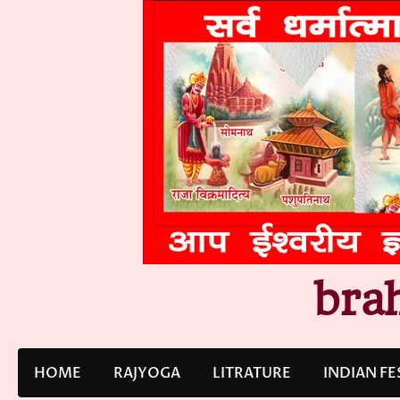
Skip
to
content
bra
HOME
RAJYOGA
LITRATURE
INDIAN FE