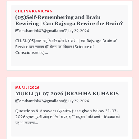
CHETNA KA VIGYAN.
(05)Self-Remembering and Brain
Rewiring | Can Rajyoga Rewire the Brain?
omshantibk07@gmail.com
July 29, 2026
CH.SI.(05)आत्म स्मृति और ब्रेन रिवायरिंग | क्या Rajyoga Brain को
Rewire कर सकता है? चेतना का विज्ञान (Science of
Consciousness)…
MURILI 2026
MURLI 31-07-2026 |BRAHMA KUMARIS
omshantibk07@gmail.com
July 29, 2026
Questions & Answers (प्रश्नोत्तर):are given below 31-07-
2026 प्रात:मुरली ओम् शान्ति “बापदादा”‘ मधुबन “मीठे बच्चे – शिवबाबा को
यह भी लालसा…