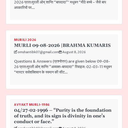
2026 प्रात:मुरली ओम् शान्ति “बापदादा”‘ मधुबन “मीठे बच्चे – जैसे बाप
अपकारियों पर…
MURILI 2026
MURLI 09-08-2026 |BRAHMA KUMARIS
omshantibk07@gmail.com
August 8, 2026
Questions & Answers (प्रश्नोत्तर):are given below 09-08-
26 प्रात:मुरली ओम् शान्ति ”अव्यक्त-बापदादा” रिवाइज: 02-03-11 मधुबन
“मास्टर सर्वशक्तिवान के स्वमान की सीट…
AVYAKT MURLI-1986
04/27-02-1996 – “Purity is the foundation
of truth, and its sign is divinity in one’s
conduct or face.”