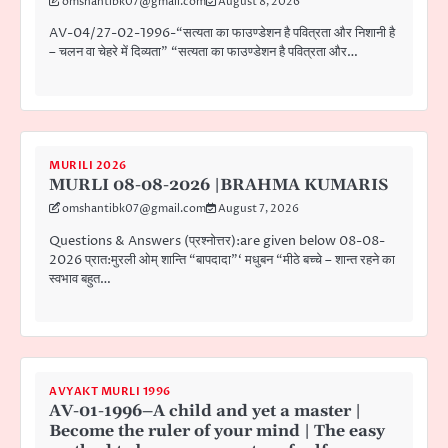
omshantibk07@gmail.com
August 8, 2026
AV-04/27-02-1996-“सत्यता का फाउण्डेशन है पवित्रता और निशानी है
– चलन वा चेहरे में दिव्यता” “सत्यता का फाउण्डेशन है पवित्रता और…
MURILI 2026
MURLI 08-08-2026 |BRAHMA KUMARIS
omshantibk07@gmail.com
August 7, 2026
Questions & Answers (प्रश्नोत्तर):are given below 08-08-
2026 प्रात:मुरली ओम् शान्ति “बापदादा”‘ मधुबन “मीठे बच्चे – शान्त रहने का
स्वभाव बहुत…
AVYAKT MURLI 1996
AV-01-1996–A child and yet a master |
Become the ruler of your mind | The easy