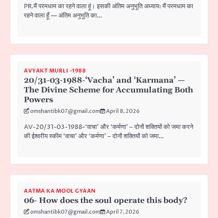
PR.मैं परमधाम का रहने वाला हूं। इसकी अंतिम अनुभूति अध्याय: मैं परमधाम का
रहने वाला हूँ — अंतिम अनुभूति का…
AVYAKT MURLI -1988
20/31-03-1988-‘Vacha’ and ‘Karmana’ —
The Divine Scheme for Accumulating Both
Powers
omshantibk07@gmail.com
April 8, 2026
AV-20/31-03-1988-‘वाचा’ और ‘कर्मणा’ – दोनों शक्तियों को जमा करने
की ईश्वरीय स्कीम ‘वाचा’ और ‘कर्मणा’ – दोनों शक्तियों को जमा…
AATMA KA MOOL GYAAN
06- How does the soul operate this body?
omshantibk07@gmail.com
April 7, 2026