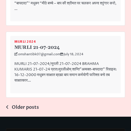
“बापदादा”‘ मधुबन “मीठे बच्चे – बाप की श्रीमत पर चलकर अपना श्रृंगार करो,
…
MURLI 2024
MURLI 21-07-2024
omshantibk07@gmail.com
July 18, 2024
MURLI 21-07-2024/मुरली 21-07-2024 BRAHMA
KUMARIS 21-07-24 प्रात:मुरलीओम् शान्ति”अव्यक्त-बापदादा” रिवाइज:
16-12-2000 मधुबन साक्षात ब्रह्मा बाप समान कर्मयोगी फरिश्ता बनो तब
साक्षात्कार…
Posts
Older posts
navigation