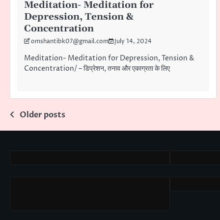
Meditation- Meditation for
Depression, Tension &
Concentration
omshantibk07@gmail.com
July 14, 2024
Meditation- Meditation for Depression, Tension &
Concentration/ – डिप्रेशन, तनाव और एकाग्रता के लिए
Posts
Older posts
navigation