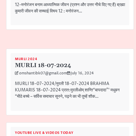
12-मनोरंजन बनाम आध्यात्मिक जीवन (प्रश्न और उत्तर नीचे दिए गए हैं) ब्रह्मा
कुमारी जीवन की सच्चाई विषय 12 : मनोरंजन…
MURLI 2024
MURLI 18-07-2024
omshantibk07@gmail.com
July 16, 2024
MURLI 18-07-2024/मुरली 18-07-2024 BRAHMA
KUMARIS 18-07-2024 प्रात:मुरलीओम् शान्ति“बापदादा”‘ मधुबन
“मीठे बच्चे – सर्विस समाचार सुनने, पढ़ने का भी तुम्हें शौक…
YOUTUBE LIVE & VIDEOS TODAY