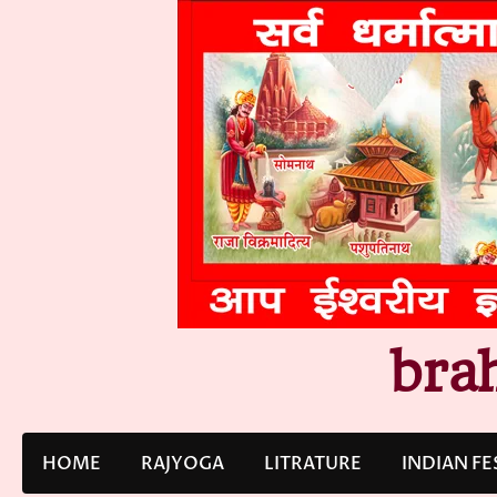
Skip
to
content
bra
HOME
RAJYOGA
LITRATURE
INDIAN FE