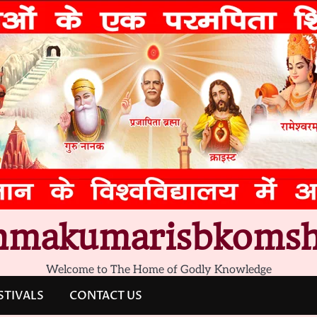
hmakumarisbkomsh
Welcome to The Home of Godly Knowledge
STIVALS
CONTACT US