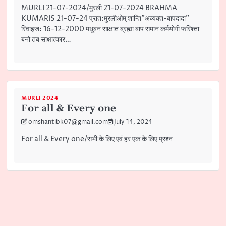
MURLI 21-07-2024/मुरली 21-07-2024 BRAHMA
KUMARIS 21-07-24 प्रात:मुरलीओम् शान्ति”अव्यक्त-बापदादा”
रिवाइज: 16-12-2000 मधुबन साक्षात ब्रह्मा बाप समान कर्मयोगी फरिश्ता
बनो तब साक्षात्कार…
MURLI 2024
For all & Every one
omshantibk07@gmail.com
July 14, 2024
For all & Every one/सभी के लिए एवं हर एक के लिए प्रश्न