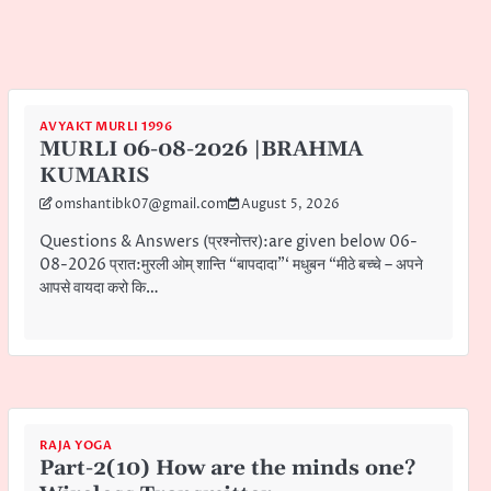
AVYAKT MURLI 1996
MURLI 06-08-2026 |BRAHMA
KUMARIS
omshantibk07@gmail.com
August 5, 2026
Questions & Answers (प्रश्नोत्तर):are given below 06-
08-2026 प्रात:मुरली ओम् शान्ति “बापदादा”‘ मधुबन “मीठे बच्चे – अपने
आपसे वायदा करो कि…
RAJA YOGA
Part-2(10) How are the minds one?