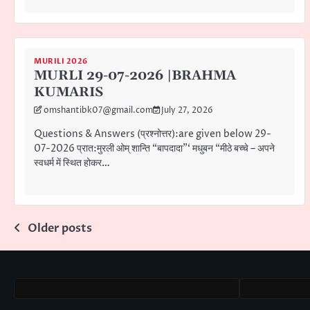
MURILI 2026
MURLI 29-07-2026 |BRAHMA
KUMARIS
omshantibk07@gmail.com
July 27, 2026
Questions & Answers (प्रश्नोत्तर):are given below 29-
07-2026 प्रात:मुरली ओम् शान्ति “बापदादा”‘ मधुबन “मीठे बच्चे – अपने
स्वधर्म में स्थित होकर…
Posts
Older posts
navigation