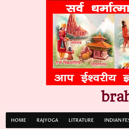
Skip
to
content
bra
HOME
RAJYOGA
LITRATURE
INDIAN FE