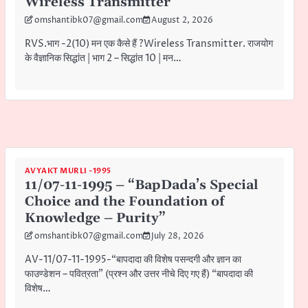
Wireless Transmitter
omshantibk07@gmail.com
August 2, 2026
RVS.भाग -2(10) मन एक कैसे हैं ?Wireless Transmitter. राजयोग
के वैज्ञानिक सिद्धांत | भाग 2 – सिद्धांत 10 | मन…
AVYAKT MURLI -1995
11/07-11-1995 – “BapDada’s Special
Choice and the Foundation of
Knowledge – Purity”
omshantibk07@gmail.com
July 28, 2026
AV-11/07-11-1995-“बापदादा की विशेष पसन्दगी और ज्ञान का
फाउण्डेशन – पवित्रता” (प्रश्न और उत्तर नीचे दिए गए हैं) “बापदादा की
विशेष…