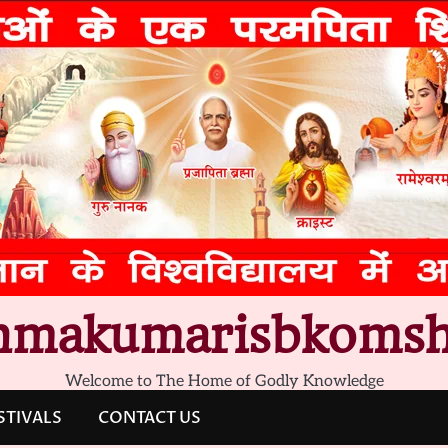
hmakumarisbkomsh
Welcome to The Home of Godly Knowledge
STIVALS
CONTACT US