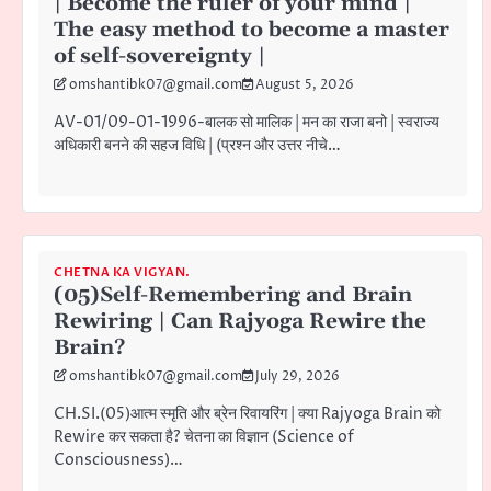
| Become the ruler of your mind |
The easy method to become a master
of self-sovereignty |
omshantibk07@gmail.com
August 5, 2026
AV-01/09-01-1996-बालक सो मालिक | मन का राजा बनो | स्वराज्य
अधिकारी बनने की सहज विधि | (प्रश्न और उत्तर नीचे…
CHETNA KA VIGYAN.
(05)Self-Remembering and Brain
Rewiring | Can Rajyoga Rewire the
Brain?
omshantibk07@gmail.com
July 29, 2026
CH.SI.(05)आत्म स्मृति और ब्रेन रिवायरिंग | क्या Rajyoga Brain को
Rewire कर सकता है? चेतना का विज्ञान (Science of
Consciousness)…