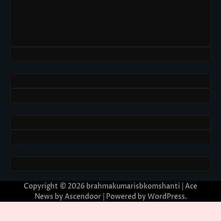
Copyright © 2026
brahmakumarisbkomshanti
| Ace
News by
Ascendoor
| Powered by
WordPress
.