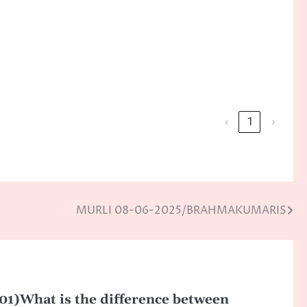
‹
1
›
MURLI 08-06-2025/BRAHMAKUMARIS
01)What is the difference between