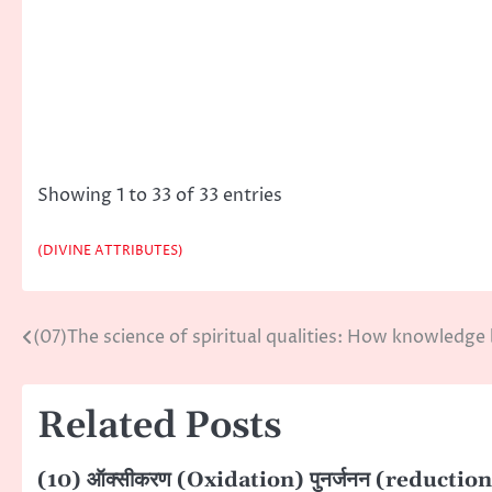
Showing 1 to 33 of 33 entries
(DIVINE ATTRIBUTES)
(07)The science of spiritual qualities: How knowledge
Post
navigation
Related Posts
(10) ऑक्सीकरण (Oxidation) पुनर्जनन (reduction