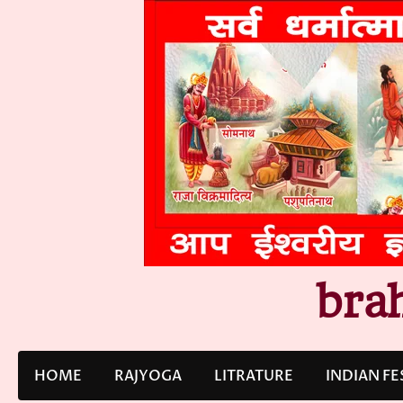
Skip
to
content
bra
HOME
RAJYOGA
LITRATURE
INDIAN FE