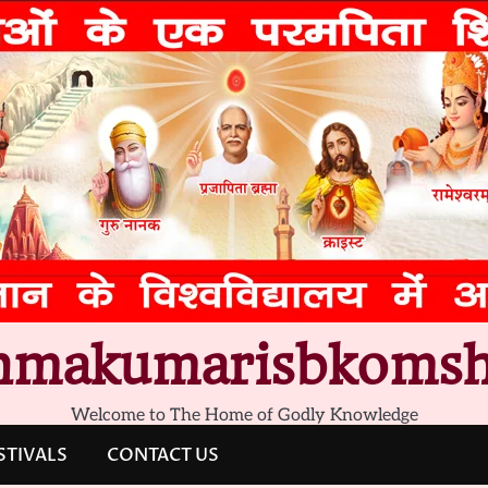
hmakumarisbkomsh
Welcome to The Home of Godly Knowledge
STIVALS
CONTACT US