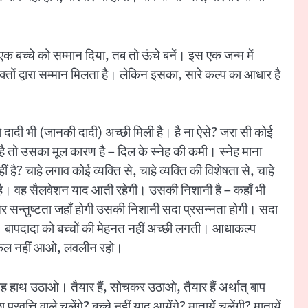
र एक बच्चे को सम्मान दिया, तब तो ऊंचे बनें। इस एक जन्म में
्तों द्वारा सम्मान मिलता है। लेकिन इसका, सारे कल्प का आधार है
पको दादी भी (जानकी दादी) अच्छी मिली है। है ना ऐसे? जरा सी कोई
 है तो उसका मूल कारण है – दिल के स्नेह की कमी। स्नेह माना
? चाहे लगाव कोई व्यक्ति से, चाहे व्यक्ति की विशेषता से, चाहे
ा है। वह सैलवेशन याद आती रहेगी। उसकी निशानी है – कहाँ भी
र सन्तुष्टता जहाँ होगी उसकी निशानी सदा प्रसन्नता होगी। सदा
बापदादा को बच्चों की मेहनत नहीं अच्छी लगती। आधाकल्प
 निकल नहीं आओ, लवलीन रहो।
ं वह हाथ उठाओ। तैयार हैं, सोचकर उठाओ, तैयार हैं अर्थात् बाप
्ति वाले चलेंगे? बच्चे नहीं याद आयेंगे? मातायें चलेंगी? मातायें