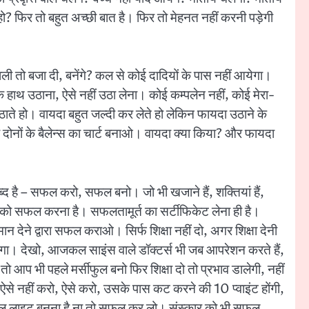
े हो? फिर तो बहुत अच्छी बात है। फिर तो मेहनत नहीं करनी पड़ेगी
? ताली तो बजा दी, बनेंगे? कल से कोई दादियों के पास नहीं आयेगा।
के हाथ उठाना, ऐसे नहीं उठा लेना। कोई कम्पलेन नहीं, कोई मेरा-
ीं उठाते हो। वायदा बहुत जल्दी कर लेते हो लेकिन फायदा उठाने के
दोनों के बैलेन्स का चार्ट बनाओ। वायदा क्या किया? और फायदा
क शब्द है – सफल करो, सफल बनो। जो भी खजाने हैं, शक्तियां हैं,
सबको सफल करना है। सफलतामूर्त का सर्टीफिकेट लेना ही है।
ेने द्वारा सफल कराओ। सिर्फ शिक्षा नहीं दो, अगर शिक्षा देनी
ायेगा। देखो, आजकल साइंस वाले डॉक्टर्स भी जब आपरेशन करते हैं,
हैं। तो आप भी पहले मर्सीफुल बनो फिर शिक्षा दो तो प्रभाव डालेगी, नहीं
गे, ऐसे नहीं करो, ऐसे करो, उसके पास कट करने की 10 प्वाइंट होंगी,
बल लाइट बनना है ना तो सफल कर लो। संस्कार को भी सफल