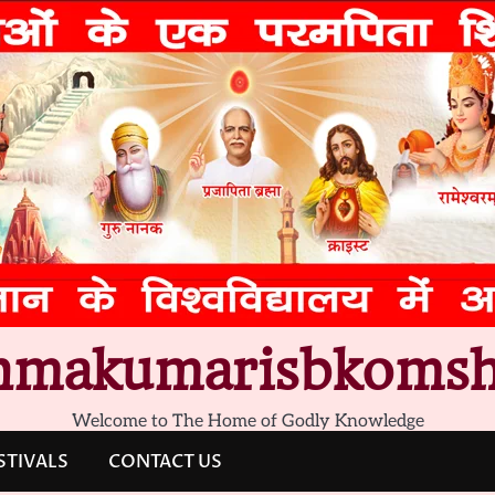
hmakumarisbkomsh
Welcome to The Home of Godly Knowledge
STIVALS
CONTACT US