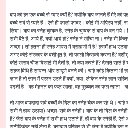
बाप को हर एक बच्चे से प्यार क्यों है? क्योंकि बाप जानते हैं मेरे को
बच्चे सर्व से प्यारे हैं। ऐसे ही फालो फादर। कोई भी अप्रिय नहीं, सर
लिया। बाप का स्नेह चुम्बक है, स्नेह के चुम्बक से बाप के बन गये।
सभी बैठे हैं, आये हैं, क्यों आये हो? स्नेह ने खींचा ना। स्नेह भ
अच्छा। तो इतना ही स्नेह आपस में ब्राह्मणों में है? इसमें हाथ उठवाय
अगर कोई संस्कार के वशीभूत है, तो फालो किसको करना है? वशीभूत वा
कोई खराब चीज़ दिखाई भी देती है, तो क्या करते हैं? देखते रहते हैं य
सहज विधि है सम्पन्न और सम्पूर्ण बनने की। चाहे कोई कितना भी ज्ञ
ज्ञान है तो ज्ञान में प्रश्न उठते हैं क्यों, क्या! लेकिन स्नेह ज्ञान
पड़ती है। वह मेहनत का फल खाता, वह मुहब्बत का फल खाता। ज्ञा
तो आज बापदादा सर्व बच्चों के दिल का स्नेह चेक कर रहे थे। चाहे बा
सभी ने हाथ उठाया) अच्छा-सर्व के स्नेही। बाप के तो दिल के स्ने
है? जैसे बाप के स्नेह में सभी हाथ उठाते हैं, हाँ बाप के स्नेही हैं,
सर्टीफिकेट नहीं लेना है, ब्राह्मण परिवार से भी लेना है क्योंकि इस 