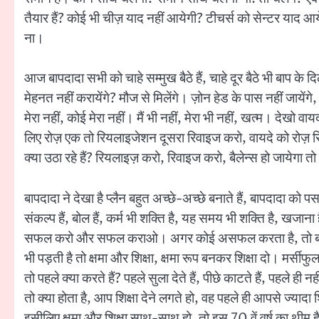
तैयार हैं? कोई भी चीज़ याद नहीं आयेगी? टीचर्स को सेन्टर याद आय
ना।
आज बापदादा सभी को चाहे सम्मुख बैठे हैं, चाहे दूर बैठे भी बाप के 
मेहनत नहीं करायेंगे? मौज से मिलेंगे। ज़ोन हेड के पास नहीं जाय
मेरा नहीं, कोई मेरा नहीं। मैं भी नहीं, मेरा भी नहीं, खत्म। देखो 
लिए रोज़ एक तो रियलाइजेशन दूसरा रिवाइज करो, वायदे को रोज़ र
क्या उठा रहे हैं? रियलाइज़ करो, रिवाइज करो, बैलेन्स हो जायेगा त
बापदादा ने देखा है प्लैन बहुत अच्छे-अच्छे बनाते हैं, बापदादा को 
संकल्प हैं, बोल हैं, कर्म भी शक्ति है, यह समय भी शक्ति है,
सफल करो और सफल कराओ। अगर कोई असफल करता है, तो बोल द्वारा श
भी पड़ती है तो क्षमा और शिक्षा, क्षमा रूप बनकर शिक्षा दो। म
तो पहले क्या करते हैं? पहले सुला देते हैं, पीछे काटते हैं, पहले ही 
तो क्या होता है, आप शिक्षा देने लगते हो, वह पहले ही आपसे ज्यादा
इसीलिए क्षमा और शिक्षा साथ-साथ हो, तो इस 70 वें वर्ष क