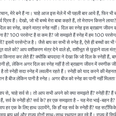
 पहचान, मेरे बने हैं ना। चाहे आज इस मेले में भी पहली बार आये हैं, फिर भी 
्व प्रिय हैं। देखो, जो भी बच्चे मेरा बाबा कहते हैं, तो मेरापन किसने लाया?
 दिल का स्नेह, कहने मात्र स्नेह नहीं। दिल का स्नेह इस ब्राह्मण जीवन 
ी कितना है? 100 परसेन्ट है वा कम है? जो समझते हैं स्नेह में हम 100 परस
ें? इसमें परसेन्टेज है। जैसे बाप का सभी से स्नेह है, ऐसे ही बच्चों का भी
ले को? आप वशीकरण मंत्र देने वाले हो, वशीभूत से छुड़ाने वाला मंत्र, 
ा किनारा कर लेते हैं? क्योंकि बापदादा ने देखा कि जो दिल के स्नेही हैं, बा
ानी हो, लेकिन अगर दिल का स्नेह नहीं है तो ब्राह्मण जीवन में रमणीक जीव
 सहित है तो स्नेही सदा स्नेह में लवलीन रहते हैं। स्नेही को याद करने की मे
न है बीज लेकिन पानी है स्नेह। अगर बीज को स्नेह का पानी नहीं मिलत
प से, चाहे सर्व से। तो आप सभी अपने को क्या समझते हैं? स्नेही हैं? हैं
ही हैं, सर्व के स्नेही हो? सर्व के? हर एक समझता है – यह मेरा भाई-ब
 ऐसे आप हर एक के लिए हाथ उठायेंगे, कि हाँ यह सर्व के स्नेही हैं? यह सर्टी
समय बाप धर्म और राज्य दोनों साथ-साथ स्थापन कर रहे हैं। राज्य में सिर्फ 