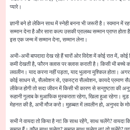
प्यारे।
ज्ञानी बने हो लेकिन साथ में स्नेही बनना भी जरूरी है। स्वमान में 
सम्मान देना है और सारा कल्प उसकी प्रालब्ध सम्मान प्राप्त होता
इस एक जन्म में सम्मान देना, सम्मान लेना।
अभी-अभी बापदादा देख रहे हैं चारों ओर विदेश में कोई रात में, कोई
कमी देखती है, फौरन क्लास पर क्लास कराती है। किसी भी बच्चे को,
लवलीन। याद करना नहीं पड़ता, याद भुलाना मुश्किल होता। अगर मेहन
कोई साधन से, सैलवेशन से, एकस्ट्रा सैलवेशन, कायदे प्रमाण सैलव
लीकेज होगी तो सदा जीवन में किसी भी कारण से सन्तुष्टता की अन
रूहानी गुलाब के मुआफिक मुस्कराता रहेगा, खिला हुआ रहेगा। 
मेहनत की है, अभी मौज करो। मुहब्बत में लवलीन हो, अनुभव के 
सभी ने वायदा तो किया है ना! कि साथ रहेंगे, साथ चलेंगे? वायदा क
समान हैं। कौन साथ चलेगा? समान साथ चलेगा ना! तो चलेंगे? एवररेडी