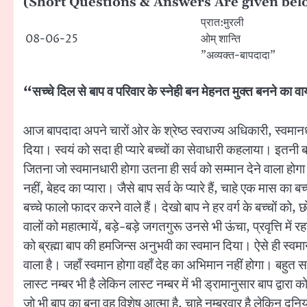
(Short Questions & Answers Are given below (लघु 
प्रात:मुरली
08-06-25
ओम् शान्ति
”अव्यक्त-बापदादा”
“सच्चे दिल से बाप व परिवार के स्नेही बन मेहनत मुक्त बनने का
आज बापदादा अपने चारों ओर के श्रेष्ठ स्वराज्य अधिकारी, स्वमानधारी
दिया। स्वयं को सदा ही प्यारे बच्चों का सेवाधारी कहलाया। इतनी 
जितना जो स्वमानधारी होगा उतना ही सर्व को सम्मान देने वाला होगा।
नहीं, बेहद का प्यारा। जैसे बाप सर्व के प्यारे हैं, चाहे एक मास का ब
बच्चे फालो फादर करने वाले हैं। देखो बाप ने हर वर्ग के बच्चों को,
वालों को महात्मायें, बड़े-बड़े जगतगुरू उनसे भी ऊंचा, प्रवृत्ति मे
को ब्रह्मा बाप की हमजिन्स अनुभवी का स्वमान दिया। ऐसे ही स्वमानधा
वाला है। जहाँ स्वमान होगा वहाँ देह का अभिमान नहीं होगा। बहुत
लास्ट नम्बर भी है लेकिन लास्ट नम्बर में भी ड्रामानुसार बाप द्वारा क
जो भी बाप का बना वह विशेष आत्मा है, चाहे नम्बरवार है लेकिन दुन