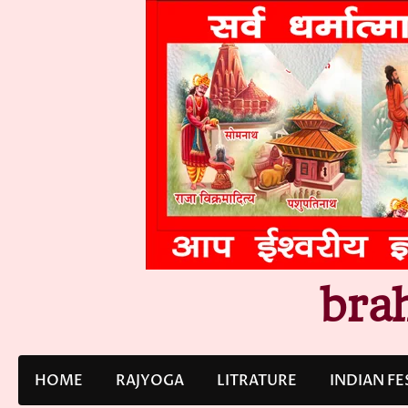
Skip
to
content
bra
HOME
RAJYOGA
LITRATURE
INDIAN FE