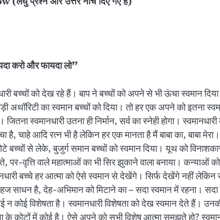
प्रश्न और उत्तर नीचे दिए गए हैं)
 वायदा करो और फायदा लो”
 बच्चों को देख रहे हैं। बाप ने बच्चों को अपने से भी ऊंचा स्वमान दिया 
बड़ी अथॉरिटी का स्वमान बच्चों को दिया। तो हर एक अपने को इतना स्वमा
 जितना स्वमानधारी उतना ही निर्मान, सर्व का स्नेही होगा। स्वमानधारी की
च्चा है, चाहे आदि रत्न भी है लेकिन हर एक मानता है मैं बाबा का, बाबा मेरा।
 छोटे बच्चों से लेके, बुजुर्ग समान बच्चों को स्वमान दिया। यूथ को विना
ं रहते, पर-वृत्ति वाले महात्माओं का भी सिर झुकाने वाला बनाया। कन्याओं 
री बच्चे हर आत्मा को ऐसे स्वमान से देखेंगे। सिर्फ देखेंगे नहीं लेकिन स
 सहज साधन है, देह-अभिमान को मिटाने का – सदा स्वमान में रहना। सदा ह
ोई न कोई विशेषता है। स्वमानधारी विशेषता को देख स्वमान देते हैं। उनकी दृष
िया के कोटों में कोई है। ऐसे अपने को सभी विशेष आत्मा समझते हो? स्वमा