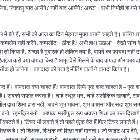
ेगा, जिज्ञासु याद आयेंगे? नहीं याद आयेंगे? अच्छा। सभी निर्मोही हो गय
दिल में बैठे हैं, सभी को आज का दिन मेहनत मुक्त बनाने चाहते हैं। बनेंगे
ेंगे, कम्पलेन नहीं करेंगे, कम्पलीट। ठीक है? अभी हाथ उठाओ। देखो सोच 
वायदा तो किया है, अच्छा है मुबारक हो लेकिन क्या है, वायदे का फायदा नह
िवाइज करो क्या वायदा किया? अमृतवेले मिलने के बाद वायदा और फायदा 
ो ठीक हो जायेगा। बापदादा को पता है मीटिंग वालों ने वायदा किया है।
पसन्द हैं। बापदादा क्या चाहते हैं? बापदादा सिर्फ एक शब्द चाहता है – ए
 खजाना है। सबको सफल करना है। चाहे स्थूल धन, चाहे अलौकिक खजाने, 
िक्षा द्वारा नहीं, अपने शुभ भावना, शुभ कामना और सदा शुभ सम्मान द
र्सीफुल बनो, रहमदिल बनो। आपका मर्सीफुल रूप अवश्य शिक्षा का फल दिख
नहीं काटते हैं। टिंचर भी लगाते हैं तो पहले फूंक देते हैं फिर टिंचर लगाते 
 शिक्षक है। तो शिक्षक, शिक्षक की शिक्षा नहीं मानता। जो प्वाइंट आप दें
ा थीम है – सफल करो, सफल कराओ। सफलता मूर्त बनो सब सफल करो। ड