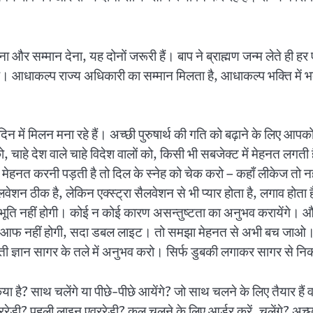
रहना और सम्मान देना, यह दोनों जरूरी हैं। बाप ने ब्राह्मण जन्म लेते ही ह
 है। आधाकल्प राज्य अधिकारी का सम्मान मिलता है, आधाकल्प भक्ति में भक
 दिन में मिलन मना रहे हैं। अच्छी पुरुषार्थ की गति को बढ़ाने के लिए आ
 चाहे देश वाले चाहे विदेश वालों को, किसी भी सबजेक्ट में मेहनत लगती
त करनी पड़ती है तो दिल के स्नेह को चेक करो – कहाँ लीकेज तो नहीं है
ेशन ठीक है, लेकिन एक्स्ट्रा सैलवेशन से भी प्यार होता है, लगाव होत
ुभूति नहीं होगी। कोई न कोई कारण असन्तुष्टता का अनुभव करायेंगे। औ
मूड आफ नहीं होगी, सदा डबल लाइट। तो समझा मेहनत से अभी बच जाओ। 
मोती ज्ञान सागर के तले में अनुभव करो। सिर्फ डुबकी लगाकर सागर से
िया है? साथ चलेंगे या पीछे-पीछे आयेंगे? जो साथ चलने के लिए तैयार है
? पहली लाइन एवररेडी? कल चलने के लिए आर्डर करें, चलेंगे? अच्छा प्रवृत