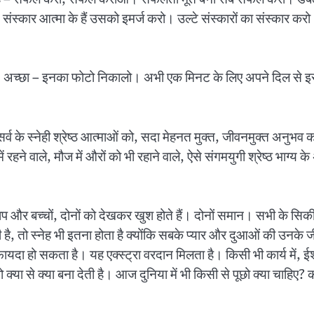
स्कार आत्मा के हैं उसको इमर्ज करो। उल्टे संस्कारों का संस्कार क
ाया) अच्छा – इनका फोटो निकालो। अभी एक मिनट के लिए अपने दिल से 
 सर्व के स्नेही श्रेष्ठ आत्माओं को, सदा मेहनत मुक्त, जीवनमुक्त अनुभव क
ें रहने वाले, मौज में औरों को भी रहाने वाले, ऐसे संगमयुगी श्रेष्ठ भाग्
 और बच्चों, दोनों को देखकर खुश होते हैं। दोनों समान। सभी के सिकीलधे 
होती है, तो स्नेह भी इतना होता है क्योंकि सबके प्यार और दुआओं की उनके 
दा हो सकता है। यह एक्स्ट्रा वरदान मिलता है। किसी भी कार्य में, ईश्वरी
क्या से क्या बना देती है। आज दुनिया में भी किसी से पूछो क्या चाहिए? कह