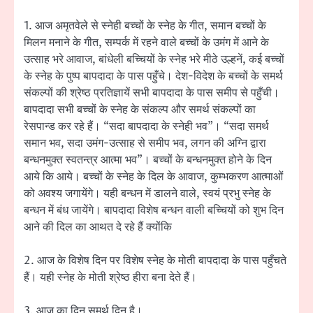
1. आज अमृतवेले से स्नेही बच्चों के स्नेह के गीत, समान बच्चों के
मिलन मनाने के गीत, सम्पर्क में रहने वाले बच्चों के उमंग में आने के
उत्साह भरे आवाज, बांधेली बच्चियों के स्नेह भरे मीठे उल्हनें, कई बच्चों
के स्नेह के पुष्प बापदादा के पास पहुँचे। देश-विदेश के बच्चों के समर्थ
संकल्पों की श्रेष्ठ प्रतिज्ञायें सभी बापदादा के पास समीप से पहुँची।
बापदादा सभी बच्चों के स्नेह के संकल्प और समर्थ संकल्पों का
रेसपान्ड कर रहे हैं। “सदा बापदादा के स्नेही भव”। “सदा समर्थ
समान भव, सदा उमंग-उत्साह से समीप भव, लगन की अग्नि द्वारा
बन्धनमुक्त स्वतन्‍त्र आत्मा भव”। बच्चों के बन्धनमुक्त होने के दिन
आये कि आये। बच्चों के स्नेह के दिल के आवाज, कुम्भकरण आत्माओं
को अवश्य जगायेंगे। यही बन्धन में डालने वाले, स्वयं प्रभु स्नेह के
बन्धन में बंध जायेंगे। बापदादा विशेष बन्धन वाली बच्चियों को शुभ दिन
आने की दिल का आथत दे रहे हैं क्योंकि
2. आज के विशेष दिन पर विशेष स्नेह के मोती बापदादा के पास पहुँचते
हैं। यही स्नेह के मोती श्रेष्ठ हीरा बना देते हैं।
3. आज का दिन समर्थ दिन है।