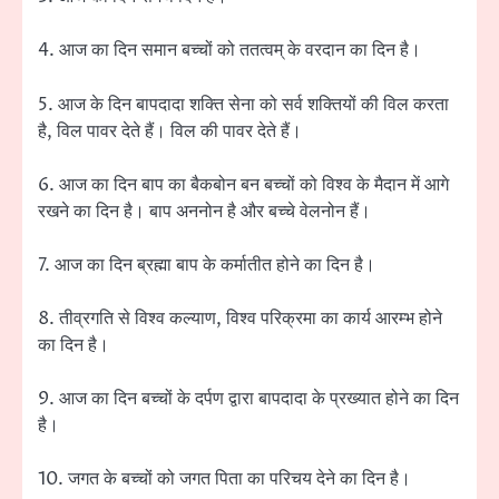
4. आज का दिन समान बच्चों को ततत्वम् के वरदान का दिन है।
5. आज के दिन बापदादा शक्ति सेना को सर्व शक्तियों की विल करता
है, विल पावर देते हैं। विल की पावर देते हैं।
6. आज का दिन बाप का बैकबोन बन बच्चों को विश्व के मैदान में आगे
रखने का दिन है। बाप अननोन है और बच्चे वेलनोन हैं।
7. आज का दिन ब्रह्मा बाप के कर्मातीत होने का दिन है।
8. तीव्रगति से विश्व कल्याण, विश्व परिक्रमा का कार्य आरम्भ होने
का दिन है।
9. आज का दिन बच्चों के दर्पण द्वारा बापदादा के प्रख्यात होने का दिन
है।
10. जगत के बच्चों को जगत पिता का परिचय देने का दिन है।