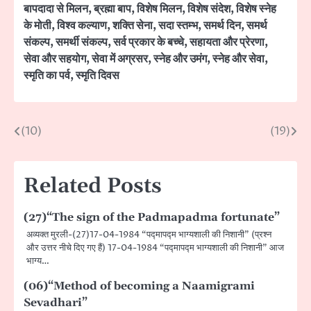
बापदादा से मिलन
,
ब्रह्मा बाप
,
विशेष मिलन
,
विशेष संदेश
,
विशेष स्नेह
के मोती
,
विश्व कल्याण
,
शक्ति सेना
,
सदा स्तम्भ
,
समर्थ दिन
,
समर्थ
संकल्प
,
समर्थी संकल्प
,
सर्व प्रकार के बच्चे
,
सहायता और प्रेरणा
,
सेवा और सहयोग
,
सेवा में अग्रसर
,
स्नेह और उमंग
,
स्नेह और सेवा
,
स्मृति का पर्व
,
स्मृति दिवस
(10)
(19)
Post
navigation
Related Posts
(27)“The sign of the Padmapadma fortunate”
अव्यक्त मुरली-(27)17-04-1984 “पद्मापद्म भाग्यशाली की निशानी” (प्रश्न
और उत्तर नीचे दिए गए हैं) 17-04-1984 “पद्मापद्म भाग्यशाली की निशानी” आज
भाग्य…
(06)“Method of becoming a Naamigrami
Sevadhari”