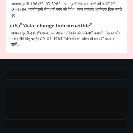
अव्यक्त मुरली-(06)22-01-1984 “नामीग्रामी सेवाधारी बनने की विधि” 22-
01-1984 “नामीग्रामी सेवाधारी बनने की विधि” आज बापदादा अपने एक टिक जगते
हुए…
(18)”Make change indestructible”
अव्यक्त मुरली-(18)”09-03-1984 “परिवर्तन को अविनाशी बनाओ” (प्रश्न और
उत्तर नीचे दिए गए हैं) 09-03-1984 “परिवर्तन को अविनाशी बनाओ” बापदादा
सभी…