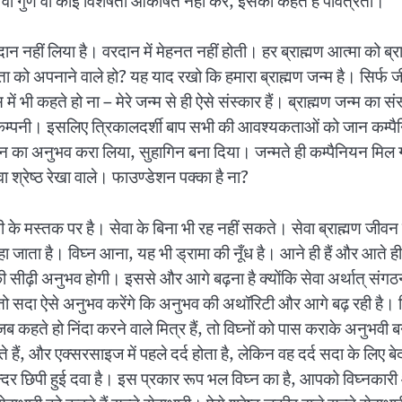
वा गुण वा कोई विशेषता आकर्षित नहीं करे, इसको कहते हैं पवित्रता।
रदान नहीं लिया है। वरदान में मेहनत नहीं होती। हर ब्राह्मण आत्मा को 
रता को अपनाने वाले हो? यह याद रखो कि हमारा ब्राह्मण जन्म है। सिर्फ
ं भी कहते हो ना – मेरे जन्म से ही ऐसे संस्कार हैं। ब्राह्मण जन्म का स
कम्पनी। इसलिए त्रिकालदर्शी बाप सभी की आवश्यकताओं को जान कम्पैनियन 
यन का अनुभव करा लिया, सुहागिन बना दिया। जन्मते ही कम्पैनियन मिल गया
 श्रेष्ठ रेखा वाले। फाउण्डेशन पक्का है ना?
े मस्तक पर है। सेवा के बिना भी रह नहीं सकते। सेवा ब्राह्मण जीवन को स
हा जाता है। विघ्न आना, यह भी ड्रामा की नूँध है। आने ही हैं और आते ही 
 सीढ़ी अनुभव होगी। इससे और आगे बढ़ना है क्योंकि सेवा अर्थात् संगठ
ो तो सदा ऐसे अनुभव करेंगे कि अनुभव की अथॉरिटी और आगे बढ़ रही है। वि
 कहते हो निंदा करने वाले मित्र हैं, तो विघ्नों को पास कराके अनुभवी
ते हैं, और एक्सरसाइज में पहले दर्द होता है, लेकिन वह दर्द सदा के लिए ब
न्दर छिपी हुई दवा है। इस प्रकार रूप भल विघ्न का है, आपको विघ्नकारी 