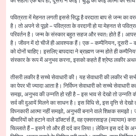
का सहारा एक बाप हो, दूसरा न कोई। बुद्धि को कोई आत्मा का साथ 
पवित्रता में मेहनत लगती इससे सिद्ध है वरदाता बाप से जन्म का व
है। तो अपने से पूछो – पवित्रता के वरदानी हो या मेहनत से पवित्
परिवर्तन है। जन्म के संस्कार बहुत सहज और स्वत: होते हैं। आपस मे
है। जीवन में दो चीजें ही आवश्यक हैं। एक – कम्पैनियन, दूसरी – 
को दोनों चाहिए। इसलिए बापदादा ने ब्राह्मण जन्म होते ही कम्पैनि
संस्कार के रूप में अनुभव करना, इसको कहते हैं श्रेष्ठ लकीर अथवा
तीसरी लकीर है सच्चे सेवाधारी की। यह सेवाधारी की लकीर भी सभी क
का पेपर भी ज्यादा आता है। निर्विघ्न सेवाधारी को सच्चे सेवाधारी क
समझ, अनुभव की उन्नति हो रही है – इस भाव से देखो तो उन्नति की
सर्व की दुआयें मिलने का साधन है। इस विधि से, इस वृत्ति से देख
विघ्नकारी आत्मा नहीं समझो, अनुभवी बनाने वाले शिक्षक समझो। जब
बीमारियों को हटाने वाले डॉक्टर्स हैं, वह एक्सरसाइज़ (व्यायाम) करा
चिल्लाते हैं – इसने तो और ही दर्द कर लिया। लेकिन इस दर्द के अ