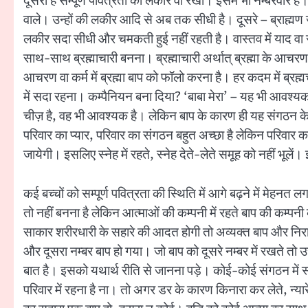
दूसरी है सम्पूर्ण पवित्रता की लकीर वा रेखा। इसमें भी नम्बरवार
वाले। उन्हों की लकीर आदि से अब तक सीधी है। दूसरे – ब्राह्मण 
लकीर सदा सीधी और चमकती हुई नहीं रहती है। वास्तव में याद वा से
साथ-साथ ब्रह्माचारी बनना। ब्रह्माचारी अर्थात् ब्रह्मा के आचर
आचरण वा कर्म में ब्रह्मा बाप को फॉलो करना है। हर कदम में ब्र
में सदा रहना। कम्पैनियन बना दिया? ‘बाबा मेरा’ – यह भी आवश्यक
चीज़ है, वह भी आवश्यक है। लेकिन बाप के कारण ही यह संगठन के स
परिवार का प्यार, परिवार का संगठन बहुत अच्छा है लेकिन परिवार क
जायेगी। इसलिए स्नेह में रहते, स्नेह देते-लेते समूह को नहीं भूले
कई बच्चों को सम्पूर्ण पवित्रता की स्थिति में आगे बढ़ने में मे
तो नहीं बनना है लेकिन आत्माओं की कम्पनी में रहते बाप की कम्
साकार शरीरधारी के सहारे की आदत होगी तो अव्यक्त बाप और नि
और दूसरा नम्बर बाप हो गया। जो बाप को दूसरे नम्बर में रखते तो
बात है। इसको यथार्थ रीति से जानना पड़े। कोई-कोई संगठन में स्नेह
परिवार में रहना है ना। तो अगर डर के कारण किनारा कर लेते, न्यारे 