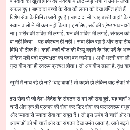
बापदादा को खुशी है कि देश-विदेश में छोटे-बड़े सभी ने उमंग-उत्सा
सफल हुए। बापदादा बच्चों के सेवा की लगन को देख हर्षित होते हैं। 
विशेष सेवा के निमित्त आये हुए हैं। बापदादा भी ‘वाह बच्चे! वाह!’ क
स्थान वालों ने भी कम नहीं किया। इसलिए, सर्व की श्रेष्ठ भावनाओ
ना। शरीर की शक्ति भी लगाई, धन की शक्ति भी लगाई, संगठन की श
वा नहीं किया – यह क्वेश्चन ही नहीं। सदा ठीक रहा है और सदा ठीक
विधि भी ठीक है। कहाँ-कहाँ चीज़ की वैल्यू बढ़ाने के लिए पर्दे के अन्
लेकिन यही पर्दा प्रत्यक्षता का पर्दा बन जायेगा। अभी धरनी बना 
गुप्त बीज का ही स्वरूप प्रत्यक्ष होता। तो अब बीज डाला है, वृक्ष
खुशी में नाच रहे हो ना? ‘वाह बाबा’! तो कहते हो लेकिन वाह सेव
इस सेवा से जो देश-विदेश के संगठन से वर्ग की सेवा हुई, यह चार
चारों ओर एक ही प्रकार की सेवा कर फिर सेवा का फलस्वरूप मधुबन 
और ज्यादा से ज्यादा सेवा का सबूत दें। तो इस उमंग से चारों ओर
आत्माओं को भी चारों ओर का संगठन देख उमंग आता है, आगे बढ़ने क