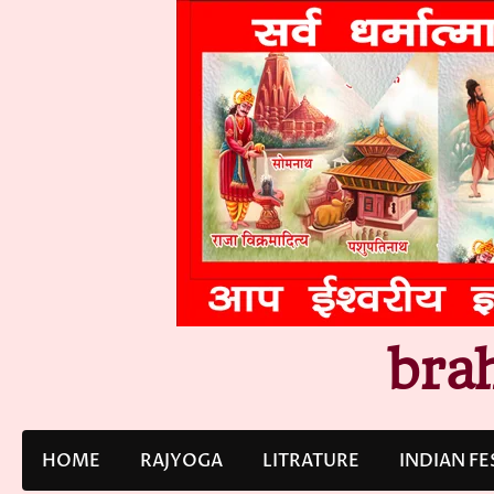
Skip
to
content
bra
HOME
RAJYOGA
LITRATURE
INDIAN FE