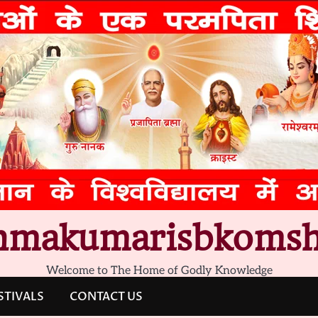
hmakumarisbkomsh
Welcome to The Home of Godly Knowledge
STIVALS
CONTACT US