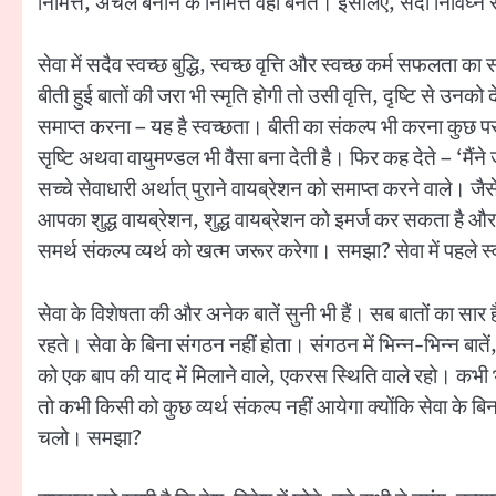
निमित्त, अचल बनाने के निमित्त वही बनते। इसलिए, सदा निर्विघ्न सेव
सेवा में सदैव स्वच्छ बुद्धि, स्वच्छ वृत्ति और स्वच्छ कर्म सफलता
बीती हुई बातों की जरा भी स्मृति होगी तो उसी वृत्ति, दृष्टि से उन
समाप्त करना – यह है स्वच्छता। बीती का संकल्प भी करना कुछ परसेन
सृष्टि अथवा वायुमण्डल भी वैसा बना देती है। फिर कह देते – ‘मैं
सच्चे सेवाधारी अर्थात् पुराने वायब्रेशन को समाप्त करने वाले। जैसे 
आपका शुद्ध वायब्रेशन, शुद्ध वायब्रेशन को इमर्ज कर सकता है 
समर्थ संकल्प व्यर्थ को खत्म जरूर करेगा। समझा? सेवा में पहले स
सेवा के विशेषता की और अनेक बातें सुनी भी हैं। सब बातों का सार है
रहते। सेवा के बिना संगठन नहीं होता। संगठन में भिन्न-भिन्न बाते
को एक बाप की याद में मिलाने वाले, एकरस स्थिति वाले रहो। कभी भी अ
तो कभी किसी को कुछ व्यर्थ संकल्प नहीं आयेगा क्योंकि सेवा के बि
चलो। समझा?