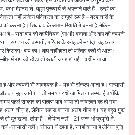
रदान प्राप्त कर सदा और सहज इस वरदान को जीवन में अनुभव करने
ी मेहनत से, बहुत पुरूषार्थ से अपनाने वाले हैं। उन्हों की
ा नहीं लेकिन पवित्रता का सम्पूर्ण रूप है – ब्रह्मचारी के
ाप को करना है। शिव बाप के समान स्थिति में बनना है लेकिन
 अर्थ है – सदा बाप को कम्पैनियन (साथी) बनाना और बाप की कम्पनी
्रता। संगठन की कम्पनी, परिवार के स्नेह की मर्यादा, वह अलग
िवार किसका? बाप का। बाप नहीं होता तो परिवार कहाँ से आता?
ीच-बीच में बाप को छोड़ा तो खाली जगह हो गई। वहाँ माया आ
 आता है और कम्पनी भी आवश्यक है – यह भी संकल्प आता है। सन्यासी
 और बाप भूल जायेगा। तो समय पर धोखा मिलना सम्भव है क्योंकि
 समय पहले साकार का सहारा याद आया तो नम्बरवन वह हो गया
 वह अलग चीज़ है, लेकिन सहारा बनाना अलग चीज़ है। यह बहुत गुह्य
े तो दूर रहना, ठीक है। लेकिन नहीं। 21 जन्म भी प्रवृत्ति में,
र्म-सन्यासी नहीं। संगठन में रहना है, स्नेही बनना है लेकिन बुद्धि