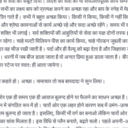
ह से सेवा का सबूत दिया। विदेश की सेवा का भी सफलतापूर्वक कार्य सम्पन्
सभी का लक्ष्य बाप को प्रत्यक्ष करने का अच्छा रहा और बाप के स्नेह में 
े गीत गाते हैं। सभी ने बहुत अच्छा किया। किसी ने किया, किसी ने नहीं किया
ं और श्रेष्ठ कामनाओं से कार्य अच्छे रहे और सदा अच्छे रहेंगे। समय भी
क्ति भी लगाई। सर्व शक्तियों की आहुतियों से सेवा का यज्ञ दोनों त
 रहेगा। चाहे मल्टी मिलियन पीस का कार्य किया, चाहे गोल्डन जुबली का क
दर वह चीज़ रखी जाती है। पर्दा और ही वैल्यू को बढ़ा देता है और जिज्ञासा उत
ली। धरनी में जब बीज डाला जाता है वो अन्दर छिपा हुआ डाला जाता है। ब
 बाहर स्टेज पर स्वत: ही आता जायेगा।
ा! भी कहते हो। अच्छा। समाचार तो सब बापदादा ने सुन लिया।
ों ओर एक ही समय एक ही आवाज बुलन्द होने या फैलने का साधन अच्छा है।
में संगठित रूप में हो। चारों ओर एक लहर होने कारण सब में उमंग-उत्सा
 नाम बुलन्द हो जाता है। इसलिए, किसी भी वर्ग का बनाओ लेकिन चारों ओ
ा चांस मिलता है। इस विधि से प्लैन बनाते, बढ़ते चलो। पहले अपनी-अपनी