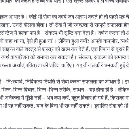
ाधारी को कहते हैं सच्चे सेवाधारी। ऐसे श्रेष्ठ लकीर वाले सच्चे सेवाधार
 का सहज आधार है। कोई भी सेवा का कार्य जब आरम्भ करते हो तो पहले यह चे
को देखना, उनसे बोलना होता। तो सेवा में जो स्वच्छता से सम्पूर्ण सफलता हो
्टेज में हल्का पाप है। संकल्प भी सृष्टि बना देता है। वर्णन करना तो औ
ने जो कहा था ना, ऐसे ही हुआ ना’। लेकिन हुआ क्यों? आपके कमजोर, व्यर्
साइन्स वाले शस्त्र से शस्त्र को खत्म कर देते हैं, एक विमान से दूसरे विमा
और व्यर्थ वायब्रेशन को समाप्त कर सकता है। संकल्प, संकल्प को समा
्वच्छता अर्थात् पवित्रता की शक्ति चाहिए। यह तीन लकीरें चमकती हुई दे
 – नि:स्वार्थ, निर्विकल्प स्थिति से सेवा करना सफलता का आधार है। इसी स
ं, भिन्न-भिन्न विचार, भिन्न-भिन्न तरीके, साधन – यह होना ही है। लेकि
नेकता में मूँझो नहीं – अब क्या करें, बहुत विचार हो गये हैं, किसका माने
ना भी रह नहीं सकते, याद के बिना भी रह नहीं सकते। इसलिए सेवा को भी बढ