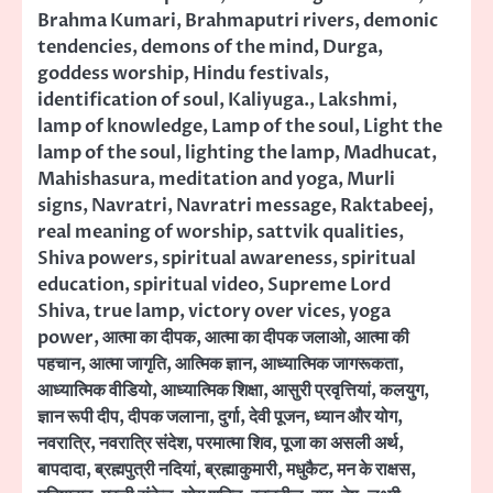
Brahma Kumari
,
Brahmaputri rivers
,
demonic
tendencies
,
demons of the mind
,
Durga
,
goddess worship
,
Hindu festivals
,
identification of soul
,
Kaliyuga.
,
Lakshmi
,
lamp of knowledge
,
Lamp of the soul
,
Light the
lamp of the soul
,
lighting the lamp
,
Madhucat
,
Mahishasura
,
meditation and yoga
,
Murli
signs
,
Navratri
,
Navratri message
,
Raktabeej
,
real meaning of worship
,
sattvik qualities
,
Shiva powers
,
spiritual awareness
,
spiritual
education
,
spiritual video
,
Supreme Lord
Shiva
,
true lamp
,
victory over vices
,
yoga
power
,
आत्मा का दीपक
,
आत्मा का दीपक जलाओ
,
आत्मा की
पहचान
,
आत्मा जागृति
,
आत्मिक ज्ञान
,
आध्यात्मिक जागरूकता
,
आध्यात्मिक वीडियो
,
आध्यात्मिक शिक्षा
,
आसुरी प्रवृत्तियां
,
कलयुग
,
ज्ञान रूपी दीप
,
दीपक जलाना
,
दुर्गा
,
देवी पूजन
,
ध्यान और योग
,
नवरात्रि
,
नवरात्रि संदेश
,
परमात्मा शिव
,
पूजा का असली अर्थ
,
बापदादा
,
ब्रह्मपुत्री नदियां
,
ब्रह्माकुमारी
,
मधुकैट
,
मन के राक्षस
,