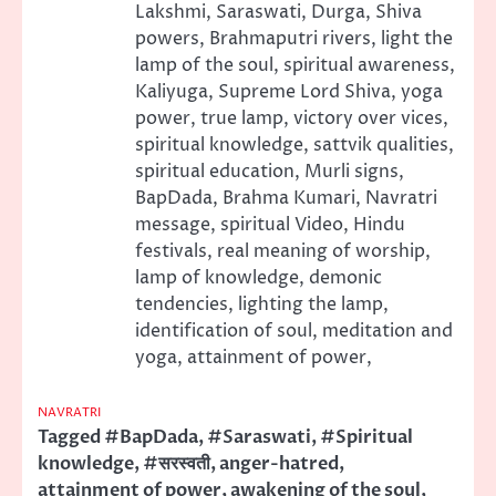
Lakshmi, Saraswati, Durga, Shiva
powers, Brahmaputri rivers, light the
lamp of the soul, spiritual awareness,
Kaliyuga, Supreme Lord Shiva, yoga
power, true lamp, victory over vices,
spiritual knowledge, sattvik qualities,
spiritual education, Murli signs,
BapDada, Brahma Kumari, Navratri
message, spiritual Video, Hindu
festivals, real meaning of worship,
lamp of knowledge, demonic
tendencies, lighting the lamp,
identification of soul, meditation and
yoga, attainment of power,
NAVRATRI
Tagged
#BapDada
,
#Saraswati
,
#Spiritual
knowledge
,
#सरस्वती
,
anger-hatred
,
attainment of power
,
awakening of the soul
,