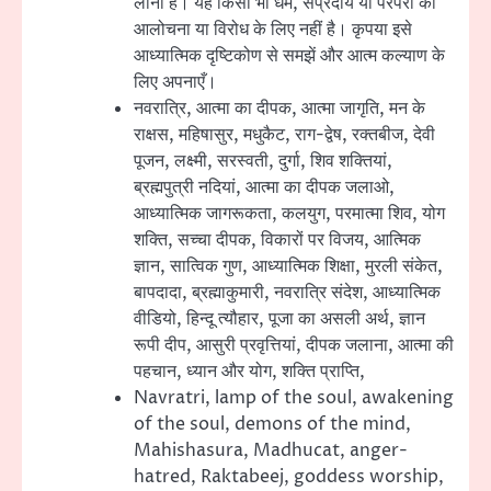
लाना है। यह किसी भी धर्म, संप्रदाय या परंपरा की
आलोचना या विरोध के लिए नहीं है। कृपया इसे
आध्यात्मिक दृष्टिकोण से समझें और आत्म कल्याण के
लिए अपनाएँ।
नवरात्रि, आत्मा का दीपक, आत्मा जागृति, मन के
राक्षस, महिषासुर, मधुकैट, राग-द्वेष, रक्तबीज, देवी
पूजन, लक्ष्मी, सरस्वती, दुर्गा, शिव शक्तियां,
ब्रह्मपुत्री नदियां, आत्मा का दीपक जलाओ,
आध्यात्मिक जागरूकता, कलयुग, परमात्मा शिव, योग
शक्ति, सच्चा दीपक, विकारों पर विजय, आत्मिक
ज्ञान, सात्विक गुण, आध्यात्मिक शिक्षा, मुरली संकेत,
बापदादा, ब्रह्माकुमारी, नवरात्रि संदेश, आध्यात्मिक
वीडियो, हिन्दू त्यौहार, पूजा का असली अर्थ, ज्ञान
रूपी दीप, आसुरी प्रवृत्तियां, दीपक जलाना, आत्मा की
पहचान, ध्यान और योग, शक्ति प्राप्ति,
Navratri, lamp of the soul, awakening
of the soul, demons of the mind,
Mahishasura, Madhucat, anger-
hatred, Raktabeej, goddess worship,