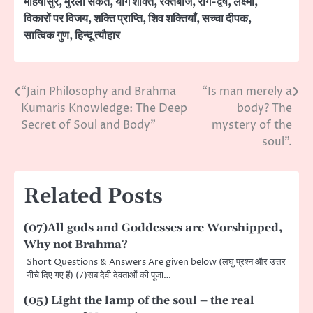
महिषासुर
,
मुरली संकेत
,
योग शक्ति
,
रक्तबीज
,
राग-द्वेष
,
लक्ष्मी
,
विकारों पर विजय
,
शक्ति प्राप्ति
,
शिव शक्तियाँ
,
सच्चा दीपक
,
सात्विक गुण
,
हिन्दू त्यौहार
“Jain Philosophy and Brahma
“Is man merely a
Post
Kumaris Knowledge: The Deep
body? The
navigation
Secret of Soul and Body”
mystery of the
soul”.
Related Posts
(07)All gods and Goddesses are Worshipped,
Why not Brahma?
Short Questions & Answers Are given below (लघु प्रश्न और उत्तर
नीचे दिए गए हैं) (7)सब देवी देवताओं की पूजा…
(05) Light the lamp of the soul – the real