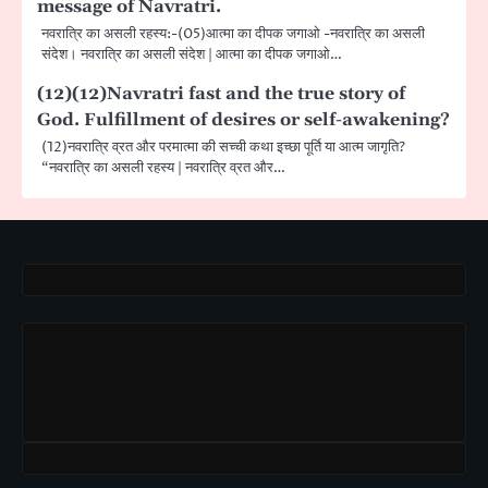
message of Navratri.
नवरात्रि का असली रहस्य:-(05)आत्मा का दीपक जगाओ -नवरात्रि का असली
संदेश। नवरात्रि का असली संदेश | आत्मा का दीपक जगाओ…
(12)(12)Navratri fast and the true story of
God. Fulfillment of desires or self-awakening?
(12)नवरात्रि व्रत और परमात्मा की सच्ची कथा इच्छा पूर्ति या आत्म जागृति?
“नवरात्रि का असली रहस्य | नवरात्रि व्रत और…