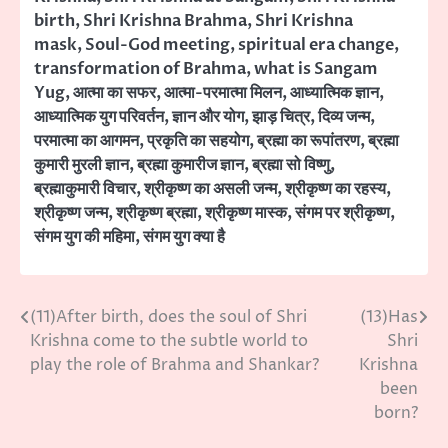
birth
,
Shri Krishna Brahma
,
Shri Krishna
mask
,
Soul-God meeting
,
spiritual era change
,
transformation of Brahma
,
what is Sangam
Yug
,
आत्मा का सफर
,
आत्मा-परमात्मा मिलन
,
आध्यात्मिक ज्ञान
,
आध्यात्मिक युग परिवर्तन
,
ज्ञान और योग
,
झाड़ चित्र
,
दिव्य जन्म
,
परमात्मा का आगमन
,
प्रकृति का सहयोग
,
ब्रह्मा का रूपांतरण
,
ब्रह्मा
कुमारी मुरली ज्ञान
,
ब्रह्मा कुमारीज ज्ञान
,
ब्रह्मा सो विष्णु
,
ब्रह्माकुमारी विचार
,
श्रीकृष्ण का असली जन्म
,
श्रीकृष्ण का रहस्य
,
श्रीकृष्ण जन्म
,
श्रीकृष्ण ब्रह्मा
,
श्रीकृष्ण मास्क
,
संगम पर श्रीकृष्ण
,
संगम युग की महिमा
,
संगम युग क्या है
(11)After birth, does the soul of Shri
(13)Has
Post
Krishna come to the subtle world to
Shri
navigation
play the role of Brahma and Shankar?
Krishna
been
born?