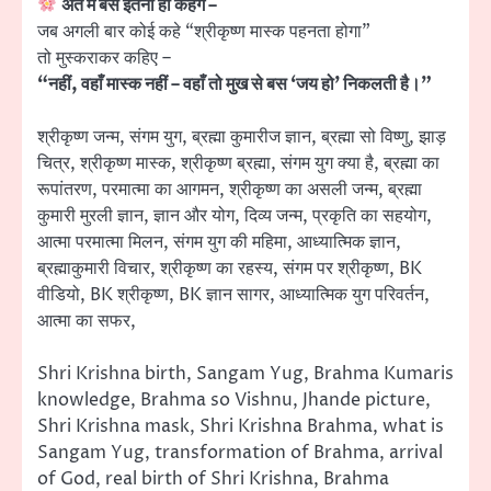
अंत में बस इतना ही कहेंगे –
जब अगली बार कोई कहे “श्रीकृष्ण मास्क पहनता होगा”
तो मुस्कराकर कहिए –
“नहीं, वहाँ मास्क नहीं – वहाँ तो मुख से बस ‘जय हो’ निकलती है।”
श्रीकृष्ण जन्म, संगम युग, ब्रह्मा कुमारीज ज्ञान, ब्रह्मा सो विष्णु, झाड़
चित्र, श्रीकृष्ण मास्क, श्रीकृष्ण ब्रह्मा, संगम युग क्या है, ब्रह्मा का
रूपांतरण, परमात्मा का आगमन, श्रीकृष्ण का असली जन्म, ब्रह्मा
कुमारी मुरली ज्ञान, ज्ञान और योग, दिव्य जन्म, प्रकृति का सहयोग,
आत्मा परमात्मा मिलन, संगम युग की महिमा, आध्यात्मिक ज्ञान,
ब्रह्माकुमारी विचार, श्रीकृष्ण का रहस्य, संगम पर श्रीकृष्ण, BK
वीडियो, BK श्रीकृष्ण, BK ज्ञान सागर, आध्यात्मिक युग परिवर्तन,
आत्मा का सफर,
Shri Krishna birth, Sangam Yug, Brahma Kumaris
knowledge, Brahma so Vishnu, Jhande picture,
Shri Krishna mask, Shri Krishna Brahma, what is
Sangam Yug, transformation of Brahma, arrival
of God, real birth of Shri Krishna, Brahma