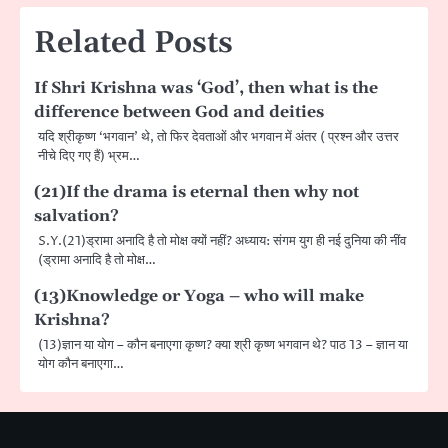
Related Posts
If Shri Krishna was ‘God’, then what is the
difference between God and deities
यदि श्रीकृष्ण ‘भगवान’ थे, तो फिर देवताओं और भगवान में अंतर ( प्रश्न और उत्तर
नीचे दिए गए हैं) भ्रम…
(21)If the drama is eternal then why not
salvation?
S.Y.(21)ड्रामा अनादि है तो मोक्ष क्यों नहीं? अध्याय: संगम युग ही नई दुनिया की नींव
(ड्रामा अनादि है तो मोक्ष…
(13)Knowledge or Yoga – who will make
Krishna?
(13)ज्ञान या योग – कौन बनाएगा कृष्ण? क्या श्री कृष्ण भगवान थे? पाठ 13 – ज्ञान या
योग कौन बनाएगा…