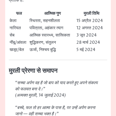
प्रतीक है:
फल
आत्मिक गुण
मुरली तिथि
केला
स्थिरता, सहनशीलता
15 अप्रैल 2024
नारियल
पवित्रता, अहंकार त्याग
12 अगस्त 2024
सेब
आत्मिक स्वास्थ्य, सात्विकता
3 जून 2024
नींबू/आंवला
शुद्धिकरण, संतुलन
28 मार्च 2024
खजूर/बेल
ऊर्जा, निश्चय बुद्धि
5 मई 2024
मुरली प्रेरणा से समापन
“सच्चा अर्पण वह है जो बाप को याद करते हुए अपने संकल्प
को फलवत बना दे।”
(अव्यक्त मुरली, 14 जुलाई 2024)
“बच्चे, फल तो हर आत्मा के पास है, पर उन्हें अर्पण करना
जानो — वही सच्चा भक्त है।”