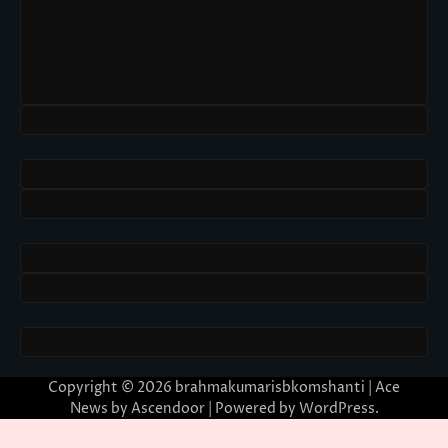
Copyright © 2026
brahmakumarisbkomshanti
| Ace
News by
Ascendoor
| Powered by
WordPress
.