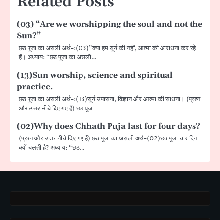
Related Posts
(03) “Are we worshipping the soul and not the
Sun?”
छठ पूजा का असली अर्थ-:(03)”क्या हम सूर्य की नहीं, आत्मा की आराधना कर रहे
हैं। अध्याय: “छठ पूजा का असली…
(13)Sun worship, science and spiritual
practice.
छठ पूजा का असली अर्थ-:(13)सूर्य उपासना, विज्ञान और आत्मा की साधना। (प्रश्न
और उत्तर नीचे दिए गए हैं) छठ पूजा…
(02)Why does Chhath Puja last for four days?
(प्रश्न और उत्तर नीचे दिए गए हैं) छठ पूजा का असली अर्थ-(02)छठ पूजा चार दिन
क्यों चलती है? अध्याय: “छठ…