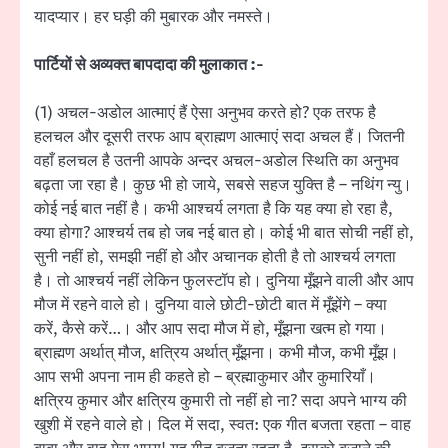
यादप्यार। हर घड़ी की मुबारक और नमस्ते।
पार्टियों से अव्यक्त बापदादा की मुलाकात :-
(1) अचल-अडोल आत्माएं हैं ऐसा अनुभव करते हो? एक तरफ है
हलचल और दूसरी तरफ आप ब्राह्मण आत्माएं सदा अचल हैं। जितनी
वहाँ हलचल है उतनी आपके अन्दर अचल-अडोल स्थिति का अनुभव
बढ़ता जा रहा है। कुछ भी हो जाये, सबसे सहज युक्ति है – नथिंग न्यु।
कोई नई बात नहीं है। कभी आश्चर्य लगता है कि यह क्या हो रहा है,
क्या होगा? आश्चर्य तब हो जब नई बात हो। कोई भी बात सोची नहीं हो,
सुनी नहीं हो, समझी नहीं हो और अचानक होती है तो आश्चर्य लगता
है। तो आश्चर्य नहीं लेकिन फुलस्टॉप हो। दुनिया मूँझने वाली और आप
मौज में रहने वाले हो। दुनिया वाले छोटी-छोटी बात में मूँझेंगे – क्या
करें, कैसे करें…। और आप सदा मौज में हो, मूँझना खत्म हो गया।
ब्राह्मण अर्थात् मौज, क्षत्रिय अर्थात् मूँझना। कभी मौज, कभी मूँझ।
आप सभी अपना नाम ही कहते हो – ब्रह्माकुमार और कुमारियाँ।
क्षत्रिय कुमार और क्षत्रिय कुमारी तो नहीं हो ना? सदा अपने भाग्य की
खुशी में रहने वाले हो। दिल में सदा, स्वत: एक गीत बजता रहता – वाह