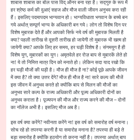
शाबास शाबास का बोल पास विद् ऑनर बना रहा है। सद्गुरु के रूप में
हर श्रेष्ठ कर्म की दुआएं सहज और मौज वाली जीवन अनुभव करा रही
हैं। इसलिए पदमापदम भाग्यवान हो। भाग्यविधाता भगवान के बच्चे बन
गये अर्थात् सम्पूर्ण भाग्य के अधिकारी बन गये। लोग तो विशेष दिन पर
विशेष मुबारक देते हैं और आपको सिर्फ नये वर्ष की मुबारक मिलती है
क्या? पहली तारीख से दूसरी तारीख हो जायेगी तो मुबारक भी खत्म हो
जायेगी क्या? आपके लिए हर समय, हर घड़ी विशेष है। संगमयुग है ही
विशेष युग, मुबारकों का युग। अमृतवेले हर रोज़ बाप से मुबारकें लेते हो
ना! ये तो निमित्त मात्र दिन को मनाते हो। लेकिन सदा याद रखो कि
हर घड़ी मौजों की घड़ी है। मौज ही मौज है ना? कोई पूछे आपके जीवन
में क्या है? तो क्या उत्तर देंगे? मौज ही मौज है ना! सारे कल्प की मौजें
इस जीवन में अनुभव करते हो क्योंकि बाप से मिलन की मौजों का
अनुभव सारे कल्प के राज्य अधिकारी और पूज्य अधिकारी दोनों का
अनुभव कराता है। पूज्यपन की मौज और राज्य करने की मौज – दोनों
का नॉलेज अभी है। इसलिए मौज अब है।
इस वर्ष क्या करेंगे? नवीनता करेंगे ना! इस वर्ष को समारोह वर्ष मनाना।
सोच रहे हो तपस्या करनी है या समारोह मनाना है? तपस्या ही बड़े ते
बड़ा समारोह है क्योंकि हठयोग तो करना नहीं है। तपस्या अर्थात् बाप