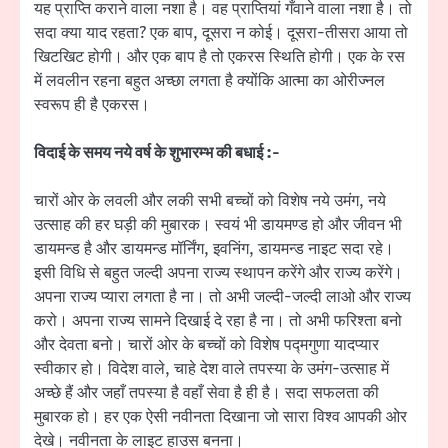
यह प्राप्ति कराने वाला नशा है। वह प्राप्तियां गँवाने वाला नशा है। तो
सदा क्या याद रहता? एक बाप, दूसरा न कोई। दूसरा-तीसरा आया तो
खिटखिट होगी। और एक बाप है तो एकरस स्थिति होगी। एक के रस
में लवलीन रहना बहुत अच्छा लगता है क्योंकि आत्मा का ओरीज्नल
स्वरूप ही है एकरस।
विदाई के समय नये वर्ष के शुभारम्भ की बधाई :-
चारों ओर के लवली और लकी सभी बच्चों को विशेष नये उमंग, नये
उत्साह की हर घड़ी की मुबारक। स्वयं भी डायमण्ड हो और जीवन भी
डायमन्ड है और डायमन्ड मॉर्निंग, इवनिंग, डायमन्ड नाइट सदा रहे।
इसी विधि से बहुत जल्दी अपना राज्य स्थापन करेंगे और राज्य करेंगे।
अपना राज्य प्यारा लगता है ना। तो अभी जल्दी-जल्दी लाओ और राज्य
करो। अपना राज्य सामने दिखाई दे रहा है ना। तो अभी फरिश्ता बनो
और देवता बनो। चारों ओर के बच्चों को विशेष पद्मगुणा यादप्यार
स्वीकार हो। विदेश वाले, चाहे देश वाले तपस्या के उमंग-उत्साह में
अच्छे हैं और जहाँ तपस्या है वहाँ सेवा है ही है। सदा सफलता की
मुबारक हो। हर एक ऐसी नवीनता दिखाना जो सारा विश्व आपकी ओर
देखे। नवीनता के लाइट हाउस बनना।