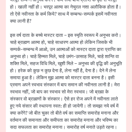
भरपूर सम्पन्न अनुभव करेंगे। कर्म रूपी बीज प्राप्ति के वृक्ष से भरपूर
हो। खाली नहीं हो। भरपूर आत्मा का नेचुरल नशा अलौकिक होता है।
तो ऐसे नवीनता के कर्म किये? साथ में सम्बन्ध-सम्पर्क इसमें नवीनता
क्या लानी है?
इस वर्ष दाता के बच्चे मास्टर दाता – इस स्मृति स्वरूप में अनुभव करो।
चाहे ब्राह्मण आत्मा हो, चाहे साधारण आत्मा हो लेकिन जिसके भी
सम्पर्क-सम्बन्ध में आओ, उन आत्माओं को मास्टर दाता द्वारा प्राप्ति का
अनुभव हो। चाहे हिम्मत मिले, चाहे उमंग-उत्साह मिले, चाहे शान्ति वा
शक्ति मिले, सहज विधि मिले, खुशी मिले – अनुभव की वृद्धि की अनुभूति
हो। हरेक को कुछ न कुछ देना है, लेना नहीं है, देना है। देने में लेना
समाया हुआ है। लेकिन मुझ आत्मा को मास्टर दाता बनना है। इसी
प्रमाण अपने स्वभाव संस्कार में बाप समान की नवीनता लानी है। मेरा
स्वभाव नहीं, जो बाप का स्वभाव सो मेरा स्वभाव। जो ब्रह्मा के
संस्कार वो ब्राह्मणों के संस्कार। ऐसे हर रोज अपने में नवीनता लाते
हुए नये संसार की स्थापना स्वत: ही हो जायेगी। तो समझा नये वर्ष में
क्या करेंगे? जो बीत चुका तो बीते वर्ष का समाप्ति समारोह मनाना और
वर्तमान की समानता और समीपता का समारोह मनाना और भविष्य का
सदा सफलता का समारोह मनाना। समारोह वर्ष मनाते उड़ते रहना।