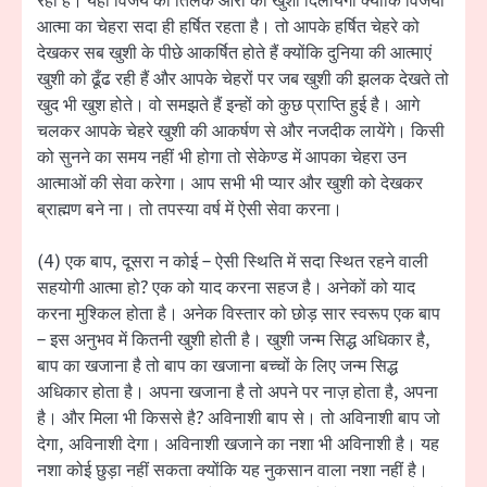
रहा है। यही विजय का तिलक औरों को खुशी दिलायेगा क्योंकि विजयी
आत्मा का चेहरा सदा ही हर्षित रहता है। तो आपके हर्षित चेहरे को
देखकर सब खुशी के पीछे आकर्षित होते हैं क्योंकि दुनिया की आत्माएं
खुशी को ढूँढ रही हैं और आपके चेहरों पर जब खुशी की झलक देखते तो
खुद भी खुश होते। वो समझते हैं इन्हों को कुछ प्राप्ति हुई है। आगे
चलकर आपके चेहरे खुशी की आकर्षण से और नजदीक लायेंगे। किसी
को सुनने का समय नहीं भी होगा तो सेकेण्ड में आपका चेहरा उन
आत्माओं की सेवा करेगा। आप सभी भी प्यार और खुशी को देखकर
ब्राह्मण बने ना। तो तपस्या वर्ष में ऐसी सेवा करना।
(4) एक बाप, दूसरा न कोई – ऐसी स्थिति में सदा स्थित रहने वाली
सहयोगी आत्मा हो? एक को याद करना सहज है। अनेकों को याद
करना मुश्किल होता है। अनेक विस्तार को छोड़ सार स्वरूप एक बाप
– इस अनुभव में कितनी खुशी होती है। खुशी जन्म सिद्ध अधिकार है,
बाप का खजाना है तो बाप का खजाना बच्चों के लिए जन्म सिद्ध
अधिकार होता है। अपना खजाना है तो अपने पर नाज़ होता है, अपना
है। और मिला भी किससे है? अविनाशी बाप से। तो अविनाशी बाप जो
देगा, अविनाशी देगा। अविनाशी खजाने का नशा भी अविनाशी है। यह
नशा कोई छुड़ा नहीं सकता क्योंकि यह नुकसान वाला नशा नहीं है।