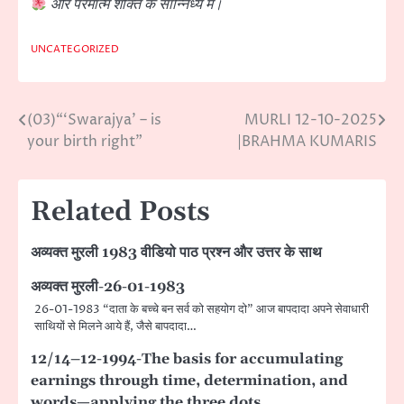
और परमात्म शक्ति के सान्निध्य में।
UNCATEGORIZED
(03)“‘Swarajya’ – is
MURLI 12-10-2025
Post
your birth right”
|BRAHMA KUMARIS
navigation
Related Posts
अव्यक्त मुरली 1983 वीडियो पाठ प्रश्न और उत्तर के साथ
अव्यक्त मुरली-26-01-1983
26-01-1983 “दाता के बच्चे बन सर्व को सहयोग दो” आज बापदादा अपने सेवाधारी
साथियों से मिलने आये हैं, जैसे बापदादा…
12/14–12-1994-The basis for accumulating
earnings through time, determination, and
words—applying the three dots.