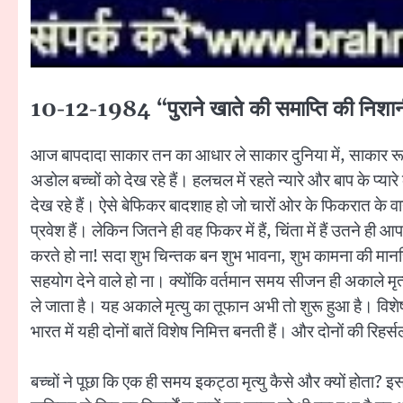
10-12-1984 “पुराने खाते की समाप्ति की निशा
आज बापदादा साकार तन का आधार ले साकार दुनिया में, साकार रूपध
अडोल बच्चों को देख रहे हैं। हलचल में रहते न्यारे और बाप के प्यारे
देख रहे हैं। ऐसे बेफिकर बादशाह हो जो चारों ओर के फिकरात के वाय
प्रवेश हैं। लेकिन जितने ही वह फिकर में हैं, चिंता में हैं उतन
करते हो ना! सदा शुभ चिन्तक बन शुभ भावना, शुभ कामना की मानसि
सहयोग देने वाले हो ना। क्योंकि वर्तमान समय सीजन ही अकाले मृ
ले जाता है। यह अकाले मृत्यु का तूफान अभी तो शुरू हुआ है। विशे
भारत में यही दोनों बातें विशेष निमित्त बनती हैं। और दोनों की रिहर
बच्चों ने पूछा कि एक ही समय इकट्ठा मृत्यु कैसे और क्यों होता