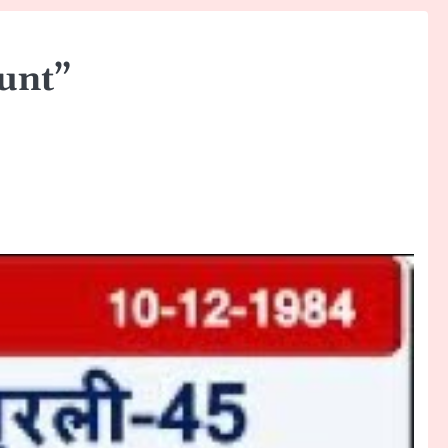
ount”