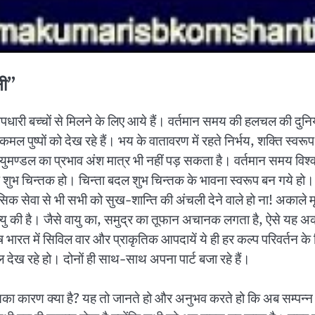
नी”
ारी बच्चों से मिलने के लिए आये हैं। वर्तमान समय की हलचल की दुनिया
 कमल पुष्पों को देख रहे हैं। भय के वातावरण में रहते निर्भय, शक्ति स्वरू
ुमण्डल का प्रभाव अंश मात्र भी नहीं पड़ सकता है। वर्तमान समय विश्व मे
े ही आप शुभ चिन्तक हो। चिन्ता बदल शुभ चिन्तक के भावना स्वरूप बन गये
क सेवा से भी सभी को सुख-शान्ति की अंचली देने वाले हो ना! अकाले मृ
त्यु की है। जैसे वायु का, समुद्र का तूफान अचानक लगता है, ऐसे यह 
ष भारत में सिविल वार और प्राकृतिक आपदायें ये ही हर कल्प परिवर्तन क
्सल देख रहे हो। दोनों ही साथ-साथ अपना पार्ट बजा रहे हैं।
? इसका कारण क्या है? यह तो जानते हो और अनुभव करते हो कि अब सम्पन्