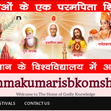
hmakumarisbkomsh
Welcome to The Home of Godly Knowledge
STIVALS
CONTACT US