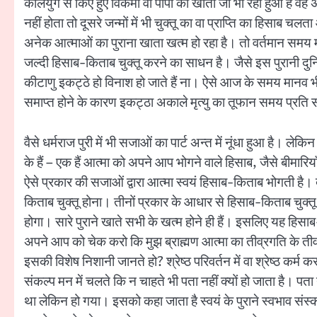
कलियुग से किए हुए विकर्मों वा पापों का खाता जो भी रहा हुआ है वह 
नहीं होता तो दूसरे जन्मों में भी चुक्तू का वा प्राप्ति का हिसा
अनेक आत्माओं का पुराना खाता खत्म हो रहा है। तो वर्तमान समय मृ
जल्दी हिसाब-किताब चुक्तू करने का साधन है। जैसे इस पुरानी दुनिय
कीटाणु इकट्ठे हो विनाश हो जाते हैं ना। ऐसे आज के समय मानव भी 
समाप्त होने के कारण इकट्ठा अकाले मृत्यु का तूफान समय प्रति
वैसे धर्मराज पुरी में भी सजाओं का पार्ट अन्त में नूंधा हुआ है। 
के हैं – एक हैं आत्मा को अपने आप भोगने वाले हिसाब, जैसे बीमार
ऐसे प्रकार की सजाओं द्वारा आत्मा स्वयं हिसाब-किताब भोगती है। द
किताब चुक्तू होना। तीनों प्रकार के आधार से हिसाब-किताब चुक्तू हो 
होगा। सारे पुराने खाते सभी के खत्म होने ही हैं। इसलिए यह हिस
अपने आप को चेक करो कि मुझ ब्राह्मण आत्मा का तीव्रगति के तीव्र प
इसकी विशेष निशानी जानते हो? श्रेष्ठ परिवर्तन में वा श्रेष्ठ कर्म
संकल्प मन में चलते कि न चाहते भी पता नहीं क्यों हो जाता है। पता न
था लेकिन हो गया। इसको कहा जाता है स्वयं के पुराने स्वभाव संस