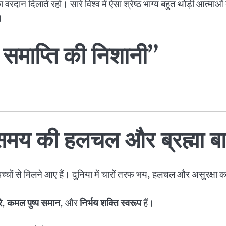
 का वरदान दिलाते रहो। सारे विश्व में ऐसा श्रेष्ठ भाग्य बहुत थोड़ी आत्मा
।
 समाप्ति की निशानी”
मय की हलचल और ब्रह्मा बाबा
चों से मिलने आए हैं। दुनिया में चारों तरफ भय, हलचल और असुरक्षा 
े
,
कमल पुष्प समान
, और
निर्भय शक्ति स्वरूप
हैं।