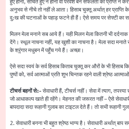
हुए होना, सोचते हुए न होना वा परवश बन सफलता को प्राप्त न कर
अनुभव से नीचे तो नहीं ले आता। हिसाब चुक्तू अर्थात् हर प्राप्त
दु:ख की घटनाओं के पहाड़ फटने ही हैं। ऐसे समय पर सेफ्टी का 
मिलन मेला मनाने सब आये हैं। यही मिलन मेला कितनी भी दर्दनाक स
देंगे। स्थूल नाचना नहीं, यह खुशी का नाचना है। मेला सदा मनाते रहते
के श्रृंगार मधुबन में पहुँच गये हैं। अच्छा।
ऐसे सदा स्वयं के सर्व हिसाब किताब चुक्तू कर औरों के भी हिसाब कि
पुष्पों को, सर्व आत्माओं प्रति शुभ चिन्तक रहने वाली श्रेष्ठ आत्
टीचर्स बहनों से:-
सेवाधारी हैं, टीचर्स नहीं। सेवा में त्याग, तपस
जो आधाकल्प खाते ही रहेंगे। मेहनत की जरूरत नहीं – ऐसे सेवाधारी।
बापदादा सदा रूहानी गुलाब का टाइटल देते हैं। तो सभी रूहानी गु
2. सेवाधारी बनना भी बहुत श्रेष्ठ भाग्य है। सेवाधारी अर्थात् बाप