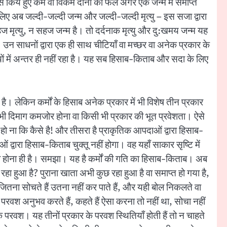
से किये हुए कर्म वा विकर्म दोनों का फल अगर एक जन्म में समाप्त
सलिए अब जल्दी-जल्दी जन्म और जल्दी-जल्दी मृत्यु – इस सजा द्वारा
हज मृत्यु, न सहज जन्म है। तो दर्दनाक मृत्यु और दु:खमय जन्म यह
। उन साधनों द्वारा एक ही साथ चीटियाँ वा मच्छर वा अनेक प्रकार के
ियों में अन्तर ही नहीं रहा है। यह सब हिसाब-किताब और सदा के लिए
 है। लेकिन कर्मों के हिसाब अनेक प्रकार में भी विशेष तीन प्रकार
र भी दिमाग कमजोर होना वा किसी भी प्रकार की भूत प्रवेशता। ऐसे
 हो ना कि कैसे है! और तीसरा है प्राकृतिक आपदाओं द्वारा हिसाब-
ं द्वारा हिसाब-किताब चुक्तू नहीं होगा। वह यहाँ साकार सृष्टि में
 सब होना ही है। समझा। यह है कर्मों की गति का हिसाब-किताब। अब
 रहा हुआ है? पुराना खाता अभी कुछ रहा हुआ है वा समाप्त हो गया है,
ं, जितना सोचते हैं उतना नहीं कर पाते हैं, और यही बोल निकलते वा
 भी परवश अनुभव करते हैं, कहते हैं ऐसा करना तो नहीं था, सोचा नहीं
 परवश। यह तीनों प्रकार के परवश स्थितियाँ होती हैं तो न चाहते