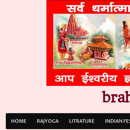
Skip
to
content
bra
HOME
RAJYOGA
LITRATURE
INDIAN FE