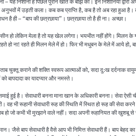
ना – यह निशानी है पिछले पुराने खाते के बोझ की। इन निशानियों द्वार
ि के अनुभवों में उड़ती कला। कब कब प्राप्ति है, कब है तो अब रहा हुआ 
साधन है ही – “बाप की छत्रछाया”। छत्रछाया तो है ही ना। अच्छा।
ीन हो लेकिन मेला है तो यह खेल लगेगा। भयभीत नहीं होंगे। मिलन के गी
 हो ना! रहते ही मिलन मेले में हो। फिर भी मधुबन के मेले में आये हो, बाप
ताब चुक्तू कराने की शक्ति स्वरूप आत्माओं को, सदा दु:ख दर्दनाक वायुमण्
माओं को बापदादा का यादप्यार और नमस्ते।
्या समाई हुई है। सेवाधारी बनना माना खान के अधिकारी बनना। सेवा ऐसी ची
 वह भी रूहानी सेवाधारी रूह की स्थिति में स्थित हो रूह की सेवा करने 
लाब हो जो कभी भी मुरझाने वाले नहीं। सदा अपनी रूहानियत की खुशबू से
 समान। जैसे बाप सेवाधारी है वैसे आप भी निमित्त सेवाधारी हैं। बाप बेहद 