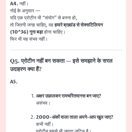
A4.
नहीं।
नोई के अनुसार —
यदि एक प्रोटीन भी “संयोग” से बनना हो,
तो जितनी जगह चाहिए, वह
हमारे ब्रह्मांड से सेक्सटिलियन
(10^36) गुना बड़ा
होना चाहिए।
फिर भी यह संभव नहीं।
Q5. प्रोटीन नहीं बन सकता — इसे समझाने के सरल
उदाहरण क्या हैं?
A5.
अक्षर उछालकर रामचरितमानस बन जाए?
असंभव।
2000-अंकों वाला ताला अपने-आप खुल जाए?
कभी नहीं।
प्रोटीन इससे भी ज्यादा जटिल है।