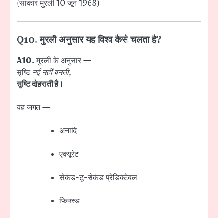
(साकार मुरली 10 जून 1968)
Q10. मुरली अनुसार यह विश्व कैसे चलता है?
A10.
मुरली के अनुसार —
सृष्टि
नई नहीं बनती
,
सृष्टि दोहराती है।
यह जगत —
अनादि
एक्यूरेट
सेकंड-टू-सेकंड प्रेडिक्टेबल
फिक्स्ड