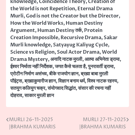
knowledge
,
Coincidence Theory
,
Creation of
the World is not Repetition
,
Eternal Drama
Murli
,
God is not the Creator but the Director
,
How the World Works
,
Human Destiny
Argument
,
Human Destiny तर्क
,
Protein
Creation Impossible
,
Recursive Drama
,
Sakar
Murli knowledge
,
Satyayug Kaliyug Cycle
,
Science vs Religion
,
Soul Actor Drama
,
World
Drama Mystery
,
अनादि नाटक मुरली
,
आत्मा अभिनेता ड्रामा
,
ईश्वर निर्माता नहीं निर्देशक
,
जगत कैसे चलता है
,
पुनरावर्ती ड्रामा
,
प्रोटीन निर्माण असंभव
,
बीके राजयोग ज्ञान
,
ब्रह्मा बाबा मुरली
पॉइंट्स
,
ब्रह्माकुमारीज ज्ञान
,
विज्ञान बनाम धर्म
,
विश्व नाटक रहस्य
,
सतयुग कलियुग चक्र
,
संयोगवाद सिद्धांत
,
संसार की रचना नहीं
दोहराव
,
साकार मुरली ज्ञान
MURLI 26-11-2025
MURLI 27-11-2025
Post
|BRAHMA KUMARIS
|BRAHMA KUMARIS
navigation