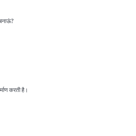
 बनाऊं?
निर्माण करती है।