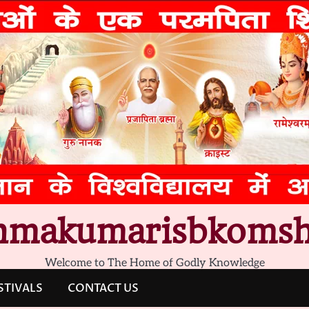
hmakumarisbkomsh
Welcome to The Home of Godly Knowledge
STIVALS
CONTACT US