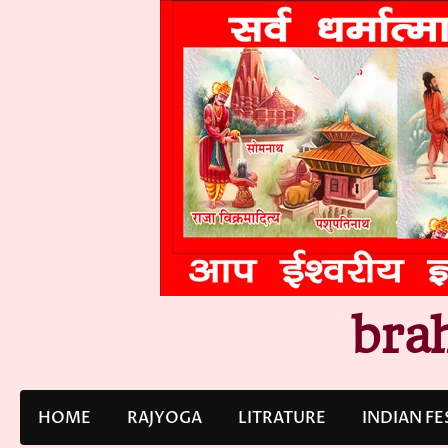
Skip
to
content
bra
HOME
RAJYOGA
LITRATURE
INDIAN FE