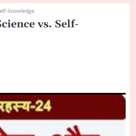
 Self-knowledge.
cience vs. Self-