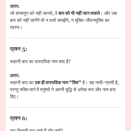
उत्तर:
जो संगमयुग को नहीं जानते, वे
बाप को भी नहीं जान सकते
। और जब
बाप को नहीं जानेंगे तो न वर्सा समझेंगे, न मुक्ति-जीवनमुक्ति का
रहस्य।
प्रश्न 5:
रूहानी बाप का वास्तविक नाम क्या है?
उत्तर:
रूहानी बाप का
एक ही वास्तविक नाम “शिव”
है। यह नामी-ग्रामी है,
परन्तु भक्ति मार्ग में मनुष्यों ने अपनी बुद्धि से अनेक रूप और नाम बना
दिए।
प्रश्न 6: