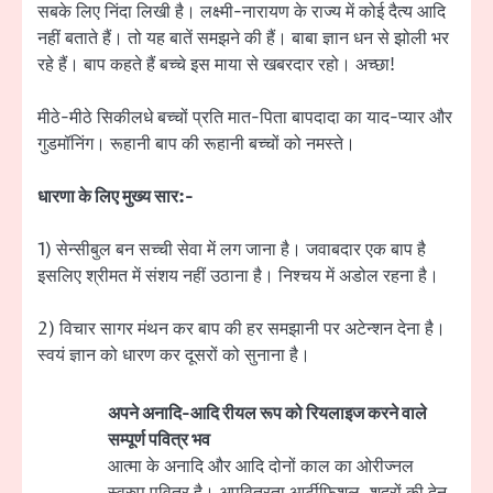
सबके लिए निंदा लिखी है। लक्ष्मी-नारायण के राज्य में कोई दैत्य आदि
नहीं बताते हैं। तो यह बातें समझने की हैं। बाबा ज्ञान धन से झोली भर
रहे हैं। बाप कहते हैं बच्चे इस माया से खबरदार रहो। अच्छा!
मीठे-मीठे सिकीलधे बच्चों प्रति मात-पिता बापदादा का याद-प्यार और
गुडमॉनिंग। रूहानी बाप की रूहानी बच्चों को नमस्ते।
धारणा के लिए मुख्य सार:-
1) सेन्सीबुल बन सच्ची सेवा में लग जाना है। जवाबदार एक बाप है
इसलिए श्रीमत में संशय नहीं उठाना है। निश्चय में अडोल रहना है।
2) विचार सागर मंथन कर बाप की हर समझानी पर अटेन्शन देना है।
स्वयं ज्ञान को धारण कर दूसरों को सुनाना है।
अपने अनादि-आदि रीयल रूप को रियलाइज करने वाले
सम्पूर्ण पवित्र भव
आत्मा के अनादि और आदि दोनों काल का ओरीज्नल
स्वरुप पवित्र है। अपवित्रता आर्टीफिशल, शूद्रों की देन