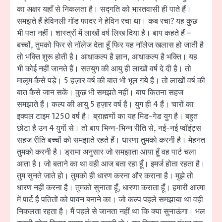
का अक्षर यहाँ से निकलता है। सद्गति को भारतवासी ही पाते हैं।
समझते हैं हेविनली गॉड फादर ने हेविन रचा था। कब रचा? यह कुछ
भी पता नहीं। शास्त्रों में लाखों वर्ष लिख दिया है। बाप कहते हैं –
बच्चों, तुमको फिर से नॉलेज देता हूँ फिर यह नॉलेज खलास हो जाती है
तो भक्ति शुरू होती है। आधाकल्प है ज्ञान, आधाकल्प है भक्ति। यह
भी कोई नहीं जानते हैं। सतयुग की आयु ही लाखों वर्ष दे दी है। तो
मालूम कैसे पड़े। 5 हज़ार वर्ष की बात भी भूल गये हैं। तो लाखों वर्ष की
बात कैसे जान सकें। कुछ भी समझते नहीं। बाप कितना सहज
समझाते हैं। कल्प की आयु 5 हज़ार वर्ष है। युग ही 4 हैं। चारों का
इक्वल टाइम 1250 वर्ष है। ब्राह्मणों का यह मिड-गेड युग है। बहुत
छोटा है उन 4 युगों से। तो बाप भिन्न-भिन्न रीति से, नई-नई प्वॉइंट्स
सहज रीति बच्चों को समझाते रहते हैं। धारणा तुमको करनी है। मेहनत
तुमको करनी है। ड्रामा अनुसार जो समझाता आया हूँ वह पार्ट चला
आता है। जो बताने का था वही आज बता रहा हूँ। इमर्ज होता रहता है।
तुम सुनते जाते हो। तुमको ही धारण करना और कराना है। मुझे तो
धारण नहीं करना है। तुमको सुनाता हूँ, धारणा कराता हूँ। हमारी आत्मा
में पार्ट है पतितों को पावन बनाने का। जो कल्प पहले समझाया था वही
निकलता रहता है। मैं पहले से जानता नहीं था कि क्या सुनाऊंगा। भल