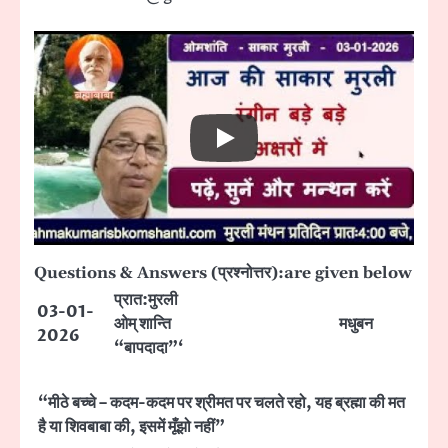
Questions & Answers (प्रश्नोत्तर):are given below
प्रात:मुरली
03-01-
ओम् शान्ति
मधुबन
2026
“बापदादा”‘
“मीठे बच्चे – कदम-कदम पर श्रीमत पर चलते रहो, यह ब्रह्मा की मत
है या शिवबाबा की, इसमें मूँझो नहीं”