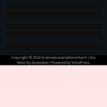
Copyright © 2026
brahmakumarisbkomshanti
| Ace
News by
Ascendoor
| Powered by
WordPress
.