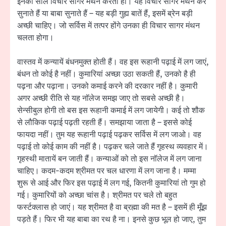
इनकी सोल विचार सागर मंथन करती हो। यह विचार सागर मंथन कर
सुनाते हैं या बाबा सुनाते हैं – यह बड़ी गुह्य बातें हैं, इसमें ब्रेन बड़ी
अच्छी चाहिए। जो सर्विस में तत्पर होंगे उनका ही विचार सागर मंथन
चलता होगा।
वास्तव में कन्यायें बंधनमुक्त होती हैं। वह इस रूहानी पढ़ाई में लग जाएं,
बंधन तो कोई है नहीं। कुमारियां अच्छा उठा सकती हैं, उनको है ही
पढ़ना और पढ़ाना। उनको कमाई करने की दरकार नहीं है। कुमारी
अगर अच्छी रीति से यह नॉलेज समझ जाए तो सबसे अच्छी है।
सेन्सीबुल होगी तो बस इस रूहानी कमाई में लग जायेगी। कई तो शौक
से लौकिक पढ़ाई पढ़ती रहती हैं। समझाया जाता है – इससे कोई
फायदा नहीं। तुम यह रूहानी पढ़ाई पढ़कर सर्विस में लग जाओ। वह
पढ़ाई तो कोई काम की नहीं है। पढ़कर चले जाते हैं गृहस्थ व्यवहार में।
गृहस्थी मातायें बन जाती हैं। कन्याओं को तो इस नॉलेज में लग जाना
चाहिए। कदम-कदम श्रीमत पर चल धारणा में लग जाना है। मम्मा
शुरू से आई और फिर इस पढ़ाई में लग गई, कितनी कुमारियां तो गुम हो
गई। कुमारियों को अच्छा चांस है। श्रीमत पर चले तो बहुत
फर्स्टक्लास हो जाएं। यह श्रीमत है वा ब्रह्मा की मत है – इसमें ही मूँझ
पड़ते हैं। फिर भी यह बाबा का रथ है ना। इनसे कुछ भूल हो जाए, तुम