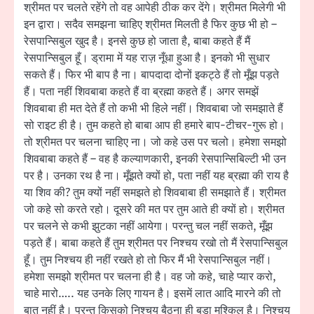
श्रीमत पर चलते रहेंगे तो वह आपेही ठीक कर देंगे। श्रीमत मिलेगी भी
इन द्वारा। सदैव समझना चाहिए श्रीमत मिलती है फिर कुछ भी हो –
रेसपान्सिबुल खुद है। इनसे कुछ हो जाता है, बाबा कहते हैं मैं
रेसपान्सिबुल हूँ। ड्रामा में यह राज़ नूँधा हुआ है। इनको भी सुधार
सकते हैं। फिर भी बाप है ना। बापदादा दोनों इकट्ठे हैं तो मूँझ पड़ते
हैं। पता नहीं शिवबाबा कहते हैं वा ब्रह्मा कहते हैं। अगर समझें
शिवबाबा ही मत देते हैं तो कभी भी हिले नहीं। शिवबाबा जो समझाते हैं
सो राइट ही है। तुम कहते हो बाबा आप ही हमारे बाप-टीचर-गुरू हो।
तो श्रीमत पर चलना चाहिए ना। जो कहे उस पर चलो। हमेशा समझो
शिवबाबा कहते हैं – वह है कल्याणकारी, इनकी रेसपान्सिबिल्टी भी उन
पर है। उनका रथ है ना। मूँझते क्यों हो, पता नहीं यह ब्रह्मा की राय है
या शिव की? तुम क्यों नहीं समझते हो शिवबाबा ही समझाते हैं। श्रीमत
जो कहे सो करते रहो। दूसरे की मत पर तुम आते ही क्यों हो। श्रीमत
पर चलने से कभी झुटका नहीं आयेगा। परन्तु चल नहीं सकते, मूँझ
पड़ते हैं। बाबा कहते हैं तुम श्रीमत पर निश्चय रखो तो मैं रेसपान्सिबुल
हूँ। तुम निश्चय ही नहीं रखते हो तो फिर मैं भी रेसपान्सिबुल नहीं।
हमेशा समझो श्रीमत पर चलना ही है। वह जो कहे, चाहे प्यार करो,
चाहे मारो….. यह उनके लिए गायन है। इसमें लात आदि मारने की तो
बात नहीं है। परन्तु किसको निश्चय बैठना ही बड़ा मुश्किल है। निश्चय