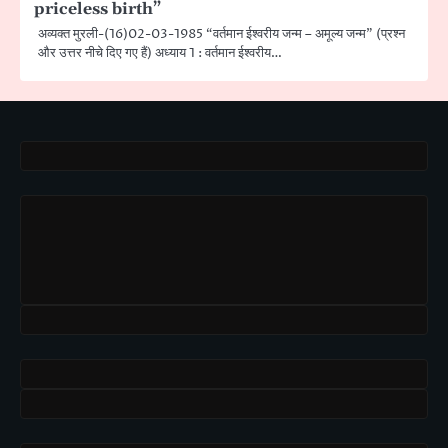
priceless birth”
अव्यक्त मुरली-(16)02-03-1985 “वर्तमान ईश्वरीय जन्म – अमूल्य जन्म” (प्रश्न
और उत्तर नीचे दिए गए हैं) अध्याय 1 : वर्तमान ईश्वरीय…