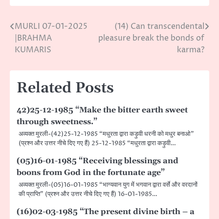
MURLI 07-01-2025
(14) Can transcendental
Post
|BRAHMA
pleasure break the bonds of
navigation
KUMARIS
karma?
Related Posts
42)25-12-1985 “Make the bitter earth sweet
through sweetness.”
अव्यक्त मुरली-(42)25-12-1985 “मधुरता द्वारा कड़ुवी धरनी को मधुर बनाओ”
(प्रश्न और उत्तर नीचे दिए गए हैं) 25-12-1985 “मधुरता द्वारा कड़ुवी…
(05)16-01-1985 “Receiving blessings and
boons from God in the fortunate age”
अव्यक्त मुरली-(05)16-01-1985 “भाग्यवान युग में भगवान द्वारा वर्से और वरदानों
की प्राप्ति” (प्रश्न और उत्तर नीचे दिए गए हैं) 16-01-1985…
(16)02-03-1985 “The present divine birth – a