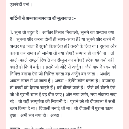
एवररेडी बनो।
पार्टियों से अव्यक्त बापदादा की मुलाकात :-
1. सुना तो बहुत है। आखिर हिसाब निकालो, सुनने का अन्दाज क्या
है। सुनना और करना दोनों ही साथ-साथ हैं? या सुनने और करने में
अन्तर पड़ जाता हैं सुनते किसलिए हो? करने के लिए ना। सुनना और
करना जब समान हो जायेगा तो क्या होगा? सम्पन्न हो जायेंगे ना। तो
पहले-पहले सम्पूर्ण स्थिति का सैम्पुल का बनेगा? हरेक यह क्यों नहीं
कहते हो कि मैं बनूँगा। इसमें जो ओटे से अर्जुन। जैसे बाप ने स्वयं को
निमित्त बनाया ऐसे जो निमित्त बनता वह अर्जुन बन जाता। अर्थात्
अव्वल नम्बर में आ जाता है। अच्छा – देखेंगे कौन बनता है। बापदादा
तो बच्चों को देखना चाहते हैं। वर्ष बीतते जाते हैं। जैसे वर्ष बीतते ऐसे
जो भी पुरानी चाल है वह बीत जाए। और नया उमंग, नया संकल्प सदा
रहे। तो यही सम्पूर्णता की निशानी है। पुराने को तो दीपमाला में सभी
खत्म किया है ना। दिवाली मनाई थी ना। तो दीवाली में पुराना खत्म
हुआ। अभी सब नया हो। अच्छा।