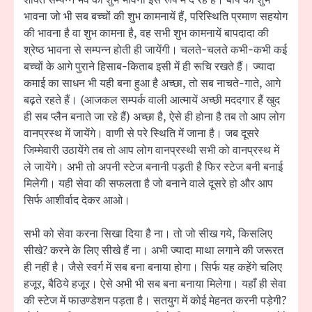
शक्ति सम्पन्न भव की शुभ भावना इस रूप में दे रहे हैं। बाप की शुभ
भावना जो भी सब बच्चों की शुभ कामनायें हैं, परिस्थिति प्रमाण सहयोग
की भावना है वा शुभ कामना है, वह सभी शुभ कामनायें बापदादा की
श्रेष्ठ भावना से सम्पन्न होती ही जायेंगी। चलते-चलते कभी-कभी कई
बच्चों के आगे पुराने हिसाब-किताब इसी में ही रूचि रखते हैं। ज्यादा
कमाई का साधन भी यही बना हुआ है अच्छा, तो सब नाचते-गाते, आगे
बढ़ते रहते हैं। (आजकल सम्पर्क वाली आत्मायें अच्छी मददगार हैं खुद
ही सब प्लैन बनाते जा रहे हैं) अच्छा है, ऐसे ही होना है तब तो आप लोग
वानप्रस्थ में जायेंगे। वाणी से परे स्थिति में जाना है। जब दूसरे
जिम्मेवारी उठायेंगे तब तो आप लोग वानप्रस्थी सभी को वानप्रस्थ में
ले जायेंगे। अभी तो अपनी स्टेज बनानी पड़ती है फिर स्टेज बनी बनाई
मिलेगी। यही सेवा की सफलता है जो बनाने वाले दूसरे हो और आप
सिर्फ आशीर्वाद देकर आओ।
सभी को सेवा करना सिखा दिया है ना। तो जो सीख गये, किसलिए
सीखे? करने के लिए सीखे हैं ना। अभी ज्यादा माथा लगाने की जरूरत
ही नहीं है। जैसे स्वर्ग में सब बना बनाया होगा। सिर्फ यह कहेंगे चलिए
हजूर, बैठिये हजूर। ऐसे अभी भी सब बना बनाया मिलेगा। यहाँ ही सेवा
की स्टेज में फाउण्डेशन पड़ता है। सतयुग में कोई मेहनत करनी पड़ेगी?