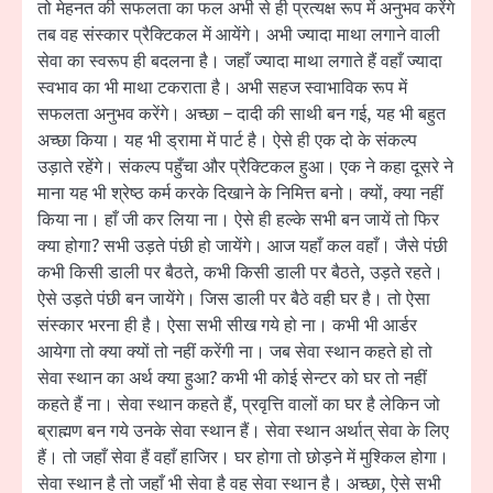
तो मेहनत की सफलता का फल अभी से ही प्रत्यक्ष रूप में अनुभव करेंगे
तब वह संस्कार प्रैक्टिकल में आयेंगे। अभी ज्यादा माथा लगाने वाली
सेवा का स्वरूप ही बदलना है। जहाँ ज्यादा माथा लगाते हैं वहाँ ज्यादा
स्वभाव का भी माथा टकराता है। अभी सहज स्वाभाविक रूप में
सफलता अनुभव करेंगे। अच्छा – दादी की साथी बन गई, यह भी बहुत
अच्छा किया। यह भी ड्रामा में पार्ट है। ऐसे ही एक दो के संकल्प
उड़ाते रहेंगे। संकल्प पहुँचा और प्रैक्टिकल हुआ। एक ने कहा दूसरे ने
माना यह भी श्रेष्ठ कर्म करके दिखाने के निमित्त बनो। क्यों, क्या नहीं
किया ना। हाँ जी कर लिया ना। ऐसे ही हल्के सभी बन जायें तो फिर
क्या होगा? सभी उड़ते पंछी हो जायेंगे। आज यहाँ कल वहाँ। जैसे पंछी
कभी किसी डाली पर बैठते, कभी किसी डाली पर बैठते, उड़ते रहते।
ऐसे उड़ते पंछी बन जायेंगे। जिस डाली पर बैठे वही घर है। तो ऐसा
संस्कार भरना ही है। ऐसा सभी सीख गये हो ना। कभी भी आर्डर
आयेगा तो क्या क्यों तो नहीं करेंगी ना। जब सेवा स्थान कहते हो तो
सेवा स्थान का अर्थ क्या हुआ? कभी भी कोई सेन्टर को घर तो नहीं
कहते हैं ना। सेवा स्थान कहते हैं, प्रवृत्ति वालों का घर है लेकिन जो
ब्राह्मण बन गये उनके सेवा स्थान हैं। सेवा स्थान अर्थात् सेवा के लिए
हैं। तो जहाँ सेवा हैं वहाँ हाजिर। घर होगा तो छोड़ने में मुश्किल होगा।
सेवा स्थान है तो जहाँ भी सेवा है वह सेवा स्थान है। अच्छा, ऐसे सभी