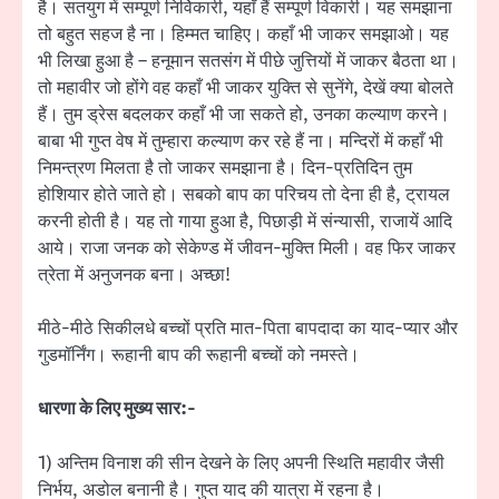
है। सतयुग में सम्पूर्ण निर्विकारी, यहाँ हैं सम्पूर्ण विकारी। यह समझाना
तो बहुत सहज है ना। हिम्मत चाहिए। कहाँ भी जाकर समझाओ। यह
भी लिखा हुआ है – हनूमान सतसंग में पीछे जुत्तियों में जाकर बैठता था।
तो महावीर जो होंगे वह कहाँ भी जाकर युक्ति से सुनेंगे, देखें क्या बोलते
हैं। तुम ड्रेस बदलकर कहाँ भी जा सकते हो, उनका कल्याण करने।
बाबा भी गुप्त वेष में तुम्हारा कल्याण कर रहे हैं ना। मन्दिरों में कहाँ भी
निमन्त्रण मिलता है तो जाकर समझाना है। दिन-प्रतिदिन तुम
होशियार होते जाते हो। सबको बाप का परिचय तो देना ही है, ट्रायल
करनी होती है। यह तो गाया हुआ है, पिछाड़ी में संन्यासी, राजायें आदि
आये। राजा जनक को सेकेण्ड में जीवन-मुक्ति मिली। वह फिर जाकर
त्रेता में अनुजनक बना। अच्छा!
मीठे-मीठे सिकीलधे बच्चों प्रति मात-पिता बापदादा का याद-प्यार और
गुडमॉर्निंग। रूहानी बाप की रूहानी बच्चों को नमस्ते।
धारणा के लिए मुख्य सार:-
1) अन्तिम विनाश की सीन देखने के लिए अपनी स्थिति महावीर जैसी
निर्भय, अडोल बनानी है। गुप्त याद की यात्रा में रहना है।