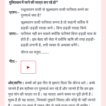
मुक्तिधाम में जाने की यात्रा कर रहे हो”
स्थूलवतन वासी से सूक्ष्मवतन वासी फरिश्ता बनने का
प्रश्नः-
पुरुषार्थ क्या है?
सूक्ष्मवतन वासी फरिश्ता बनना है तो रूहानी सर्विस में
हड्डी-हड्डी स्वाहा करो। बिना हड्डी स्वाहा किये
उत्तर:-
फरिश्ता नहीं बन सकते क्योंकि फरिश्ते बिगर हड्डी मास के
होते हैं। इस बेहद की सेवा में दधीचि ऋषि की तरह हड्डी-
हड्डी लगानी है, तभी व्यक्त से अव्यक्त बनेंगे।
धीरज धर मनुवा……..
गीत:-
▶
ओम् शान्ति।
बच्चों को इस गीत से इशारा मिला कि धीरज धरो। बच्चे
जानते हैं हम श्रीमत पर पुरुषार्थ कर रहे हैं और जानते हैं कि हम इस
गुप्त योग की यात्रा पर हैं। वह यात्रा अपने समय पर पूरी होनी है।
मुख्य है ही यह यात्रा, जिसको तुम्हारे सिवाए और कोई भी नहीं जानते
हैं। यात्रा पर जाना है जरूर और ले जाने वाला पण्डा भी चाहिए।