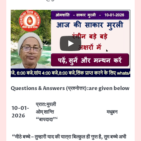
Questions & Answers (प्रश्नोत्तर):are given below
प्रात:मुरली
10-01-
ओम् शान्ति
मधुबन
2026
“बापदादा”‘
“मीठे बच्चे – तुम्हारी याद की यात्रा बिल्कुल ही गुप्त है, तुम बच्चे अभी