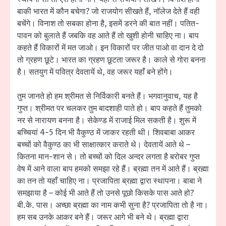
बाकी भारत में कौन बचेगा? जो राजयोग सीखते हैं, नॉलेज देते हैं वही
बचेंगे। विनाश तो सबका होना है, इसमें डरने की बात नहीं। पतित-
पावन को बुलाते हैं जबकि वह आते हैं तो खुशी होनी चाहिए ना। बाप
कहते हैं विकारों में मत जाओ। इन विकारों पर जीत पाओ वा दान दे दो
तो ग्रहण छूटे। भारत का ग्रहण छूटता जरूर है। काले से गोरा बनना
है। सतयुग में पवित्र देवतायें थे, वह जरूर यहाँ बने होंगे।
तुम जानते हो हम श्रीमत से निर्विकारी बनते हैं। भगवानुवाच, यह है
गुप्त। श्रीमत पर चलकर तुम बादशाही पाते हो। बाप कहते हैं तुमको
नर से नारायण बनना है। सेकेण्ड में राजाई मिल सकती है। शुरू में
बच्चियां 4-5 दिन भी वैकुण्ठ में जाकर रहती थी। शिवबाबा आकर
बच्चों को वैकुण्ठ का भी साक्षात्कार कराते थे। देवतायें आते थे –
कितना मान-शान से। तो बच्चों को दिल अन्दर लगता है बरोबर गुप्त
वेष में आने वाला बाप हमको समझा रहे हैं। ब्रह्मा तन में आते हैं। ब्रह्मा
का तन तो यहाँ चाहिए ना। प्रजापिता ब्रह्मा द्वारा स्थापना। बाबा ने
समझाया है – कोई भी आते हैं तो उनसे पूछो किसके पास आते हो?
बी.के. पास। अच्छा ब्रह्मा का नाम कभी सुना है? प्रजापिता तो है ना।
हम सब उनके आकर बने हैं। जरूर आगे भी बने थे। ब्रह्मा द्वारा