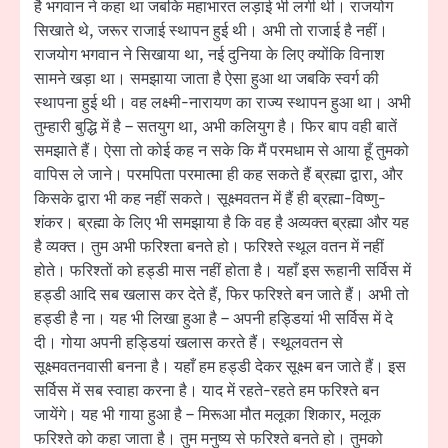
है भगवान ने कहा था जबकि महाभारत लड़ाई भी लगी थी। राजयोग
सिखाते थे, जरूर राजाई स्थापन हुई थी। अभी तो राजाई है नहीं।
राजयोग भगवान ने सिखाया था, नई दुनिया के लिए क्योंकि विनाश
सामने खड़ा था। समझाया जाता है ऐसा हुआ था जबकि स्वर्ग की
स्थापना हुई थी। वह लक्ष्मी-नारायण का राज्य स्थापन हुआ था। अभी
तुम्हारी बुद्धि में है – सतयुग था, अभी कलियुग है। फिर बाप वही बातें
समझाते हैं। ऐसा तो कोई कह न सके कि मैं परमधाम से आया हूँ तुमको
वापिस ले जाने। परमपिता परमात्मा ही कह सकते हैं ब्रह्मा द्वारा, और
किसके द्वारा भी कह नहीं सकते। सूक्ष्मवतन में हैं ही ब्रह्मा-विष्णु-
शंकर। ब्रह्मा के लिए भी समझाया है कि वह है अव्यक्त ब्रह्मा और यह
है व्यक्त। तुम अभी फरिश्ता बनते हो। फरिश्ते स्थूल वतन में नहीं
होते। फरिश्तों को हड्डी मास नहीं होता है। यहाँ इस रूहानी सर्विस में
हड्डी आदि सब खलास कर देते हैं, फिर फरिश्ते बन जाते हैं। अभी तो
हड्डी है ना। यह भी लिखा हुआ है – अपनी हड्डियां भी सर्विस में दे
दी। गोया अपनी हड्डियां खलास करते हैं। स्थूलवतन से
सूक्ष्मवतनवासी बनना है। यहाँ हम हड्डी देकर सूक्ष्म बन जाते हैं। इस
सर्विस में सब स्वाहा करना है। याद में रहते-रहते हम फरिश्ते बन
जायेंगे। यह भी गाया हुआ है – मिरूआ मौत मलूका शिकार, मलूक
फरिश्ते को कहा जाता है। तुम मनुष्य से फरिश्ते बनते हो। तुमको