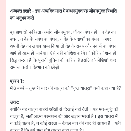
अव्यक्त इशारे – इस अव्यक्ति मास में बन्धनमुक्त रह जीवनमुक्त स्थिति
का अनुभव करो
ब्राह्मण सो फरिश्ता अर्थात् जीवनमुक्त, जीवन-बंध नहीं। न देह का
बंधन, न देह के संबंध का बंधन, न देह के पदार्थों का बंधन। अगर
अपनी देह का लगाव खत्म किया तो देह के संबंध और पदार्थ का बंधन
आपे ही खत्म हो जायेगा। ऐसे नहीं कोशिश करेंगे। ‘कोशिश’ शब्द ही
सिद्ध करता है कि पुरानी दुनिया की कशिश है इसलिए ‘कोशिश’ शब्द
समाप्त करो। देहभान को छोड़ो।
प्रश्न 1:
मीठे बच्चे – तुम्हारी याद की यात्रा को “गुप्त यात्रा” क्यों कहा गया है?
उत्तर:
क्योंकि यह यात्रा बाहरी आँखों से दिखाई नहीं देती। यह मन-बुद्धि की
यात्रा है, जहाँ आत्मा परमधाम की ओर उड़ान भरती है। इस यात्रा में
न कोई वाहन है, न कोई रास्ता – केवल बाप की याद ही साधन है। यही
कारण है कि इसे गुप्त योग यात्रा कहा जाता है।