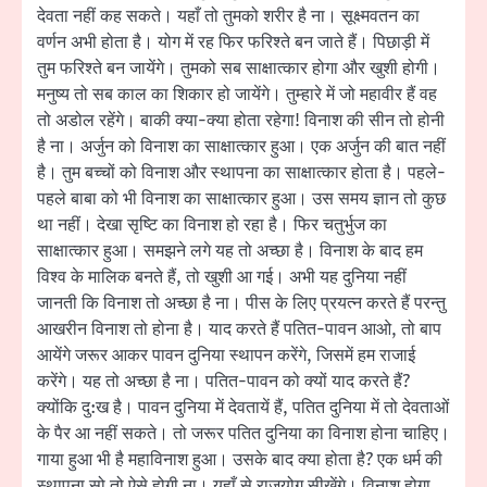
देवता नहीं कह सकते। यहाँ तो तुमको शरीर है ना। सूक्ष्मवतन का
वर्णन अभी होता है। योग में रह फिर फरिश्ते बन जाते हैं। पिछाड़ी में
तुम फरिश्ते बन जायेंगे। तुमको सब साक्षात्कार होगा और खुशी होगी।
मनुष्य तो सब काल का शिकार हो जायेंगे। तुम्हारे में जो महावीर हैं वह
तो अडोल रहेंगे। बाकी क्या-क्या होता रहेगा! विनाश की सीन तो होनी
है ना। अर्जुन को विनाश का साक्षात्कार हुआ। एक अर्जुन की बात नहीं
है। तुम बच्चों को विनाश और स्थापना का साक्षात्कार होता है। पहले-
पहले बाबा को भी विनाश का साक्षात्कार हुआ। उस समय ज्ञान तो कुछ
था नहीं। देखा सृष्टि का विनाश हो रहा है। फिर चतुर्भुज का
साक्षात्कार हुआ। समझने लगे यह तो अच्छा है। विनाश के बाद हम
विश्व के मालिक बनते हैं, तो खुशी आ गई। अभी यह दुनिया नहीं
जानती कि विनाश तो अच्छा है ना। पीस के लिए प्रयत्न करते हैं परन्तु
आखरीन विनाश तो होना है। याद करते हैं पतित-पावन आओ, तो बाप
आयेंगे जरूर आकर पावन दुनिया स्थापन करेंगे, जिसमें हम राजाई
करेंगे। यह तो अच्छा है ना। पतित-पावन को क्यों याद करते हैं?
क्योंकि दु:ख है। पावन दुनिया में देवतायें हैं, पतित दुनिया में तो देवताओं
के पैर आ नहीं सकते। तो जरूर पतित दुनिया का विनाश होना चाहिए।
गाया हुआ भी है महाविनाश हुआ। उसके बाद क्या होता है? एक धर्म की
स्थापना सो तो ऐसे होगी ना। यहाँ से राजयोग सीखेंगे। विनाश होगा