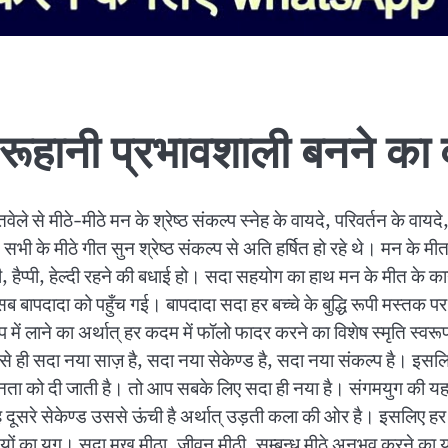
हानी प्रभावशाली बनने का व
ले से मीठे-मीठे मन के श्रेष्ठ संकल्प स्नेह के वायदे, परिवर्तन के वाय
सभी के मीठे गीत सुन श्रेष्ठ संकल्प से अति हर्षित हो रहे थे। मन के मी
 होली, हैप्पी, हेल्दी रहने की बधाई हो। सदा सहयोग का हाथ मन के मीत के कार
ब बापदादा को पहुँच गई। बापदादा सदा हर बच्चे के बुद्धि रूपी मस्तक 
्यक्ष रूप में लाने का अर्थात् हर कदम में फॉलो फादर करने का विशेष स्मृति 
 ऐसे ही सदा नया साज़ है, सदा नया सेकेण्ड है, सदा नया संकल्प है। इ
वीनता को दी जाती है। तो आप सबके लिए सदा ही नया है। संगमयुग की यह 
ह दूसरे सेकेण्ड उससे ऊंची है अर्थात् उड़ती कला की ओर है। इसलिए ह
ों का युग। सदा मुख मीठा, जीवन मीठी, सम्बन्ध मीठे अनुभव करने का युग 