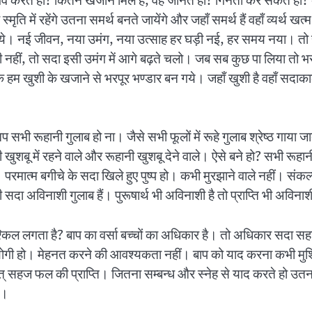
ा अनुभव करते हो? कितने खजाने मिले हैं, वह जानते हो? गिनती कर सकते ह
ति में रहेंगे उतना समर्थ बनते जायेंगे और जहाँ समर्थ हैं वहाँ व्यर्थ खत्
ये। नई जीवन, नया उमंग, नया उत्साह हर घड़ी नई, हर समय नया। तो हर
़ा भी नहीं, तो सदा इसी उमंग में आगे बढ़ते चलो। जब सब कुछ पा लिया तो
 खुशी के खजाने से भरपूर भण्डार बन गये। जहाँ खुशी है वहाँ सदाकाल क
 सभी रूहानी गुलाब हो ना। जैसे सभी फूलों में रूहे गुलाब श्रेष्ठ गाय
खुशबू में रहने वाले और रूहानी खुशबू देने वाले। ऐसे बने हो? सभी रूहा
ीं। परमात्म बगीचे के सदा खिले हुए पुष्प हो। कभी मुरझाने वाले नहीं। संक
 सदा अविनाशी गुलाब हैं। पुरूषार्थ भी अविनाशी है तो प्राप्ति भी अविनाश
िल लगता है? बाप का वर्सा बच्चों का अधिकार है। तो अधिकार सदा सह
ी हो। मेहनत करने की आवश्यकता नहीं। बाप को याद करना कभी मुश्किल
थात् सहज फल की प्राप्ति। जितना सम्बन्ध और स्नेह से याद करते हो 
ी।