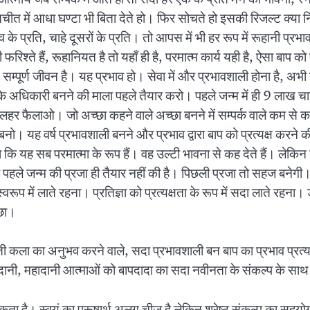
 बातचीत में आधा घण्टा भी बिता देते हो। फिर सोचते हो इसकी रिजल्ट क्
 के प्रति, चाहे दूसरों के प्रति। तो आपस में भी हर रूप में रूहानी प्र
्ते हैं, रूहानियत है तो यहाँ ही है, परमात्म कार्य यही है, ऐसा बाप को 
 जीवन सम्पूर्ण जीवन है। यह प्रभाव हो। सेवा में और प्रभावशाली होना है
 के अधिकारी बनने की माला पहले तैयार करो। पहले जन्म में ही 9 लाख चा
र फैलाओ। जो अच्छा कहने वाले अच्छा बनने में सम्पर्क वाले कम से कम प्
ाली बनो। यह वर्ष प्रभावशाली बनने और प्रभाव द्वारा बाप को प्रत्यक्ष करन
कि यह सब परमात्मा के रूप हैं। वह उल्टी भावना से कह देते हैं। लेकिन
 पहले जन्म की प्रजा ही तैयार नहीं की है। पिछली प्रजा तो सहज बनेगी।
प में लाते रहना। प्रतिज्ञा को प्रत्यक्षता के रूप में सदा लाते रहना।
्छा।
कला का अनुभव करने वाले, सदा प्रभावशाली बन बाप का प्रभाव प्रत्यक्ष 
वरदानी, महादानी आत्माओं को बापदादा का सदा नवीनता के संकल्प के सा
 है। स्वयं का पुरूषार्थ अलग चीज है लेकिन श्रेष्ठ संकल्प का सहय