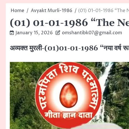
Home
Avyakt Murli-1986
(01) 01-01-1986 “The N
(01) 01-01-1986 “The Ne
January 15, 2026
omshantibk07@gmail.com
अव्यक्त मुरली-(01)01-01-1986 “नया वर्ष रूहा