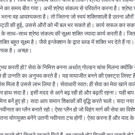
 देने का समय बीत गया। अभी श्रेष्ठ संकल्प से परिवर्तन करना है। श्रे
 भरना वह आवश्यकता है। तो जितना जो स्वयं शक्तिशाली है उतना औरों मे
ी की हुई, उससे औरों को भी बल भर सकते हो। कार्य सफल कर सकते हो। वह
े साथ-साथ श्रेष्ठ संकल्प की सूक्ष्म शक्ति ज्यादा कार्य करती है। जित
बहुत सूक्ष्म है। जैसे इन्जेक्शन के द्वारा ब्लड में शक्ति भर देते हैं ना
वश्यक है। अच्छा।
ा अनुभव करती हो? सेवा के निमित्त बनना अर्थात् गोल्डन चांस मिलना क्यो
हज ही उन्नति का अनुभव करते हैं। यह मायाजीत बनने की एक्स्ट्रा लिफ्ट 
ंस मिला है उससे लाभ लिया है। सेवाधारी स्वत: ही सेवा का मेवा खाने वाल
 का हाथ सदा है। इसी मदद से आगे बढ़ रही हो और बढ़ती रहना। यही बाप
ं निमित्त बनें हुए हो। सदा आप समान शिक्षकों की वृद्धि करते चलो। सदा 
वीनता का प्लैन बनाते रहो। ऐसा प्लैन हो जो विहंग मार्ग की सेवा क
 जितना योगयुक्त बनेंगे उतनी नवीनता टच होगी। ऐसा करना है और याद