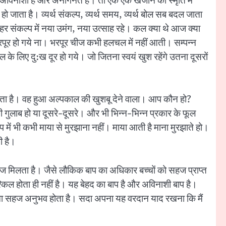
ो? अविनाशी हैं और अनगिनत हैं। तो एक एक खजाने को स्मृति में
म हो जाता है। व्यर्थ संकल्प, व्यर्थ समय, व्यर्थ बोल सब बदल जाता
 संकल्प में नया उमंग, नया उत्साह रहे। कल क्या थे आज क्या
 भरपूर हो गये ना। भरपूर चीज कभी हलचल में नहीं आती। सम्पन्न
े लिए दु:ख दूर हो गये। जो जितना स्वयं खुश रहेंगे उतना दूसरों
ा जाता है। वह हुआ अल्पकाल की खुशबू देने वाला। आप कौन हो?
नी गुलाब हो या दूसरे-दूसरे। और भी भिन्न-भिन्न प्रकार के फूल
ल्प में भी कभी माया से मुरझाना नहीं। माया आती है माना मुरझाते हो।
ी है।
ज मिलता है। जैसे लौकिक बाप का अधिकार बच्चों को सहज प्राप्त
 होता ही नहीं है। यह बेहद का बाप है और अविनाशी बाप है।
उतना सहज अनुभव होता है। सदा अपना यह वरदान याद रखना कि मैं