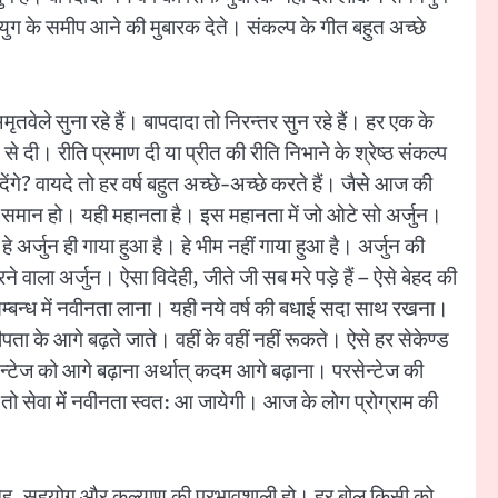
नवयुग के समीप आने की मुबारक देते। संकल्प के गीत बहुत अच्छे
ेले सुना रहे हैं। बापदादा तो निरन्तर सुन रहे हैं। हर एक के
से दी। रीति प्रमाण दी या प्रीत की रीति निभाने के श्रेष्ठ संकल्प
ने देंगे? वायदे तो हर वर्ष बहुत अच्छे-अच्छे करते हैं। जैसे आज की
ों ही समान हो। यही महानता है। इस महानता में जो ओटे सो अर्जुन।
े अर्जुन ही गाया हुआ है। हे भीम नहीं गाया हुआ है। अर्जुन की
े वाला अर्जुन। ऐसा विदेही, जीते जी सब मरे पड़े हैं – ऐसे बेहद की
 में, सम्बन्ध में नवीनता लाना। यही नये वर्ष की बधाई सदा साथ रखना।
ा के आगे बढ़ते जाते। वहीं के वहीं नहीं रूकते। ऐसे हर सेकेण्ड
न्टेज को आगे बढ़ाना अर्थात् कदम आगे बढ़ाना। परसेन्टेज की
तो सेवा में नवीनता स्वत: आ जायेगी। आज के लोग प्रोग्राम की
, स्नेह, सहयोग और कल्याण की प्रभावशाली हो। हर बोल किसी को