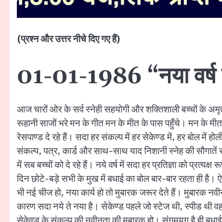
(प्रश्न और उत्तर नीचे दिए गए हैं)
01-01-1986 “नया वर्ष रू
आज चारों ओर के सर्व स्नेही सहयोगी और शक्तिशाली बच्चों के अमृतवे
रूहानी साजों भरे मन के गीत मन के मीत के पास पहुँचे। मन के मीत 
रेसपाण्ड दे रहे हैं। सदा हर संकल्प में हर सेकेण्ड में, हर बोल में
संकल्प, पत्र, कार्ड और साथ-साथ याद निशानी स्नेह की सौगातें स
में सब बच्चों को दे रहे हैं। नये वर्ष में सदा हर प्रतिज्ञा को प्रत
दिन छोटे-बड़े सभी के मुख में बधाई का बोल बार-बार रहता ही है।
भी नई चीज हो, नया कार्य हो तो मुबारक जरूर देते हैं। मुबारक न
कारण सदा नये ते नया है। सेकेण्ड पहले जो स्टेज थी, स्पीड थी व
सेकेण्ड के संकल्प की नवीनता की मुबारक हो। संगमयुग है ही बधाईय