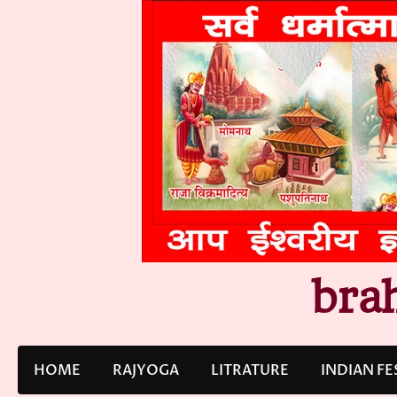
Skip
to
content
bra
HOME
RAJYOGA
LITRATURE
INDIAN FE