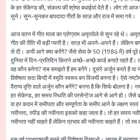
के हर सेकेण्ड की, संकल्प की श्रेष्ठ बधाईयां देते हैं। लोग तो 
सुने। सुन-सुनकर बापदादा गीतों के साज़ और राज में समा गये।
आज वतन में गीत माला का प्रोग्राम अमृतवेले से सुन रहे थे। अमृत
गीत की रीति भी बड़ी प्यारी है। साज़ भी अपने-अपने हैं। लेकिन बापद
से दी। अभी आगे क्या करेंगे? जैसे सेवा के 50 (1986 में) वर्ष पूरे हो
दुनिया में दिन-प्रतिदिन कितने अच्छे-अच्छे कार्ड बनाते रहते हैं
वह कौन बनेगा? सब समझते हैं हम बनेंगे। दूसरे अर्जुन बनते है या भ
विशेषता सदा बिन्दी में स्मृति स्वरूप बन विजयी बनना है। ऐसे नष्ट
वैराग्य वृत्ति वाले अर्जुन कौन बनेंगे? बनना है कि सिर्फ बोलना है।
हर सेकेण्ड, हर समय स्थिति की परसेन्टेज आगे से आगे हो। जैसे को
वा हर कदम में समीपता और सम्पूर्णता के समीप आने के लक्षण स्वय
नवीनता, स्पीड की नवीनता इसको कहा जाता है। तो हर समय नवीनता 
नवीनता नहीं चाहते हैं लेकिन प्रभाव की नवीनता चाहते हैं। तो स्व
इस वर्ष प्रभावशाली बनने की विशेषता दिखाओ। आपस में ब्राह्मण 