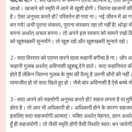
पार्टियों से:-
1. सर्व खजानों से सम्पन्न श्रेष्ठ आत्मायें हैं, ऐस
लाओ। खजाने को स्मृति में लाने से खुशी होगी। जितना खजानों की स्मृ
है। ऐसा अनुभव करते हो? परिवर्तन हो गया ना। नई जीवन में आ ग
बन गये! अभी पुराना संकल्प, पुराना संस्कार रहा तो नहीं है! थोड
बनना अर्थात् अचल बनना। तो अपने इस स्वरूप को सामने रखो कि हम
को खुशखबरी सुनायेंगे। तो खुश रहो और खुशखबरी सुनाते रहो।
2- सदा विस्तार को प्राप्त करने वाला रूहानी बगीचा है ना। और आप
रूहानी गुलाब अर्थात् अविनाशी खुशबू देने वाले। सदा रूहानियत की 
होते हैं लेकिन जितना गुलाब के पुष्प की वैल्यु है उतनी औरों की नह
मायाजीत हो तो सदा खिले हुए हो। जैसे बाप अविनाशी है ऐसे बच्चे भी
3- सदा अपने को सहयोगी अनुभव करते हो? सहज लगता है या मुश्क
होता है। तो आप भी अधिकारी हो। अधिकारी होने के कारण सहजयोग
इसलिए सदा सहजयोगी आत्माएं। भक्ति अर्थात् मेहनत, ज्ञान अर्
हूँ ही सहजयोगी। तो जैसी स्मृति होगी वैसी स्थिति स्वत: बन जायेग