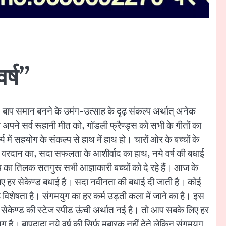
र्ष”
दे, बाप समान बनने के उमंग-उत्साह के दृढ़ संकल्प अर्थात् अनेक
त अपने सर्व रूहानी मीत को, गॉडली फ्रैण्ड्स को सभी के गीतों का
्य में सहयोग के संकल्प से हाथ में हाथ हो। चारों ओर के बच्चों के
पर वरदान का, सदा सफलता के आशीर्वाद का हाथ, नये वर्ष की बधाई
स्वरूप का तिलक सतगुरू सभी आज्ञाकारी बच्चों को दे रहे हैं। आज के
सलिए हर सेकेण्ड बधाई है। सदा नवीनता की बधाई दी जाती है। कोई
विशेषता है। संगमयुग का हर कर्म उड़ती कला में जाने का है। इस
र सेकेण्ड की स्टेज स्पीड ऊंची अर्थात नई है। तो आप सबके लिए हर
है। बापदादा नये वर्ष की सिर्फ मुबारक नहीं देते लेकिन संगमयुग