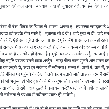
आज मुबारक देंगे कल खत्म। बापदादा सदा की मुबारक देते, बधाईयां देते। 
वेला भी देश-विदेश के हिसाब से अपना-अपना है। हर बच्चा समझता है अमृतव
ादा को सबके गीत प्यारे हैं। मुबारक तो दे दी। चाहे मुख से दी, चाहे मन 
 रहे हैं, ऐसे सर्व श्रेष्ठ संकल्प वा वायदे पूरे करेंगे वा संकल्प तक ही रह
। तो संकल्प भी हर वर्ष से श्रेष्ठ करते हो लेकिन संकल्प और स्वरूप दोन
ीम बनते हैं उसको नहीं देखना है। मुझे नम्बरवन अर्थात् अर्जुन बनना है। ह
ोमोहा स्मृति स्वरूप बनने वाला अर्जुन। सदा गीता ज्ञान सुनने और मनन करन
 नया वर्ष कहते हो, सदा हर सेकेण्ड में नवीनता। मन्सा में, वाणी में, कर्म
ई मंजिल पर पहुंचने के लिए जितने कदम उठाते जाते तो हर कदम में समीपत
ं को भी अनुभव हों और दूसरों को भी अनुभव हों। इसको कहा जाता है परसे
को लाते रहो। सब पूछते हैं नया क्या करें? पहले स्व में नवीनता लाओ 
 की नवीनता से प्रभाव में नवीनता स्वत: ही आयेगी।
आत्मायें जब सम्पर्क में आते हो तो सदा हर एक के प्रति मन की भावना