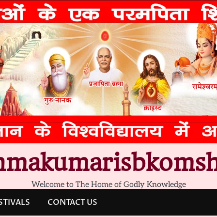
hmakumarisbkomsh
Welcome to The Home of Godly Knowledge
STIVALS
CONTACT US