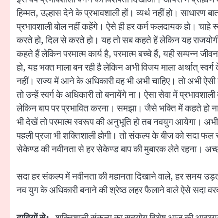
हिम्मत, उल्हास देने के प्रभावशाली हों। व्यर्थ नहीं हो। साधारण
प्रभावशाली बोल नहीं कहेंगे। ऐसे ही हर कर्म फलदायक हो। चाहे स्व
करते हो, दिल से करते हो। यह तो सब कहते हें लेकिन यह राजयोगी फरिश
कहते हैं लेकिन परमात्म कार्य है, परमात्म बच्चे हैं, यही सम्पन्न
हो, यह भक्त माला बन रही है लेकिन अभी विजय माला अर्थात् स्वर्ग
नहीं। राज्य में आने के अधिकारी वह भी अभी चाहिए। तो अभी ऐसी लह
तो उन्हें स्वर्ग के अधिकारी तो बनायेंगे ना। ऐसा सेवा में प्रभावश
लेकिन बाप पर प्रभावित करना। समझा। जैसे भक्ति में कहते हो ना 
भी देखें तो परमात्म स्वरूप की अनुभूति हो तब नवयुग आयेगा। अभी
पहली प्रजा भी शक्तिशाली होगी। तो संकल्प के बीज को सदा फल स्वरू
सेकेण्ड की नवीनता से हर सेकेण्ड बाप की मुबारक लेते रहना। अच
सदा हर संकल्प में नवीनता की महानता दिखाने वाले, हर समय उड़ती 
नव युग के अधिकारी बनाने की श्रेष्ठ लहर फैलाने वाले ऐसे सदा 
दादियों से:-
शक्तिशाली संकल्प का सहयोग विशेष आज की आवश्यकता