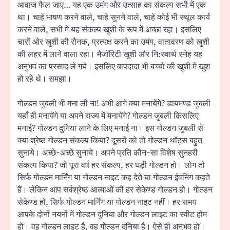
आवाज फैल जाए… यह एक उमंग और उत्साह का संकल्प सभी में एक
था। चाहे भाषण करने वाले, चाहे सुनने वाले, चाहे कोई भी स्थूल कार्य
करने वाले, सभी में यह संकल्प खुशी के रूप में अच्छा रहा। इसलिए
चारों ओर खुशी की रौनक, प्रत्यक्ष करने का उमंग, वातावरण को खुशी
की लहर में लाने वाला रहा। मैजॉरिटी खुशी और नि:स्वार्थ स्नेह यह
अनुभव का प्रसाद ले गये। इसलिए बापदादा भी बच्चों की खुशी में खुश
हो रहे थे। समझा।
गोल्डन जुबली भी मना ली ना! अभी आगे क्या मनायेंगे? डायमण्ड जुबली
यहाँ ही मनायेंगे या अपने राज्य में मनायेंगे? गोल्डन जुबली किसलिए
मनाई? गोल्डन दुनिया लाने के लिए मनाई ना। इस गोल्डन जुबली से
क्या श्रेष्ठ गोल्डन संकल्प किया? दूसरों को तो गोल्डन थॉट्स बहुत
सुनाये। अच्छे-अच्छे सुनाये। अपने प्रति कौन-सा विशेष सुनहरी
संकल्प किया? जो पूरा वर्ष हर संकल्प, हर घड़ी गोल्डन हो। लोग तो
सिर्फ गोल्डन मार्निंग या गोल्डन नाइट कह देते या गोल्डन ईवनिंग कहते
हैं। लेकिन आप सर्वश्रेष्ठ आत्माओं की हर सेकेण्ड गोल्डन हो। गोल्डन
सेकेण्ड हो, सिर्फ गोल्डन मार्निंग या गोल्डन नाइट नहीं। हर समय
आपके दोनों नयनों में गोल्डन दुनिया और गोल्डन लाइट का स्वीट होम
हो। वह गोल्डन लाइट है, वह गोल्डन दुनिया है। ऐसे ही अनुभव हो।