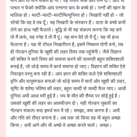
माने आप तो मान सकते हो ना। वह पत्थर फेंके आप रत्न दो। आप भी
पत्थर न फेंको क्योंकि आप रत्नागर बाप के बच्चे हो। रत्नों की खान के
मालिक हो। मल्टी-मल्टी-मल्टीमिल्युनियर हो। भिखारी नहीं हो – जो
सोचो कि वह दे तब दूँ। यह भिखारी के संस्कार हैं। दाता के बच्चे कभी
लेने का हाथ नहीं फैलाते। बुद्धि से भी यह संकल्प करना कि यह करे
तो मैं करूं, यह स्नेह दे तो मैं दूं। यह मान देवे तो मैं दूँ। यह भी हाथ
फैलाना है। यह भी रॉयल भिखारीपन है, इसमें निष्काम योगी बनो, तब
ही गोल्डन दुनिया के खुशी की लहर विश्व तक पहुंचेगी। जैसे विज्ञान
की शक्ति ने सारे विश्व को समाप्त करने की सामग्री बहुत शक्तिशाली
बनाई है, जो थोड़े समय में कार्य समाप्त हो जाए। विज्ञान की शक्ति ऐसे
रिफाइन वस्तु बना रही है। आप ज्ञान की शक्ति वाले ऐसे शक्तिशाली
वृत्ति और वायुमण्डल बनाओ जो थोड़े समय में चारों ओर खुशी की लहर,
सृष्टि के श्रेष्ठ भविष्य की लहर, बहुत जल्दी से जल्दी फैल जाए। आधी
दुनिया अभी आधा मरी हुई है। भय के मौत की शैय्या पर सोई हुई है।
उसको खुशी की लहर का आक्सीज़न दो। यही गोल्डन जुबली का
गोल्डन संकल्प सदा इमर्ज रूप में रहे। समझा, क्या करना है। अभी
और गति को तीव्र बनाना है। अब तक जो किया वह भी बहुत अच्छा
किया। अभी आगे और भी अच्छे ते अच्छा करते चलो। अच्छा।