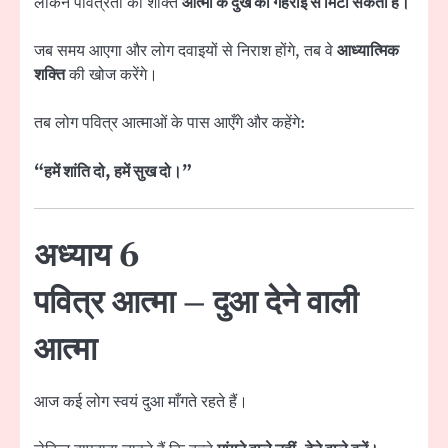
लेकिन पवित्रता की शक्ति
आत्मा के दुख को गहराई से मिटा सकती है।
जब समय आएगा और लोग दवाइयों से निराश होंगे, तब वे
आध्यात्मिक
शक्ति
की खोज करेंगे।
तब लोग पवित्र आत्माओं के पास आएँगे और कहेंगे:
“हमें शांति दो, हमें सुख दो।”
अध्याय 6
पवित्र आत्मा – दुआ देने वाली
आत्मा
आज कई लोग स्वयं दुआ माँगते रहते हैं।