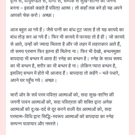
वृत्ति से, वायुमण्डल से, वाणी से, सम्पर्क से सुख-शान्ति की जननी
बनना – इसको कहते हैं पवित्र आत्मा। तो कहाँ तक बने हो यह अपने
आपको चेक करो। अच्छा।
आज बहुत आ गये हैं। जैसे पानी का बांध टूट जाता है तो यह कायदे का
बांध तोड़ कर आ गये हैं। फिर भी कायदे में फायदा तो है ही। जो कायदे
से आते, उन्हों को ज्यादा मिलता है और जो लहर में लहराकार आते हैं,
तो समय प्रमाण फिर इतना ही मिलेगा ना। फिर भी देखो, बन्धनमुक्त
बापदादा भी बन्धन में आता है! स्नेह का बन्धन है। स्नेह के साथ समय
का भी बन्धन है, शरीर का भी बन्धन है ना। लेकिन प्यारा बन्धन है,
इसलिए बन्धन में होते भी आजाद हैं। बापदादा तो कहेंगे – भले पधारे,
अपने घर पहुँच गये। अच्छा।
चारों ओर के सर्व परम पवित्र आत्माओं को, सदा सुख-शान्ति की
जननी पावन आत्माओं को, सदा पवित्रता की शक्ति द्वारा अनेक
आत्माओं को दु:ख-दर्द से दूर करने वाली देव आत्माओं को, सदा
परमात्म-विधि द्वारा सिद्धि-स्वरूप आत्माओं को बापदादा का स्नेह
सम्पन्न यादप्यार और नमस्ते।