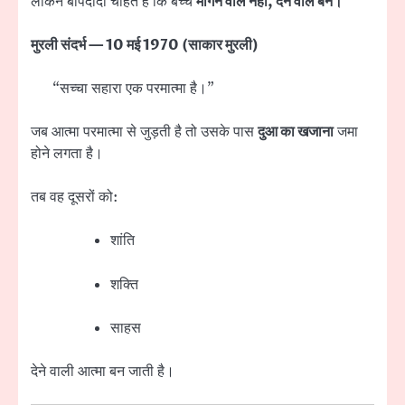
लेकिन बापदादा चाहते हैं कि बच्चे
मांगने वाले नहीं, देने वाले बनें।
मुरली संदर्भ — 10 मई 1970 (साकार मुरली)
“सच्चा सहारा एक परमात्मा है।”
जब आत्मा परमात्मा से जुड़ती है तो उसके पास
दुआ का खजाना
जमा
होने लगता है।
तब वह दूसरों को:
शांति
शक्ति
साहस
देने वाली आत्मा बन जाती है।