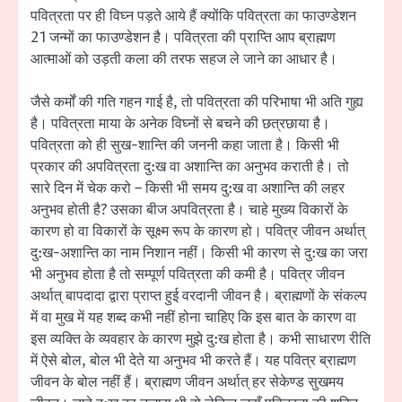
पवित्रता पर ही विघ्न पड़ते आये हैं क्योंकि पवित्रता का फाउण्डेशन
21 जन्मों का फाउण्डेशन है। पवित्रता की प्राप्ति आप ब्राह्मण
आत्माओं को उड़ती कला की तरफ सहज ले जाने का आधार है।
जैसे कर्मों की गति गहन गाई है, तो पवित्रता की परिभाषा भी अति गुह्य
है। पवित्रता माया के अनेक विघ्नों से बचने की छत्रछाया है।
पवित्रता को ही सुख-शान्ति की जननी कहा जाता है। किसी भी
प्रकार की अपवित्रता दु:ख वा अशान्ति का अनुभव कराती है। तो
सारे दिन में चेक करो – किसी भी समय दु:ख वा अशान्ति की लहर
अनुभव होती है? उसका बीज अपवित्रता है। चाहे मुख्य विकारों के
कारण हो वा विकारों के सूक्ष्म रूप के कारण हो। पवित्र जीवन अर्थात्
दु:ख-अशान्ति का नाम निशान नहीं। किसी भी कारण से दु:ख का जरा
भी अनुभव होता है तो सम्पूर्ण पवित्रता की कमी है। पवित्र जीवन
अर्थात् बापदादा द्वारा प्राप्त हुई वरदानी जीवन है। ब्राह्मणों के संकल्प
में वा मुख में यह शब्द कभी नहीं होना चाहिए कि इस बात के कारण वा
इस व्यक्ति के व्यवहार के कारण मुझे दु:ख होता है। कभी साधारण रीति
में ऐसे बोल, बोल भी देते या अनुभव भी करते हैं। यह पवित्र ब्राह्मण
जीवन के बोल नहीं हैं। ब्राह्मण जीवन अर्थात् हर सेकेण्ड सुखमय