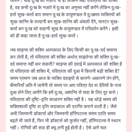
जीवन। चाहे दु:ख का नज़ारा भी हो लेकिन जहाँ पवित्रता की शक्ति
है, वह कभी दु:ख के नज़ारे में दु:ख का अनुभव नहीं करेंगे लेकिन दु:ख-
हर्ता सुख-कर्ता बाप समान दु:ख के वायुमण्डल में दु:खमय व्यक्तियों को
सुख-शान्ति के वरदानी बन सुख-शान्ति की अंचली देंगे, मास्टर सुख-
कर्ता बन दु:ख को रूहानी सुख के वायुमण्डल में परिवर्तन करेंगे। इसी
को ही कहा जाता है दु:ख-हर्ता सुख-कर्ता।
जब साइन्स की शक्ति अल्पकाल के लिए किसी का दु:ख-दर्द समाप्त
कर लेती है, तो पवित्रता की शक्ति अर्थात् साइलेन्स की शक्ति दु:ख-
दर्द समाप्त नहीं कर सकती? साइन्स की दवाई में अल्पकाल की शक्ति है
तो पवित्रता की शक्ति में, पवित्रता की दुआ में कितनी बड़ी शक्ति है?
समय प्रमाण जब आज के व्यक्ति दवाइयों से कारणे-अकारणे तंग होंगे,
बीमारियाँ अति में जायेंगी तो समय पर आप पवित्र देव वा देवियों के पास
दुआ लेने लिए आयेंगे कि हमें दु:ख, अशान्ति से सदा के लिए दूर करो।
पवित्रता की दृष्टि-वृत्ति साधारण शक्ति नहीं है। यह थोड़े समय की
शक्तिशाली दृष्टि वा वृत्ति सदाकाल की प्राप्ति कराने वाली है। जैसे
अभी जिस्मानी डॉक्टर्स और जिस्मानी हॉस्पिटल्स समय प्रति समय
बढ़ते भी जाते हैं, फिर भी डॉक्टर्स को फुर्सत नहीं, हॉस्पिटल्स में स्थान
नहीं। रोगियों की सदा ही क्यू लगी हुई होती है। ऐसे आगे चल