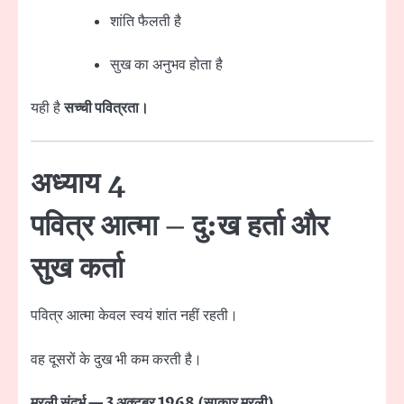
शांति फैलती है
सुख का अनुभव होता है
यही है
सच्ची पवित्रता।
अध्याय 4
पवित्र आत्मा – दु:ख हर्ता और
सुख कर्ता
पवित्र आत्मा केवल स्वयं शांत नहीं रहती।
वह दूसरों के दुख भी कम करती है।
मुरली संदर्भ — 3 अक्टूबर 1968 (साकार मुरली)