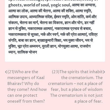
ghosts
,
world of soul
,
yogic soul
,
आत्मा का अभ्यास
,
आत्मा का लोक
,
आत्मा की चेतना
,
आत्मा की शक्ति
,
आत्मा स्मृति
,
आत्मिक उपाय
,
आध्यात्मिक संदेश
,
ईश्वर स्मृति
,
ओम शांति
,
कर्म और
संकल्प
,
चेतना का मार्ग
,
चेतना का विकास
,
ज्ञान और योग
,
डर नहीं
ज्ञान से मुक्ति
,
नकारात्मक आत्माएं
,
नकारात्मक प्रभाव से बचाव
,
नकारात्मकता से सुरक्षा
,
नर्क और स्वर्ग
,
नर्क की प्रेत आत्माएं
,
पवित्र
संगति
,
बाबा का ज्ञान
,
ब्रह्माकुमारी शिक्षा
,
भय मुक्त जीवन
,
भय से
मुक्ति
,
भूत प्रेत अध्ययन
,
मुरली ज्ञान
,
योगयुक्त आत्मा
,
राजयोग
ध्यान
,
सात्विक भोजन
(21)Who are the
(23)The spirits that inhabit
Post
messengers of Kaal
the crematorium. The
navigation
Bhairav? Why do
crematorium – not a place of
they come? And how
fear, but a place of wisdom
can one protect
The crematorium is not just
oneself from them?
a place of fear.