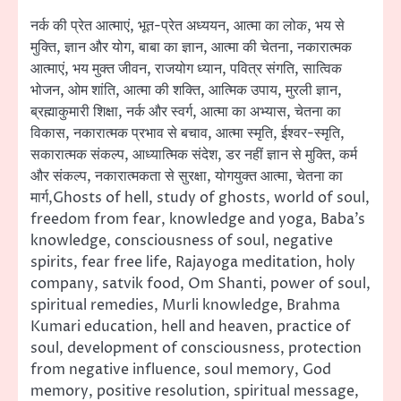
नर्क की प्रेत आत्माएं, भूत-प्रेत अध्ययन, आत्मा का लोक, भय से
मुक्ति, ज्ञान और योग, बाबा का ज्ञान, आत्मा की चेतना, नकारात्मक
आत्माएं, भय मुक्त जीवन, राजयोग ध्यान, पवित्र संगति, सात्विक
भोजन, ओम शांति, आत्मा की शक्ति, आत्मिक उपाय, मुरली ज्ञान,
ब्रह्माकुमारी शिक्षा, नर्क और स्वर्ग, आत्मा का अभ्यास, चेतना का
विकास, नकारात्मक प्रभाव से बचाव, आत्मा स्मृति, ईश्वर-स्मृति,
सकारात्मक संकल्प, आध्यात्मिक संदेश, डर नहीं ज्ञान से मुक्ति, कर्म
और संकल्प, नकारात्मकता से सुरक्षा, योगयुक्त आत्मा, चेतना का
मार्ग,Ghosts of hell, study of ghosts, world of soul,
freedom from fear, knowledge and yoga, Baba’s
knowledge, consciousness of soul, negative
spirits, fear free life, Rajayoga meditation, holy
company, satvik food, Om Shanti, power of soul,
spiritual remedies, Murli knowledge, Brahma
Kumari education, hell and heaven, practice of
soul, development of consciousness, protection
from negative influence, soul memory, God
memory, positive resolution, spiritual message,