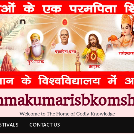
hmakumarisbkomsh
Welcome to The Home of Godly Knowledge
STIVALS
CONTACT US