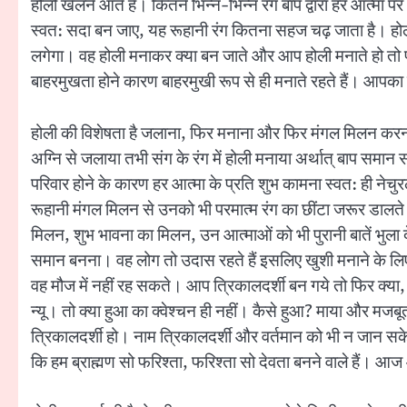
होली खेलने आते हैं। कितने भिन्न-भिन्न रंग बाप द्वारा हर आत्मा पर अवि
स्वत: सदा बन जाए, यह रूहानी रंग कितना सहज चढ़ जाता है। होली ब
लगेगा। वह होली मनाकर क्या बन जाते और आप होली मनाते हो तो फ
बाहरमुखता होने कारण बाहरमुखी रूप से ही मनाते रहते हैं। आपका
होली की विशेषता है जलाना, फिर मनाना और फिर मंगल मिलन करना। 
अग्नि से जलाया तभी संग के रंग में होली मनाया अर्थात् बाप समान स
परिवार होने के कारण हर आत्मा के प्रति शुभ कामना स्वत: ही नेचु
रूहानी मंगल मिलन से उनको भी परमात्म रंग का छींटा जरूर डालते।
मिलन, शुभ भावना का मिलन, उन आत्माओं को भी पुरानी बातें भुला दे
समान बनना। वह लोग तो उदास रहते हैं इसलिए खुशी मनाने के लिए यह
वह मौज में नहीं रह सकते। आप त्रिकालदर्शी बन गये तो फिर क्या, क्
न्यू। तो क्या हुआ का क्वेश्चन ही नहीं। कैसे हुआ? माया और मजब
त्रिकालदर्शी हो। नाम त्रिकालदर्शी और वर्तमान को भी न जान सके –
कि हम ब्राह्मण सो फरिश्ता, फरिश्ता सो देवता बनने वाले हैं। आ