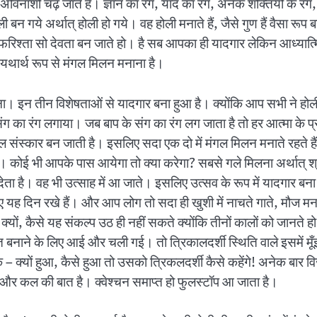
नाशी चढ़ जाते हैं। ज्ञान का रंग, याद का रंग, अनेक शक्तियों के रंग, गुणों क
न गये अर्थात् होली हो गये। वह होली मनाते हैं, जैसे गुण हैं वैसा रूप
रिश्ता सो देवता बन जाते हो। है सब आपका ही यादगार लेकिन आध्यात्मि
 यथार्थ रूप से मंगल मिलन मनाना है।
इन तीन विशेषताओं से यादगार बना हुआ है। क्योंकि आप सभी ने होली बनन
ंग का रंग लगाया। जब बाप के संग का रंग लग जाता है तो हर आत्मा के प्रति
रल संस्कार बन जाती है। इसलिए सदा एक दो में मंगल मिलन मनाते रहते हैं
 कोई भी आपके पास आयेगा तो क्या करेगा? सबसे गले मिलना अर्थात् श्रे
ता है। वह भी उत्साह में आ जाते। इसलिए उत्सव के रूप में यादगार बना ल
 दिन रखे हैं। और आप लोग तो सदा ही खुशी में नाचते गाते, मौज मनाते रह
यों, कैसे यह संकल्प उठ ही नहीं सकते क्योंकि तीनों कालों को जानते हो।
ूत बनाने के लिए आई और चली गई। तो त्रिकालदर्शी स्थिति वाले इसमें मू
 क्यों हुआ, कैसे हुआ तो उसको त्रिकलदर्शी कैसे कहेंगे! अनेक बार विजय
ज और कल की बात है। क्वेश्चन समाप्त हो फुलस्टॉप आ जाता है।