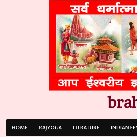
Skip
to
content
bra
HOME
RAJYOGA
LITRATURE
INDIAN FE