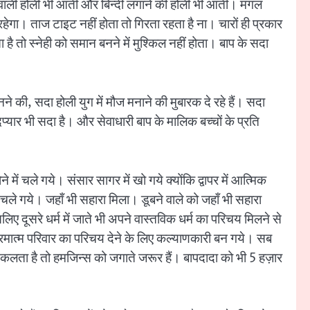
गने वाली होली भी आती और बिन्दी लगाने की होली भी आती। मंगल
गा। ताज टाइट नहीं होता तो गिरता रहता है ना। चारों ही प्रकार
 है तो स्नेही को समान बनने में मुश्किल नहीं होता। बाप के सदा
े की, सदा होली युग में मौज मनाने की मुबारक दे रहे हैं। सदा
र यादप्यार भी सदा है। और सेवाधारी बाप के मालिक बच्चों के प्रति
 चले गये। संसार सागर में खो गये क्योंकि द्वापर में आत्मिक
 चले गये। जहाँ भी सहारा मिला। डूबने वाले को जहाँ भी सहारा
िए दूसरे धर्म में जाते भी अपने वास्तविक धर्म का परिचय मिलने से
 परमात्म परिवार का परिचय देने के लिए कल्याणकारी बन गये। सब
भी निकलता है तो हमजिन्स को जगाते जरूर हैं। बापदादा को भी 5 हज़ार