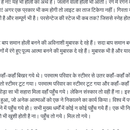
ती है ना! यह भी होली का अर्थ है। जलाने वाली होली भी आती। रंग में रं
ा! अगर एक प्रकार भी कम होगी तो लाइट का ताज टिकेगा नहीं। गिरता रहे
 है और सम्पूर्ण भी है। परसेन्टेज की स्टेज भी कब तक? जिससे स्नेह होता
ट बाप समान होली बनने की अविनाशी मुबारक दे रहे हैं। सदा बाप समान बनन
 रंगों में रंगे हुए पूज्य आत्मा बनने की मुबारक दे रहे हैं। मुबारक भी है औ
ाँ बिखर गये थे। परमात्म परिवार के स्टीमर से उतर कहाँ-कहाँ कोने में
ा तो स्टीमर टूट गया। परमात्म परिवार का स्टीमर टूट गया और कहाँ-कहाँ
ड़ा सा भी सहारा मिला वहाँ पहुँच गये। लेकिन संस्कार तो वही हैं ना। इसल
ारी हुआ, जो अनेक आत्माओं को एक ने निकालने का कार्य किया। विश्व में
े में पहुँच गये हो। सभी मुख्य धर्मों में कोई न कोई पहुँच गये हैं। एक 
को भी खुशी होती है ना। पहुँच तो गये। मिल तो गये।