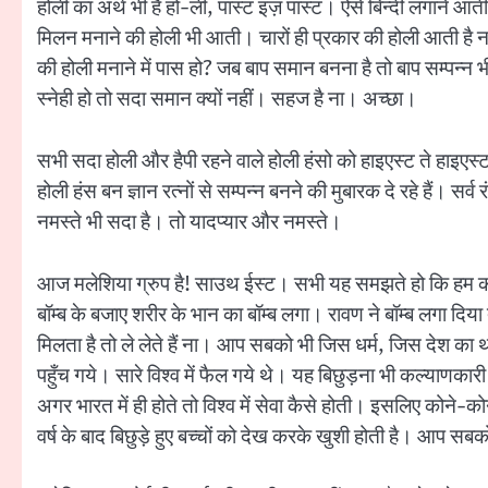
होली का अर्थ भी है हो-ली, पास्ट इज़ पास्ट। ऐसे बिन्दी लगाने आ
मिलन मनाने की होली भी आती। चारों ही प्रकार की होली आती है न
की होली मनाने में पास हो? जब बाप समान बनना है तो बाप सम्पन्न भी
स्नेही हो तो सदा समान क्यों नहीं। सहज है ना। अच्छा।
सभी सदा होली और हैपी रहने वाले होली हंसो को हाइएस्ट ते हाइएस्
होली हंस बन ज्ञान रत्नों से सम्पन्न बनने की मुबारक दे रहे हैं। सर्व
नमस्ते भी सदा है। तो यादप्यार और नमस्ते।
आज मलेशिया ग्रुप है! साउथ ईस्ट। सभी यह समझते हो कि हम कहाँ-कह
बॉम्ब के बजाए शरीर के भान का बॉम्ब लगा। रावण ने बॉम्ब लगा दिय
मिलता है तो ले लेते हैं ना। आप सबको भी जिस धर्म, जिस देश का थो
पहुँच गये। सारे विश्व में फैल गये थे। यह बिछुड़ना भी कल्याणक
अगर भारत में ही होते तो विश्व में सेवा कैसे होती। इसलिए कोने-कोन
वर्ष के बाद बिछुड़े हुए बच्चों को देख करके खुशी होती है। आप सब