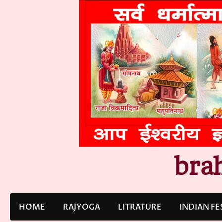
Skip
to
content
bra
HOME
RAJYOGA
LITRATURE
INDIAN FE