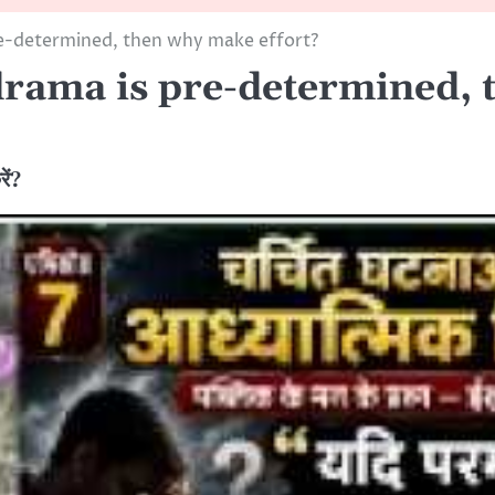
pre-determined, then why make effort?
e drama is pre-determined,
रें?