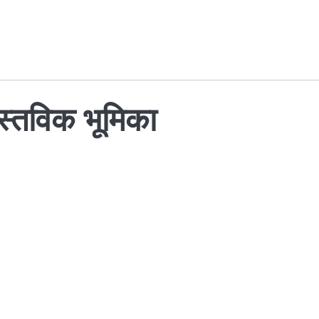
ास्तविक भूमिका