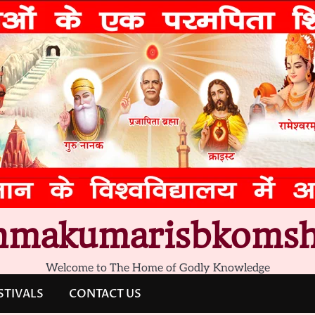
hmakumarisbkomsh
Welcome to The Home of Godly Knowledge
STIVALS
CONTACT US