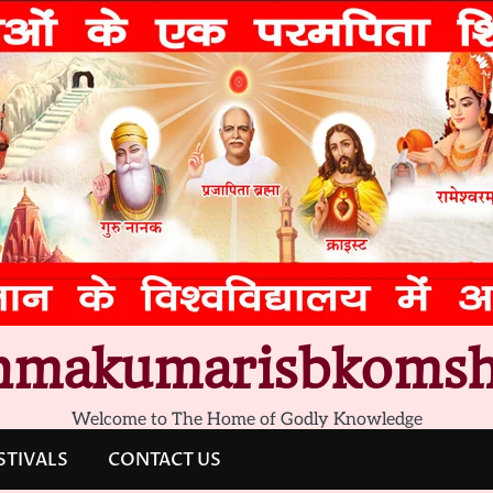
hmakumarisbkomsh
Welcome to The Home of Godly Knowledge
STIVALS
CONTACT US