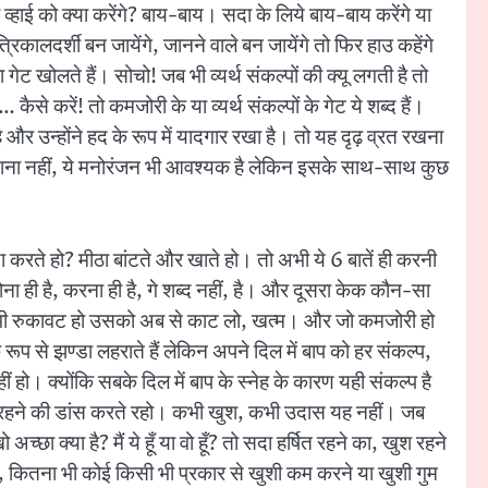
तो व्हाई को क्या करेंगे? बाय-बाय। सदा के लिये बाय-बाय करेंगे या
्रिकालदर्शी बन जायेंगे, जानने वाले बन जायेंगे तो फिर हाउ कहेंगे
 गेट खोलते हैं। सोचो! जब भी व्यर्थ संकल्पों की क्यू लगती है तो
… कैसे करें! तो कमजोरी के या व्यर्थ संकल्पों के गेट ये शब्द हैं।
और उन्होंने हद के रूप में यादगार रखा है। तो यह दृढ़ व्रत रखना
मनाना नहीं, ये मनोरंजन भी आवश्यक है लेकिन इसके साथ-साथ कुछ
 करते हो? मीठा बांटते और खाते हो। तो अभी ये 6 बातें ही करनी
होना ही है, करना ही है, गे शब्द नहीं, है। और दूसरा केक कौन-सा
 मात्र भी रुकावट हो उसको अब से काट लो, खत्म। और जो कमजोरी हो
 से झण्डा लहराते हैं लेकिन अपने दिल में बाप को हर संकल्प,
ं हो। क्योंकि सबके दिल में बाप के स्नेह के कारण यही संकल्प है
 खुश रहने की डांस करते रहो। कभी खुश, कभी उदास यह नहीं। जब
या है? मैं ये हूँ या वो हूँ? तो सदा हर्षित रहने का, खुश रहने
ये, कितना भी कोई किसी भी प्रकार से खुशी कम करने या खुशी गुम