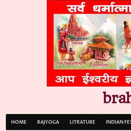
Skip
to
content
bra
HOME
RAJYOGA
LITRATURE
INDIAN FE