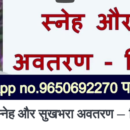
ल, स्नेह और सुखभरा अवतरण –