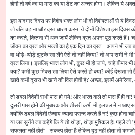
होगी तो वर्ष का या मास का या डेट का अन्तर होगा। लेकिन ये अ
इस यादगार दिवस पर विशेष भक्त लोग भी दो विशेषताओं से ये दिवस म
तो बलि चढ़ाना और व्रत धारण करना ये दोनों विशेषता इस दिवस की 
का करते, कितना भी थक जायें लेकिन व्रत अपना पूरा करते हैं। 
जीवन का व्रत और भक्तों का है एक दिन का व्रत। आपने भी जब ब्राह
वा थोड़े-थोड़े झुटके खा लेंगे ऐसे तो नहीं किया? तो आप सभी ने 
व्रत लिया। इसलिए भक्त लोग भी, कुछ भी हो जाये, चाहे बीमार भी हो
क्या? कभी कुछ मिक्स खा लिया ऐसे करते हो क्या? कोई देखता तो 
खाते कभी दूसरा भी खाने की दिल होती है? अच्छा, इसमें अमेरिका, आ
तो डबल विदेशी सभी पास हो गये! और भारत वाले तो पास हैं ही ना
दूसरी पास होने की मुबारक और तीसरी कभी भी हलचल में न आए सदा 
क्योंकि डबल विदेशी एंज्वाय ज्यादा पसन्द करते हैं ना! कुछ होना चाहि
या जब सुनेंगे तब कहेंगे कि ये तो थोड़ा, थोड़ा मुश्किल है! पहले तो 
सफलता नहीं होती। संकल्प होता है लेकिन दृढ़ नहीं होता तो कमजोर