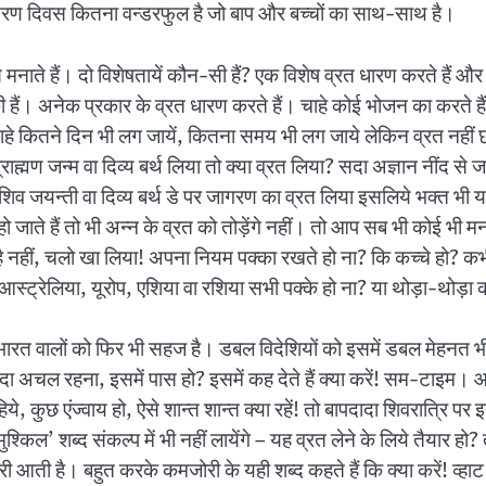
वतरण दिवस कितना वन्डरफुल है जो बाप और बच्चों का साथ-साथ है।
नाते हैं। दो विशेषतायें कौन-सी हैं? एक विशेष व्रत धारण करते हैं और 
हैं। अनेक प्रकार के व्रत धारण करते हैं। चाहे कोई भोजन का करते हैं
चाहे कितने दिन भी लग जायें, कितना समय भी लग जाये लेकिन व्रत नहीं
्मण जन्म वा दिव्य बर्थ लिया तो क्या व्रत लिया? सदा अज्ञान नींद से ज
भी शिव जयन्ती वा दिव्य बर्थ डे पर जागरण का व्रत लिया इसलिये भक्त भ
 जाते हैं तो भी अन्न के व्रत को तोड़ेंगे नहीं। तो आप सब भी कोई भी म
है नहीं, चलो खा लिया! अपना नियम पक्का रखते हो ना? कि कच्चे हो? 
स्ट्रेलिया, यूरोप, एशिया वा रशिया सभी पक्के हो ना? या थोड़ा-थोड़ा क
! भारत वालों को फिर भी सहज है। डबल विदेशियों को इसमें डबल मेहनत 
अचल रहना, इसमें पास हो? इसमें कह देते हैं क्या करें! सम-टाइम। आज
ये, कुछ एंज्वाय हो, ऐसे शान्त शान्त क्या रहें! तो बापदादा शिवरात्रि पर इ
‘मुश्किल’ शब्द संकल्प में भी नहीं लायेंगे – यह व्रत लेने के लिये तैयार 
ी आती है। बहुत करके कमजोरी के यही शब्द कहते हैं कि क्या करें! व्हाट