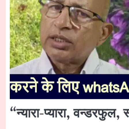
“न्यारा-प्यारा, वन्डरफु