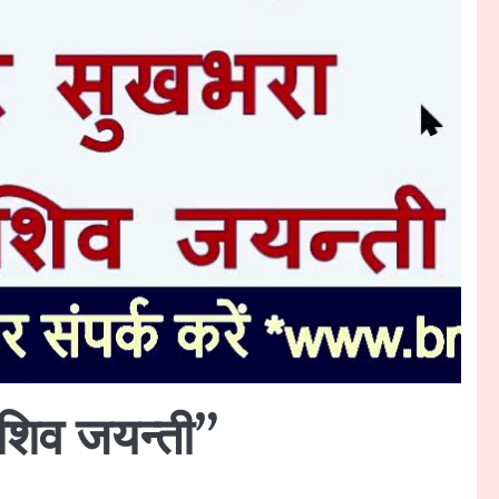
 शिव जयन्ती”