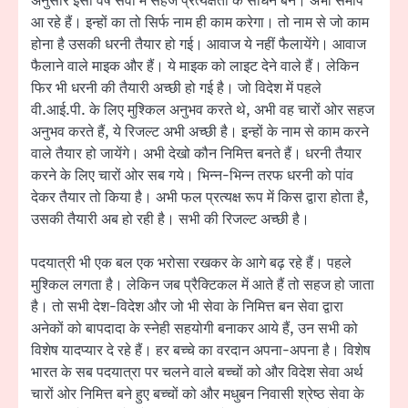
अनुसार इसी वर्ष सेवा में सहज प्रत्यक्षता के साधन बने। अभी समीप
आ रहे हैं। इन्हों का तो सिर्फ नाम ही काम करेगा। तो नाम से जो काम
होना है उसकी धरनी तैयार हो गई। आवाज ये नहीं फैलायेंगे। आवाज
फैलाने वाले माइक और हैं। ये माइक को लाइट देने वाले हैं। लेकिन
फिर भी धरनी की तैयारी अच्छी हो गई है। जो विदेश में पहले
वी.आई.पी. के लिए मुश्किल अनुभव करते थे, अभी वह चारों ओर सहज
अनुभव करते हैं, ये रिजल्ट अभी अच्छी है। इन्हों के नाम से काम करने
वाले तैयार हो जायेंगे। अभी देखो कौन निमित्त बनते हैं। धरनी तैयार
करने के लिए चारों ओर सब गये। भिन्न-भिन्न तरफ धरनी को पांव
देकर तैयार तो किया है। अभी फल प्रत्यक्ष रूप में किस द्वारा होता है,
उसकी तैयारी अब हो रही है। सभी की रिजल्ट अच्छी है।
पदयात्री भी एक बल एक भरोसा रखकर के आगे बढ़ रहे हैं। पहले
मुश्किल लगता है। लेकिन जब प्रैक्टिकल में आते हैं तो सहज हो जाता
है। तो सभी देश-विदेश और जो भी सेवा के निमित्त बन सेवा द्वारा
अनेकों को बापदादा के स्नेही सहयोगी बनाकर आये हैं, उन सभी को
विशेष यादप्यार दे रहे हैं। हर बच्चे का वरदान अपना-अपना है। विशेष
भारत के सब पदयात्रा पर चलने वाले बच्चों को और विदेश सेवा अर्थ
चारों ओर निमित्त बने हुए बच्चों को और मधुबन निवासी श्रेष्ठ सेवा के