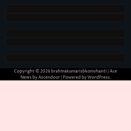
Copyright © 2026
brahmakumarisbkomshanti
| Ace
News by
Ascendoor
| Powered by
WordPress
.