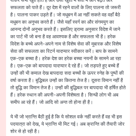
पाकर सभी खुश होते हैं और उसी खुशी में सेवा में आगे बढ़ते और
सफलता को पाते हैं। दूर देश में रहने वालों के लिए पालना तो जरूरी
है। पालना पाकर उड़ते हैं। जो मधुबन में आ नहीं सकते वह वहाँ बैठे
मधुबन का अनुभव करते हैं। जैसे यहाँ स्वर्ग का और संगमयुग का
आनन्द दोनों अनुभव करते हैं। इसलिए ड्रामा अनुसार विदेश में जाने
का पार्ट भी जो बना है वह आवश्यक है और सफलता भी है। हरेक
विदेश के बच्चे अपने-अपने नाम से विशेष सेवा की मुबारक और विशेष
सेवा की सफलता का रिटर्न यादप्यार स्वीकार करें। बाप के सामने
एक-एक बच्चा है। हरेक देश का हरेक बच्चा नयनों के सामने आ रहा
है। एक-एक को बापदादा यादप्यार दे रहे हैं। जो तड़पते हुए बच्चे हैं
उन्हों की भी कमाल देख बापदादा सदा बच्चों के ऊपर स्नेह के पुष्पों की
वर्षा करता है। बुद्धिबल उन्हों का कितना तेज है। दूसरा विमान नहीं है
तो बुद्धि का विमान तेज है। उन्हों की बुद्धिबल पर बापदादा भी हर्षित होते
हैं। हरेक स्थान की अपनी-अपनी विशेषता है। सिन्धी लोग भी अब
समीप आ रहे हैं। जो आदि सो अन्त तो होना ही है।
ये भी जो भ्रान्ति बैठी हुई है कि ये सोशल वर्क नहीं करते हैं वह भी इस
पदयात्रा को देख, ये भ्रान्ति भी मिट गई। अब क्रान्ति की तैयारी जोर
शोर से हो रही है।