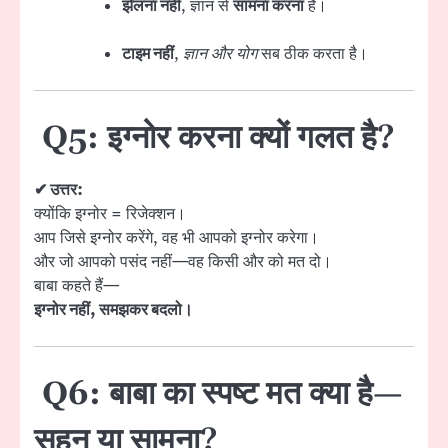
झेलना नहीं
, ज्ञान से
सामना करना
है।
टाइम नहीं
,
ज्ञान और योग
सब ठीक करता है।
Q5: इग्नोर करना क्यों गलत है?
✔ उत्तर:
क्योंकि इग्नोर = रिजेक्शन।
आप जिसे इग्नोर करेंगे, वह भी आपको इग्नोर करेगा।
और जो आपको पसंद नहीं—वह किसी और को मत दो।
बाबा कहते हैं—
इग्नोर नहीं, समझकर बदलो।
Q6: बाबा का स्पष्ट मत क्या है—
सहन या सामना?