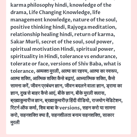
karma philosophy hindi
,
knowledge of the
drama
,
Life Changing Knowledge
,
life
management knowledge
,
nature of the soul
,
positive thinking hindi
,
Rajyoga meditation
,
relationship healing hindi
,
return of karma
,
Sakar Murli
,
secret of the soul
,
soul power
,
spiritual motivation Hindi
,
spiritual power
,
spirituality in Hindi
,
tolerance vs endurance
,
tolerate or face
,
versions of Shiv Baba
,
what is
tolerance
,
अव्यक्त मुरली
,
आत्मा का रहस्य
,
आत्मा का स्वरूप
,
आत्मा शक्ति
,
आत्मिक शक्ति कैसे बढ़ाएं
,
आध्यात्मिक शक्ति
,
कैसे
सामना करें
,
जीवन प्रबंधन ज्ञान
,
जीवन बदलने वाला ज्ञान
,
ड्रामा का
ज्ञान
,
दुख से बाहर कैसे आएं
,
बीके ज्ञान
,
बीके मुरली क्लास
,
ब्रह्माकुमारीज ज्ञान
,
ब्रह्माकुमारीज़ हिंदी वीडियो
,
राजयोग मेडिटेशन
,
रिटर्न ऑफ कर्मा
,
शिव बाबा के versions
,
सहन करो या सामना
करो
,
सहनशक्ति क्या है
,
सहनशीलता बनाम सहनशक्ति
,
साकार
मुरली