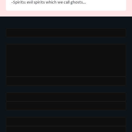
-Spirits: evil spirits which we call ghosts…