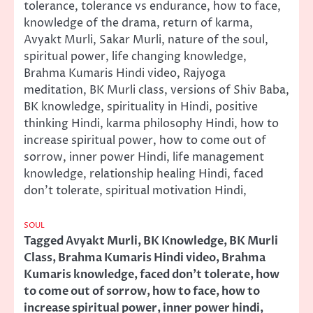
tolerance, tolerance vs endurance, how to face,
knowledge of the drama, return of karma,
Avyakt Murli, Sakar Murli, nature of the soul,
spiritual power, life changing knowledge,
Brahma Kumaris Hindi video, Rajyoga
meditation, BK Murli class, versions of Shiv Baba,
BK knowledge, spirituality in Hindi, positive
thinking Hindi, karma philosophy Hindi, how to
increase spiritual power, how to come out of
sorrow, inner power Hindi, life management
knowledge, relationship healing Hindi, faced
don’t tolerate, spiritual motivation Hindi,
SOUL
Tagged
Avyakt Murli
,
BK Knowledge
,
BK Murli
Class
,
Brahma Kumaris Hindi video
,
Brahma
Kumaris knowledge
,
faced don't tolerate
,
how
to come out of sorrow
,
how to face
,
how to
increase spiritual power
,
inner power hindi
,