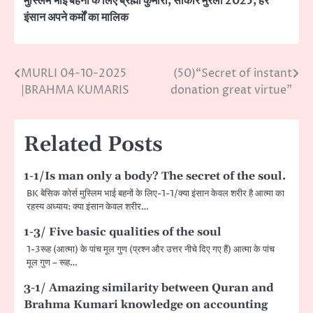
मुस्लिम भाई बहनों के लिए ब्रह्मा कुमारी
,
साकार मुरली 2025
,
हर
इंसान अपने कर्मों का मालिक
MURLI 04-10-2025
(50)“Secret of instant
Post
|BRAHMA KUMARIS
donation great virtue”
navigation
Related Posts
1-1/Is man only a body? The secret of the soul.
BK बेसिक कोर्स मुस्लिम भाई बहनों के लिए-1-1/क्या इंसान केवल शरीर है आत्मा का
रहस्य अध्याय: क्या इंसान केवल शरीर…
1-3/ Five basic qualities of the soul
1-3रूह (आत्मा) के पांच मूल गुण (प्रश्न और उत्तर नीचे दिए गए हैं) आत्मा के पांच
मूल गुण – रूह…
3-1/ Amazing similarity between Quran and
Brahma Kumari knowledge on accounting