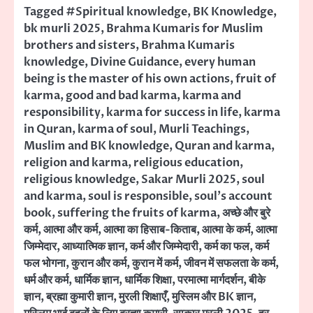
Tagged
#Spiritual knowledge
,
BK Knowledge
,
bk murli 2025
,
Brahma Kumaris for Muslim
brothers and sisters
,
Brahma Kumaris
knowledge
,
Divine Guidance
,
every human
being is the master of his own actions
,
fruit of
karma
,
good and bad karma
,
karma and
responsibility
,
karma for success in life
,
karma
in Quran
,
karma of soul
,
Murli Teachings
,
Muslim and BK knowledge
,
Quran and karma
,
religion and karma
,
religious education
,
religious knowledge
,
Sakar Murli 2025
,
soul
and karma
,
soul is responsible
,
soul's account
book
,
suffering the fruits of karma
,
अच्छे और बुरे
कर्म
,
आत्मा और कर्म
,
आत्मा का हिसाब-किताब
,
आत्मा के कर्म
,
आत्मा
जिम्मेदार
,
आध्यात्मिक ज्ञान
,
कर्म और जिम्मेदारी
,
कर्म का फल
,
कर्म
फल भोगना
,
कुरान और कर्म
,
कुरान में कर्म
,
जीवन में सफलता के कर्म
,
धर्म और कर्म
,
धार्मिक ज्ञान
,
धार्मिक शिक्षा
,
परमात्मा मार्गदर्शन
,
बीके
ज्ञान
,
ब्रह्मा कुमारी ज्ञान
,
मुरली शिक्षाएँ
,
मुस्लिम और BK ज्ञान
,