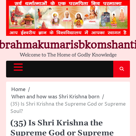
Skip
to
content
brahmakumarisbkomshant
Welcome to The Home of Godly Knowledge
Home
When and how was Shri Krishna born
(35) Is Shri Krishna the Supreme God or Supreme
Soul?
(35) Is Shri Krishna the
Supreme God or Supreme