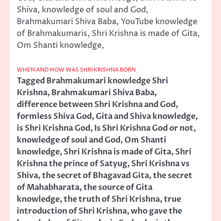
Shiva, knowledge of soul and God,
Brahmakumari Shiva Baba, YouTube knowledge
of Brahmakumaris, Shri Krishna is made of Gita,
Om Shanti knowledge,
WHEN AND HOW WAS SHRI KRISHNA BORN
Tagged
Brahmakumari knowledge Shri
Krishna
,
Brahmakumari Shiva Baba
,
difference between Shri Krishna and God
,
formless Shiva God
,
Gita and Shiva knowledge
,
is Shri Krishna God
,
Is Shri Krishna God or not
,
knowledge of soul and God
,
Om Shanti
knowledge
,
Shri Krishna is made of Gita
,
Shri
Krishna the prince of Satyug
,
Shri Krishna vs
Shiva
,
the secret of Bhagavad Gita
,
the secret
of Mahabharata
,
the source of Gita
knowledge
,
the truth of Shri Krishna
,
true
introduction of Shri Krishna
,
who gave the