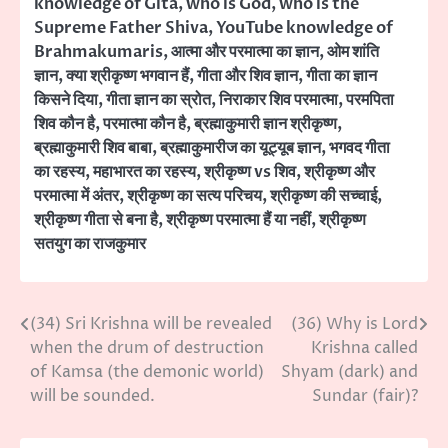
knowledge of Gita
,
who is God
,
who is the
Supreme Father Shiva
,
YouTube knowledge of
Brahmakumaris
,
आत्मा और परमात्मा का ज्ञान
,
ओम शांति
ज्ञान
,
क्या श्रीकृष्ण भगवान हैं
,
गीता और शिव ज्ञान
,
गीता का ज्ञान
किसने दिया
,
गीता ज्ञान का स्रोत
,
निराकार शिव परमात्मा
,
परमपिता
शिव कौन है
,
परमात्मा कौन है
,
ब्रह्माकुमारी ज्ञान श्रीकृष्ण
,
ब्रह्माकुमारी शिव बाबा
,
ब्रह्माकुमारीज का यूट्यूब ज्ञान
,
भगवद गीता
का रहस्य
,
महाभारत का रहस्य
,
श्रीकृष्ण vs शिव
,
श्रीकृष्ण और
परमात्मा में अंतर
,
श्रीकृष्ण का सत्य परिचय
,
श्रीकृष्ण की सच्चाई
,
श्रीकृष्ण गीता से बना है
,
श्रीकृष्ण परमात्मा हैं या नहीं
,
श्रीकृष्ण
सतयुग का राजकुमार
(34) Sri Krishna will be revealed
(36) Why is Lord
Post
when the drum of destruction
Krishna called
navigation
of Kamsa (the demonic world)
Shyam (dark) and
will be sounded.
Sundar (fair)?