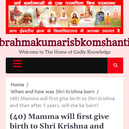
Skip
to
content
brahmakumarisbkomshant
Welcome to The Home of Godly Knowledge
Home
When and how was Shri Krishna born
(40) Mamma will first give birth to Shri Krishna
and then after 5 years, will she be born?
(40) Mamma will first give
birth to Shri Krishna and