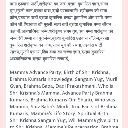
मम्मा एडवांस पार्टी,श्रीकृष्ण का जन्म,ब्रह्मा कुमारिस ज्ञान,संगम
युग,मुरली ज्ञान,ब्रह्मा बाबा,दादी प्रकाशमणि,श्रीकृष्ण की मम्मा
कौन,एडवांस पार्टी ब्रह्मा कुमारिस,ब्रह्मा कुमारिस ओम शांति,मम्मा
कौन थीं,शिवबाबा की मुरली,सत्य बातें ब्रह्मा कुमारिस,मम्मा जीवन
कहानी,आध्यात्मिक जन्म,श्रीकृष्ण संगम युग,क्या मम्मा श्रीकृष्ण को
जन्म देंगी,मम्मा का पुनर्जन्म,ब्रह्मा कुमारिस एडवांस नॉलेज,ब्रह्मा
कुमारिस श्रीकृष्ण का जन्म,सत्य युग की रचना,एडवांस पार्टी
रहस्य,मुरली प्रमाण,शिव बाबा का सच्चा ज्ञान,ब्रह्मा कुमारिस
आध्यात्मिकता,ब्रह्मा कुमारिस सच्चाई,
Mamma Advance Party, Birth of Shri Krishna,
Brahma Kumaris Knowledge, Sangam Yug, Murli
Gyan, Brahma Baba, Dadi Prakashmani, Who is
Shri Krishna’s Mamma, Advance Party Brahma
Kumaris, Brahma Kumaris Om Shanti, Who was
Mamma, Shiv Baba’s Murli, True Facts of Brahma
Kumaris, Mamma’s Life Story, Spiritual Birth,
Shri Krishna Sangam Yug, Will Mamma give birth
to Shri Krishna, Mamma’s Reincarnation, Brahma