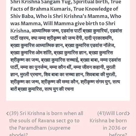
Shri Krishna Sangam Yug
,
Spiritual birth
,
True
Facts of Brahma Kumaris
,
True Knowledge of
Shiv Baba
,
Who is Shri Krishna's Mamma
,
Who
was Mamma
,
Will Mamma give birth to Shri
Krishna
,
आध्यात्मिक जन्म
,
एडवांस पार्टी ब्रह्मा कुमारियां
,
एडवांस
पार्टी रहस्य
,
क्या मम्मा श्रीकृष्ण को जन्म देंगी
,
दादी प्रकाशमणि
,
ब्रह्मा कुमारिस आध्यात्मिक ज्ञान
,
ब्रह्मा कुमारिस एडवांस नॉलेज
,
ब्रह्मा कुमारिस ओम शांति
,
ब्रह्मा कुमारिस ज्ञान
,
ब्रह्मा कुमारिस
श्रीकृष्ण का जन्म
,
ब्रह्मा कुमारिस सच्चाई
,
ब्रह्मा बाबा
,
मम्मा एडवांस
पार्टी
,
मम्मा का पुनर्जन्म
,
मम्मा कौन थीं
,
मम्मा जीवन कहानी
,
मुरली
ज्ञान
,
मुरली प्रमाण
,
शिव बाबा का सच्चा ज्ञान
,
शिवबाबा की मुरली
,
श्रीकृष्ण का जन्म
,
श्रीकृष्ण की मम्मा कौन
,
श्रीकृष्ण संगम युग
,
सत्य
बातें ब्रह्मा कुमारिस
,
सत्य युग की रचना
(39) Sri Krishna is born when all
(41)Will Lord
Post
the souls of Ravana sect go to
Krishna be born
navigation
the Paramdham (supreme
in 2036 or
abode)?
before?