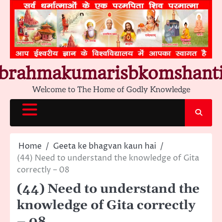
Skip
to
content
brahmakumarisbkomshant
Welcome to The Home of Godly Knowledge
Home
Geeta ke bhagvan kaun hai
(44) Need to understand the knowledge of Gita
correctly – 08
(44) Need to understand the
knowledge of Gita correctly
– 08