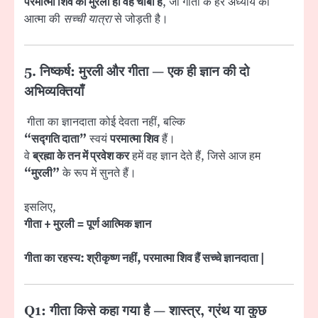
परमात्मा शिव की मुरली ही वह चाबी है
, जो गीता के हर अध्याय को
आत्मा की
सच्ची यात्रा
से जोड़ती है।
5. निष्कर्ष: मुरली और गीता — एक ही ज्ञान की दो
अभिव्यक्तियाँ
गीता का ज्ञानदाता कोई देवता नहीं, बल्कि
“सद्गति दाता”
स्वयं
परमात्मा शिव
हैं।
वे
ब्रह्मा के तन में प्रवेश कर
हमें वह ज्ञान देते हैं, जिसे आज हम
“मुरली”
के रूप में सुनते हैं।
इसलिए,
गीता + मुरली = पूर्ण आत्मिक ज्ञान
गीता का रहस्य: श्रीकृष्ण नहीं, परमात्मा शिव हैं सच्चे ज्ञानदाता |
Q1: गीता किसे कहा गया है — शास्त्र, ग्रंथ या कुछ