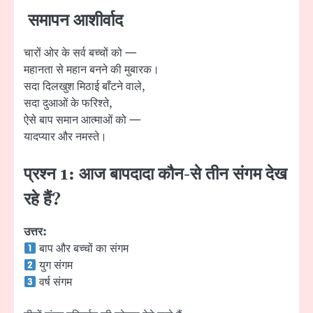
समापन आशीर्वाद
चारों ओर के सर्व बच्चों को —
महानता से महान बनने की मुबारक।
सदा दिलखुश मिठाई बाँटने वाले,
सदा दुआओं के फरिश्ते,
ऐसे बाप समान आत्माओं को —
यादप्यार और नमस्ते।
प्रश्न 1: आज बापदादा कौन-से तीन संगम देख
रहे हैं?
उत्तर:
बाप और बच्चों का संगम
युग संगम
वर्ष संगम