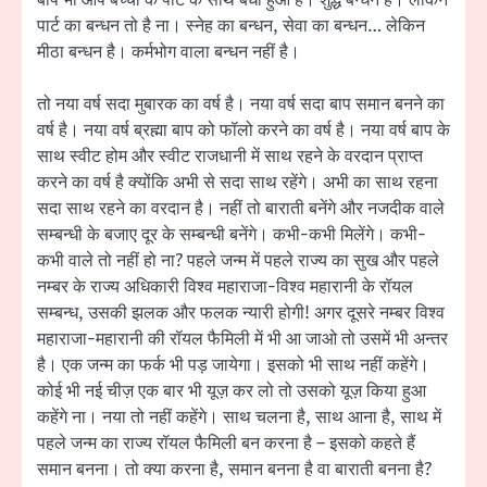
बाप भी आप बच्चों के पार्ट के साथ बंधा हुआ है। शुद्ध बन्धन है। लेकिन
पार्ट का बन्धन तो है ना। स्नेह का बन्धन, सेवा का बन्धन… लेकिन
मीठा बन्धन है। कर्मभोग वाला बन्धन नहीं है।
तो नया वर्ष सदा मुबारक का वर्ष है। नया वर्ष सदा बाप समान बनने का
वर्ष है। नया वर्ष ब्रह्मा बाप को फॉलो करने का वर्ष है। नया वर्ष बाप के
साथ स्वीट होम और स्वीट राजधानी में साथ रहने के वरदान प्राप्त
करने का वर्ष है क्योंकि अभी से सदा साथ रहेंगे। अभी का साथ रहना
सदा साथ रहने का वरदान है। नहीं तो बाराती बनेंगे और नजदीक वाले
सम्बन्धी के बजाए दूर के सम्बन्धी बनेंगे। कभी-कभी मिलेंगे। कभी-
कभी वाले तो नहीं हो ना? पहले जन्म में पहले राज्य का सुख और पहले
नम्बर के राज्य अधिकारी विश्व महाराजा-विश्व महारानी के रॉयल
सम्बन्ध, उसकी झलक और फलक न्यारी होगी! अगर दूसरे नम्बर विश्व
महाराजा-महारानी की रॉयल फैमिली में भी आ जाओ तो उसमें भी अन्तर
है। एक जन्म का फर्क भी पड़ जायेगा। इसको भी साथ नहीं कहेंगे।
कोई भी नई चीज़ एक बार भी यूज़ कर लो तो उसको यूज़ किया हुआ
कहेंगे ना। नया तो नहीं कहेंगे। साथ चलना है, साथ आना है, साथ में
पहले जन्म का राज्य रॉयल फैमिली बन करना है – इसको कहते हैं
समान बनना। तो क्या करना है, समान बनना है वा बाराती बनना है?