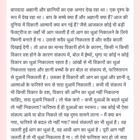
बापदादा अज्ञानी और ज्ञानियों का एक अन्तर देख रहा था। एक दृश्य के
रूप में देख रहा था। बाप के बच्चे क्या हैं और अज्ञानी क्या हैं? आज की
दुनिया में विकारी आत्मायें क्या बन गई हैं? जैसे आजकल कोई भी बड़ी
फैक्ट्रीज वा जहाँ भी आग जलती है तो आग का धुआं निकालने के लिये
चिमनी बनाते हैं ना। उससे सदैव धुआं निकलता है और सदैव काली
दिखाई देगी। तो आज का मानव विकारी होने के कारण, किसी न किसी
विकार वश होने के कारण संकल्प में, बोल में ईर्ष्या, घृणा या कोई न कोई
विकार का धुआं निकालता रहता है। आंखों से भी विकारों का धुआं
निकलता रहता और ज्ञानी बच्चों के हर बोल वा संकल्प से, फरिश्तापन
से दुआयें निकलती हैं। उसका है विकारों की आग का धुआं और ज्ञानी तू
आत्माओं के फरिश्ते रूप से सदा दुआयें निकलती। कभी भी संकल्प में
भी किसी विकार के वश, विकार की अग्नि का धुआं नहीं निकलना
चाहिए, सदा दुआयें निकलें। तो चेक करो – कभी दुआओं के बदले धुआं
तो नहीं निकलता? फरिश्ता है ही दुआओं का स्वरूप। जब कोई भी ऐसा
संकल्प आये या बोल निकले तो यह दृश्य सामने लाना – मैं क्या बन
गया, फरिश्ते से बदल तो नहीं गया? व्यर्थ संकल्पों का भी धुआं है। वह
जलती हुई आग का धुआं है, वह आधी आग का धुआं है। पूरी आग नहीं
जलती है तो भी धुआं निकलता है ना। तो ऐसे फरिश्ता रूप हो जो सदा