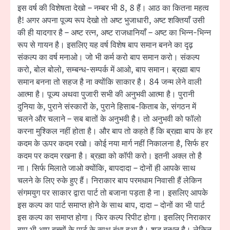
इस वर्ष की विशेषता देखो – नम्बर भी 8, 8 हैं। आठ का कितना महत्व
है! अगर अपना पूज्य रूप देखो तो अष्ट भुजाधारी, अष्ट शक्तियाँ उसी
की ही यादगार है – अष्ट रत्न, अष्ट राजधानियाँ – अष्ट का भिन्न-भिन्न
रूप से गायन है। इसलिए यह वर्ष विशेष बाप समान बनने का दृढ़
संकल्प का वर्ष मनाओ। जो भी कर्म करो बाप समान करो। संकल्प
करो, बोल बोलो, सम्बन्ध-सम्पर्क में आओ, बाप समान। ब्रह्मा बाप
समान बनना तो सहज है ना क्योंकि साकार है। 84 जन्म लेने वाली
आत्मा है। पूज्य अथवा पुजारी सभी की अनुभवी आत्मा है। पुरानी
दुनिया के, पुराने संस्कारों के, पुराने हिसाब-किताब के, संगठन में
चलने और चलाने – सब बातों के अनुभवी है। तो अनुभवी को फॉलो
करना मुश्किल नहीं होता है। और बाप तो कहते हैं कि ब्रह्मा बाप के हर
कदम के ऊपर कदम रखो। कोई नया मार्ग नहीं निकालना है, सिर्फ हर
कदम पर कदम रखना है। ब्रह्मा को कॉपी करो। इतनी अक्ल तो है
ना। सिर्फ मिलाते जाओ क्योंकि, बापदादा – दोनों ही आपके साथ
चलने के लिए रुके हुए हैं। निराकार बाप परमधाम निवासी हैं लेकिन
संगमयुग पर साकार द्वारा पार्ट तो बजाना पड़ता है ना। इसलिए आपके
इस कल्प का पार्ट समाप्त होने के साथ बाप, दादा – दोनों का भी पार्ट
इस कल्प का समाप्त होगा। फिर कल्प रिपीट होगा। इसलिए निराकार