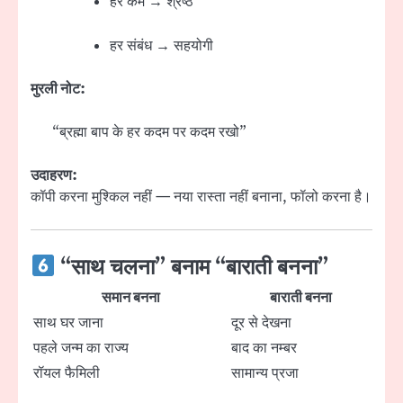
हर कर्म → श्रेष्ठ
हर संबंध → सहयोगी
मुरली नोट:
“ब्रह्मा बाप के हर कदम पर कदम रखो”
उदाहरण:
कॉपी करना मुश्किल नहीं — नया रास्ता नहीं बनाना, फॉलो करना है।
“साथ चलना” बनाम “बाराती बनना”
समान बनना
बाराती बनना
साथ घर जाना
दूर से देखना
पहले जन्म का राज्य
बाद का नम्बर
रॉयल फैमिली
सामान्य प्रजा