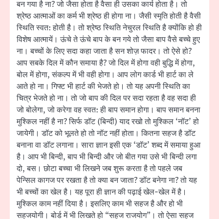
बन गया है ना? जो जैसा होता है वैसा ही उसका कार्य होता है। तो
श्रेष्ठ आत्माओं का कर्म भी श्रेष्ठ ही होगा ना। जैसी स्मृति होती है वैसी
स्थिति स्वत: होती है। तो श्रेष्ठ स्थिति नेचुरल स्थिति है क्योंकि हो ही
विशेष आत्मायें। ऊंचे ते ऊंचे बाप के बन गये तो जैसा बाप वैसे बच्चे हुए
ना। बच्चों के लिए सदा कहा जाता है सन शोज़ फादर। तो ऐसे हो?
आप सबके दिल में कौन समाया है? जो दिल में होगा वही बुद्धि में होगा,
बोल में होगा, संकल्प में भी वही होगा। आप लोग कार्ड भी हार्ट का ले
आते हो ना। गिफ्ट भी हार्ट की भेजते हो। तो यह अपनी स्थिति का
चित्र भेजते हो ना। तो जो बाप की दिल पर सदा रहता है वह सदा ही
जो बोलेगा, जो करेगा वह स्वत: ही बाप समान होगा। बाप समान बनना
मुश्किल नहीं है ना? सिर्फ डॉट (बिन्दी) याद रखो तो मुश्किल ‘नॉट’ हो
जायेगी। डॉट को भूलते हो तो नॉट नहीं होता। कितना सहज है डॉट
बनाना वा डॉट लगाना। सारा ज्ञान इसी एक ‘डॉट’ शब्द में समाया हुआ
है। आप भी बिन्दी, बाप भी बिन्दी और जो बीत गया उसे भी बिन्दी लगा
दो, बस। छोटा बच्चा भी लिखने जब शुरू करता है तो पहले जब
पेन्सिल कागज पर रखता है तो क्या बन जाता? डॉट बनेगा ना? तो यह
भी बच्चों का खेल है। यह पूरा ही ज्ञान की पढ़ाई खेल-खेल में है।
मुश्किल काम नहीं दिया है। इसलिए काम भी सहज है और हो भी
सहजयोगी। बोर्ड में भी लिखते हो “सहज राजयोग”। तो ऐसा सहज