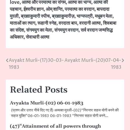
love
,
आत्मा और परमात्मा का संगम
,
आत्मा का भाग्य
,
आत्मा की
पहचान
,
ईश्वरीय ज्ञान
,
ओम् शान्ति
,
परमात्मा का वरदान
,
बापदादा
मुरली
,
ब्रह्माकुमारी स्पीच
,
ब्रह्माकुमारीज़
,
भाग्यपत्री
,
मधुबन मेला
,
माताओं का त्याग
,
रूहानी स्नेह
,
वरदाता बाप
,
वरदानी आत्मा
,
शिवबाबा
का संदेश
,
संगमयुग का मेला
,
संगमयुग वरदान
,
सर्व वरदान जन्मसिद्ध
अधिकार
,
सेवाधारी आत्मा
Avyakt Murli-(17)30-03-
Avyakt Murli-(20)07-04-
Post
1983
1983
navigation
Related Posts
Avyakta Murli-(02) 06-01-1983
(प्रश्न और उत्तर नीचे दिए गए हैं) अव्यक्त मुरली-(02)“निरन्तर सहज योगी बनने की
सहज युक्ति”06-01-1983 06-01-1983 “निरन्तर सहज योगी बनने…
(47)“Attainment of all powers through