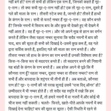
नहीं बने हो? रत्न तो सभी हो लेकिन एक रत्न है, जिनको कहते हैं नूर-
ए-रत्न। तो क्या सभी नूर-ए-रत्न नहीं हो? एक तो नूर-ए-रत्न, दूसरे हैं
गले की माला के रत्न। तीसरी स्टेज क्या है, जानते हो? तीसरे हैं हाथों
के कंगन के रत्न। सभी से फर्स्ट नम्बर हैं नूर-ए-रत्न। वह कौन बनते
हैं? जिनके नयनों में सिवाय बाप के और कुछ भी देखते हुए भी देखने में
नहीं आता है। वह हैं नूर-ए-रत्न। और जो अपने मुख से ज्ञान का वर्णन
करते हैं लेकिन जैसा पहला नम्बर सुनाया कि सदैव नयनों में बाप की
याद, बाप की सूरत ही सभी को दिखाई दे-उसमें कुछ कम हैं, वह गले
द्वारा सर्विस करते हैं, इसलिए गले की माला का रत्न बनते हैं। और
तीसरा नम्बर जो हाथ के कंगन का रत्न बनते हैं उनकी विशेषता क्या है?
किस-न-किस रूप से मददगार बनते हैं। तो मददगार बनने की निशानी
यह बांहों के कंगन के रत्न बनते हैं। अब हरेक अपने से पूछे कि मैं
कौनसा रत्न हूँ? पहला नम्बर, दूसरा नम्बर वा तीसरा नम्बर? रत्न तो
सभी हैं और बापदादा के श्रृंगार भी तीनों ही हैं। अब बताओ, कौनसा
रत्न हो? नूर- ए-रत्नों की जो परख सुनाई उसमें ‘पास विद् ऑनर’ हो?
उम्मीदवार में भी नम्बर होते हैं। तो सदैव यह स्मृति में रखो कि हम
बापदादा के नूर-ए-रत्न हैं, तो हमारे नयनों में वा नजरों में और कोई भी
चीज समा नहीं सकती। चलते- फिरते, खाते-पीते आपके नयनों में क्या
दिखाई देना चाहिए? बाप की मूरत वा सूरत। ऐसी स्थिति में रहने से