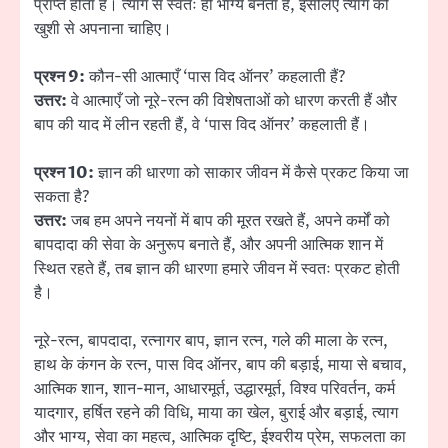
प्राप्त होता है। त्याग से स्वतः ही भाग्य बनता है, इसलिए त्याग को
खुशी से अपनाना चाहिए।
प्रश्न 9:
कौन-सी आत्माएँ ‘पास विद ऑनर’ कहलाती हैं?
उत्तर:
वे आत्माएँ जो नूरे-रत्न की विशेषताओं को धारण करती हैं और
बाप की याद में लीन रहती हैं, वे ‘पास विद ऑनर’ कहलाती हैं।
प्रश्न 10:
ज्ञान की धारणा को साकार जीवन में कैसे प्रकट किया जा
सकता है?
उत्तर:
जब हम अपने नयनों में बाप की मूरत रखते हैं, अपने कर्मों को
बापदादा की सेवा के अनुरूप बनाते हैं, और अपनी आत्मिक शान में
स्थित रहते हैं, तब ज्ञान की धारणा हमारे जीवन में स्वतः प्रकट होती
है।
नूरे-रत्न, बापदादा, रत्नागर बाप, ज्ञान रत्न, गले की माला के रत्न,
हाथ के कंगन के रत्न, पास विद ऑनर, बाप की बड़ाई, माया से बचाव,
आत्मिक शान, शान-मान, आधारमूर्त, उद्धारमूर्त, विश्व परिवर्तन, कर्म
यादगार, हर्षित रहने की विधि, माया का खेल, बुराई और बड़ाई, त्याग
और भाग्य, सेवा का महत्व, आत्मिक दृष्टि, ईश्वरीय प्रेम, सफलता का