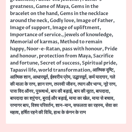
greatness
,
Game of Maya
,
Gems in the
bracelet on the hand
,
Gems in the necklace
around the neck
,
Godly love
,
Image of Father
,
Image of support
,
Image of upliftment
,
Importance of service.
,
jewels of knowledge
,
Memorial of karmas
,
Method to remain
happy
,
Noor-e-Ratan
,
pass with honour
,
Pride
and honour
,
protection from Maya
,
Sacrifice
and fortune
,
Secret of success
,
Spiritual pride
,
Tapasvi life
,
world transformation
,
आत्मिक दृष्टि
,
आत्मिक शान
,
आधारमूर्त
,
ईश्वरीय प्रेम
,
उद्धारमूर्त
,
कर्म यादगार
,
गले
की माला के रत्न
,
ज्ञान रत्न
,
तपस्वी जीवन
,
त्याग और भाग्य
,
नूरे रत्न
,
पास विद ऑनर
,
पुरूषार्थ
,
बाप की बड़ाई
,
बाप की मूरत
,
बापदादा
,
बापदादा का श्रृंगार
,
बुराई और बड़ाई
,
माया का खेल
,
माया से बचाव
,
रत्नागर बाप
,
विश्व परिवर्तन
,
शान-मान
,
सफलता का रहस्य
,
सेवा का
महत्व
,
हर्षित रहने की विधि
,
हाथ के कंगन के रत्न