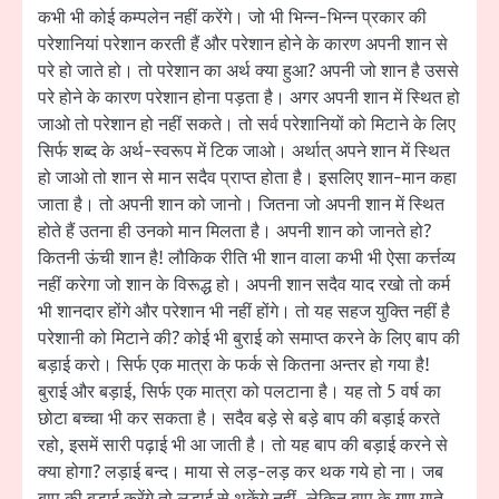
कभी भी कोई कम्पलेन नहीं करेंगे। जो भी भिन्न-भिन्न प्रकार की
परेशानियां परेशान करती हैं और परेशान होने के कारण अपनी शान से
परे हो जाते हो। तो परेशान का अर्थ क्या हुआ? अपनी जो शान है उससे
परे होने के कारण परेशान होना पड़ता है। अगर अपनी शान में स्थित हो
जाओ तो परेशान हो नहीं सकते। तो सर्व परेशानियों को मिटाने के लिए
सिर्फ शब्द के अर्थ-स्वरूप में टिक जाओ। अर्थात् अपने शान में स्थित
हो जाओ तो शान से मान सदैव प्राप्त होता है। इसलिए शान-मान कहा
जाता है। तो अपनी शान को जानो। जितना जो अपनी शान में स्थित
होते हैं उतना ही उनको मान मिलता है। अपनी शान को जानते हो?
कितनी ऊंची शान है! लौकिक रीति भी शान वाला कभी भी ऐसा कर्त्तव्य
नहीं करेगा जो शान के विरूद्ध हो। अपनी शान सदैव याद रखो तो कर्म
भी शानदार होंगे और परेशान भी नहीं होंगे। तो यह सहज युक्ति नहीं है
परेशानी को मिटाने की? कोई भी बुराई को समाप्त करने के लिए बाप की
बड़ाई करो। सिर्फ एक मात्रा के फर्क से कितना अन्तर हो गया है!
बुराई और बड़ाई, सिर्फ एक मात्रा को पलटाना है। यह तो 5 वर्ष का
छोटा बच्चा भी कर सकता है। सदैव बड़े से बड़े बाप की बड़ाई करते
रहो, इसमें सारी पढ़ाई भी आ जाती है। तो यह बाप की बड़ाई करने से
क्या होगा? लड़ाई बन्द। माया से लड़-लड़ कर थक गये हो ना। जब
बाप की बड़ाई करेंगे तो लड़ाई से थकेंगे नहीं, लेकिन बाप के गुण गाते