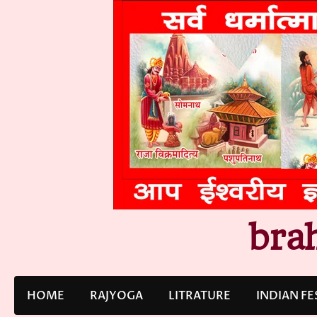
Skip
to
content
bra
HOME
RAJYOGA
LITRATURE
INDIAN FE