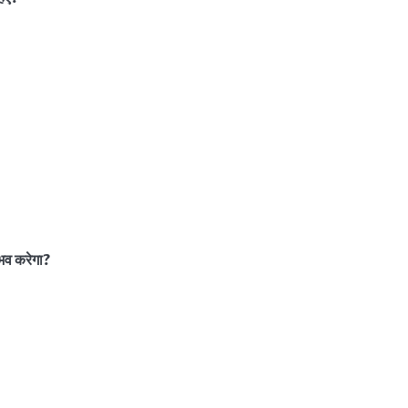
भव करेगा?