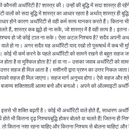
सी अथॉरिटी है? शास्त्र की। उन्हों की बुद्धि में सदा शास्त्र ही रहेंगे
 वालों को सदा बुद्धि में शास्त्र का आधार रहता है अर्थात् शास्त्र ही बुद्धि
ा आधार होने कारण अथॉरिटी से वही कर्म सत्य मानकर करते हैं। कितना
बोलते हैं, शास्त्र कब झूठे हो ना सकें, जो शास्त्र में है वही सत्य है
 निश्चय हो जो कोई टाल ना सके। ऐसा अटल निश्चय है? सदैव अपनी अथॉ
ाले हो ना। अगर सदैव यह अथॉरिटी याद रखो तो पुरूषार्थ में कब भी मुश्
ोई भी कर्म करने के पहले अथॉरिटी को सामने रखने से बहुत सहज जज 
ज होता है वा मुश्किल होता है? हां वा ना – उसका जवाब अथॉरिटी क
 उत्तर सहज ही मिल आता है। मशीनरी द्वारा प्रश्न का उत्तर निकल जाता 
 में आपको सहज ही मिल जाएगा। सहज मार्ग अनुभव होगा। ऐसे सहज और श्
 बजाय्य शक्तिशाली आत्मा बनो और बनाओ। अपने को ऑलमाइटी अथॉरिटी 
है, इससे भी शक्ति बढ़ती है। कोई भी अथॉरिटी वाले होते हैं, साधारण अथॉर
 होते भी कितना दृढ़ निश्चयबुद्धि होकर बोलते वा चलते हैं! जितना ही निश
; तो कितना नशा रहना चाहिए और कितना निश्चय से बोलना चाहिए! और फि