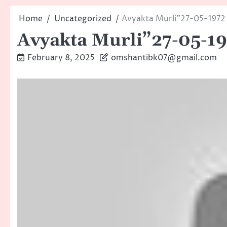
Home
Uncategorized
Avyakta Murli”27-05-1972
Avyakta Murli”27-05-1
February 8, 2025
omshantibk07@gmail.com