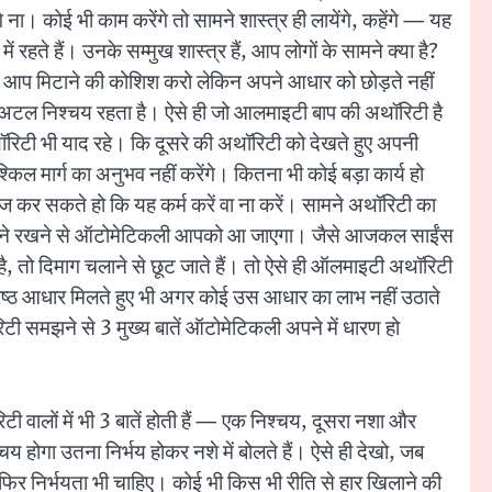
 ना। कोई भी काम करेंगे तो सामने शास्त्र ही लायेंगे, कहेंगे — यह
 में रहते हैं। उनके सम्मुख शास्त्र हैं, आप लोगों के सामने क्या है?
 भी आप मिटाने की कोशिश करो लेकिन अपने आधार को छोड़ते नहीं
। इतना अटल निश्चय रहता है। ऐसे ही जो आलमाइटी बाप की अथॉरिटी है
रिटी भी याद रहे। कि दूसरे की अथॉरिटी को देखते हुए अपनी
किल मार्ग का अनुभव नहीं करेंगे। कितना भी कोई बड़ा कार्य हो
कर सकते हो कि यह कर्म करें वा ना करें। सामने अथॉरिटी का
ो सामने रखने से ऑटोमेटिकली आपको आ जाएगा। जैसे आजकल साईंस
है, तो दिमाग चलाने से छूट जाते हैं। तो ऐसे ही ऑलमाइटी अथॉरिटी
रेष्ठ आधार मिलते हुए भी अगर कोई उस आधार का लाभ नहीं उठाते
समझने से 3 मुख्य बातें ऑटोमेटिकली अपने में धारण हो
िटी वालों में भी 3 बातें होती हैं — एक निश्चय, दूसरा नशा और
्चय होगा उतना निर्भय होकर नशे में बोलते हैं। ऐसे ही देखो, जब
र निर्भयता भी चाहिए। कोई भी किस भी रीति से हार खिलाने की