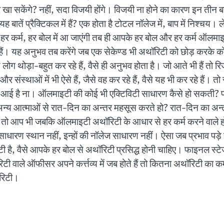
 सकेंगे? नहीं, सदा विजयी होंगे। विजयी ना होने का कारण इन तीन बातो
यह बातें प्रैक्टिकल में हैं? एक होता है टोटल नॉलेज में, बाप में निश्च
ें हर कर्म, हर बोल में आ जाएंगी तब ही आपके हर बोल और हर कर्म ऑलमा
ैं। यह अनुभव तब करेंगे जब एक सेकेण्ड भी अथॉरिटी को छोड़ करके कोई भी
ोग थोड़ा-बहुत कर रहे हैं, वैसे ही अनुभव होता है। जो आते भी हैं तो रिजल
र संस्थाओं में भी ऐसे हैं, जैसे वह कर रहे हैं, वैसे यह भी कर रहे हैं
ीं आई है ना। ऑलमाइटी की कोई भी एक्टिविटी साधारण कैसे हो सकती? प
ें अन्य आत्माओं से रात-दिन का अन्तर महसूस करते हो? रात-दिन का अन
तो आप भी जबकि ऑलमाइटी अथॉरिटी के आधार से हर कर्म करने वाले हो,
ाधारण स्थान नहीं, इन्हों की नॉलेज साधारण नहीं। ऐसा जब प्रभाव पड़े 
थॉरिटी है, वैसे आपके हर बोल से अथॉरिटी प्रसिद्ध होनी चाहिए। फाइनल स्
ाले ऑफीसर अपने कर्त्तव्य में जब होते हैं तो कितना अथॉरिटी का कर्म
ॉरिटी।