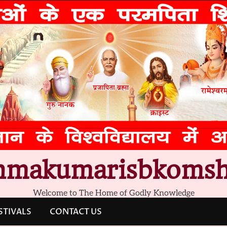
hmakumarisbkomsh
Welcome to The Home of Godly Knowledge
STIVALS
CONTACT US