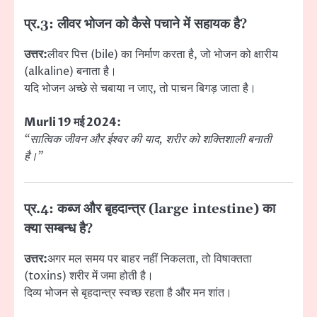
प्र.3: लीवर भोजन को कैसे पचाने में सहायक है?
उत्तर:
लीवर पित्त (bile) का निर्माण करता है, जो भोजन को क्षारीय
(alkaline) बनाता है।
यदि भोजन अच्छे से चबाया न जाए, तो पाचन बिगड़ जाता है।
Murli 19 मई 2024:
“सात्विक जीवन और ईश्वर की याद, शरीर को शक्तिशाली बनाती
है।”
प्र.4: कब्ज और बृहदान्त्र (large intestine) का
क्या सम्बन्ध है?
उत्तर:
अगर मल समय पर बाहर नहीं निकलता, तो विषाक्तता
(toxins) शरीर में जमा होती है।
दिव्य भोजन से बृहदान्त्र स्वच्छ रहता है और मन शांत।