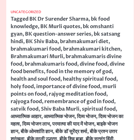
UNCATEGORIZED
Tagged
BK Dr Surender Sharma
,
bk food
knowledge
,
BK Murli quotes
,
bk omshanti
gyan
,
BK question-answer series
,
bk satsang
hindi
,
BK Shiv Baba
,
brahmakumari diet
,
brahmakumari food
,
brahmakumari kitchen
,
Brahmakumari Murli
,
brahmakumaris divine
food
,
brahmakumaris food
,
divine food
,
divine
food benefits
,
food in the memory of god
,
health and soul food
,
healthy spiritual food
,
holy food
,
importance of divine food
,
murli
points on food
,
rajyog meditation food
,
rajyoga food
,
remembrance of god in food
,
satvik food
,
Shiv Baba Murli
,
spiritual food
,
आध्यात्मिक आहार
,
आध्यात्मिक भोजन
,
दिव्य भोजन
,
दिव्य भोजन का
महत्व
,
दिव्य भोजन लाभ
,
परमात्मा की याद में भोजन
,
बाइके भोजन
ज्ञान
,
बीके ओमशांति ज्ञान
,
बीके डॉ सुरेंद्र शर्मा
,
बीके प्रश्न उत्तर
श्रृंखला
,
बीके मुरली उद्धरण
,
बीके शिव बाबा
,
बीके सत्संग हिंदी
,