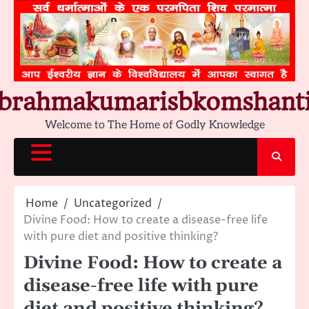
Skip
to
content
brahmakumarisbkomshant
Welcome to The Home of Godly Knowledge
Home
Uncategorized
Divine Food: How to create a disease-free life
with pure diet and positive thinking?
Divine Food: How to create a
disease-free life with pure
diet and positive thinking?