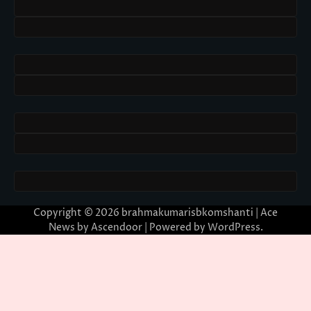
Copyright © 2026
brahmakumarisbkomshanti
| Ace
News by
Ascendoor
| Powered by
WordPress
.