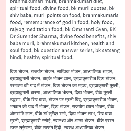
brahmakumari murli, brahmakumari diet,
spiritual food, divine food, bk murli quotes, bk
shiv baba, murli points on food, brahmakumaris
food, remembrance of god in food, holy food,
rajyog meditation food, bk Omshanti Gyan, BK
Dr Surender Sharma, divine food benefits, shiv
baba murli, brahmakumari kitchen, health and
soul food, bk question answer series, bk satsang
hindi, healthy spiritual food,
दिव्य भोजन, राजयोग भोजन, सात्विक भोजन, आध्यात्मिक आहार,
ब्रह्माकुमारी भोजन, बाइके भोजन ज्ञान, ब्रह्माकुमारीज दिव्य भोजन,
परमात्मा की याद में भोजन, दिव्य भोजन का महत्व, ब्रह्माकुमारी मुरली,
ब्रह्माकुमारी धारणा, आध्यात्मिक भोजन, दिव्य भोजन, बीके मुरली
उद्धरण, बीके शिव बाबा, भोजन पर मुरली बिंदु, ब्रह्माकुमारीज भोजन,
भगवान की याद में भोजन, दिव्य भोजन, राजयोग ध्यान भोजन, बीके
ओमशांति ज्ञान, बीके डॉ सुरेंद्र शर्मा, दिव्य भोजन लाभ, शिव बाबा
मुरली, ब्रह्माकुमारी रसोई, स्वास्थ्य और आत्मा भोजन, बीके प्रश्न
उत्तर श्रृंखला, बीके सत्संग हिंदी, स्वस्थ आध्यात्मिक भोजन,