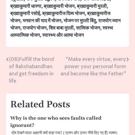
ब्रह्माकुमारी धारणा
,
ब्रह्माकुमारी भोजन
,
ब्रह्माकुमारी मुरली
,
ब्रह्माकुमारी रसोई
,
ब्रह्माकुमारीज दिव्य भोजन
,
ब्रह्माकुमारीज
भोजन
,
भगवान की याद में भोजन
,
भोजन पर मुरली बिंदु
,
राजयोग ध्यान
भोजन
,
राजयोग भोजन
,
शिव बाबा मुरली
,
सात्विक भोजन
,
स्वस्थ
आध्यात्मिक भोजन
,
स्वास्थ्य और आत्मा भोजन
(08)Fulfill the bond
“Make every virtue, every
Post
of Rakshabandhan
power your personal form
navigation
and get freedom in
and become like the Father”
life
Related Posts
Why is the one who sees faults called
ignorant?
दाेष देखने वाला अज्ञानी क्याें कहा गया? ( प्रश्न और उत्तर नीचे दिए गए हैं) भाषण: