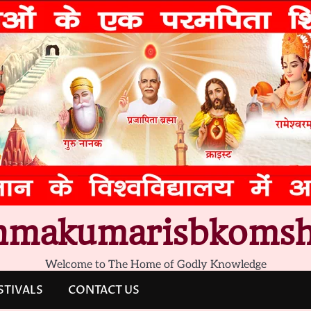
hmakumarisbkomsh
Welcome to The Home of Godly Knowledge
STIVALS
CONTACT US