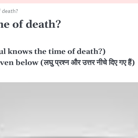
f death?
me of death?
he soul knows the time of death?)
low (लघु प्रश्न और उत्तर नीचे दिए गए हैं)