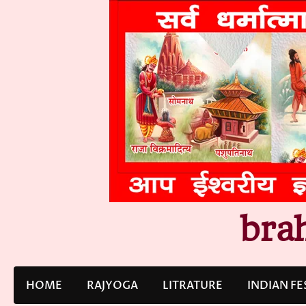
Skip
to
content
bra
HOME
RAJYOGA
LITRATURE
INDIAN FE