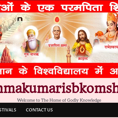
hmakumarisbkomsh
Welcome to The Home of Godly Knowledge
STIVALS
CONTACT US