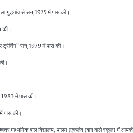
ला गुड़गांव से सन् 1975 में पास की।
पास की।
चर ट्रेनिंग” सन् 1979 में पास की।
स की।
न् 1983 में पास की।
 में पास की।
र माध्यमिक बाल विद्यालय, पालम (एकलेव (बाग वाले स्कूल) में आपकी 