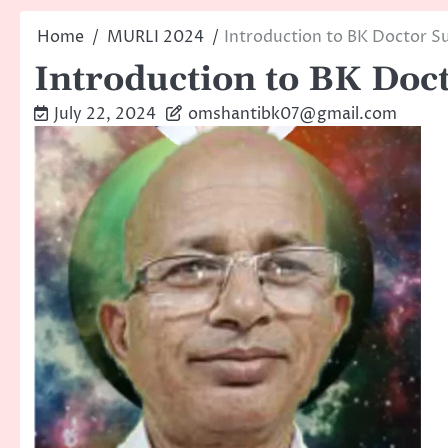
Home
MURLI 2024
Introduction to BK Doctor 
Introduction to BK Do
July 22, 2024
omshantibk07@gmail.com