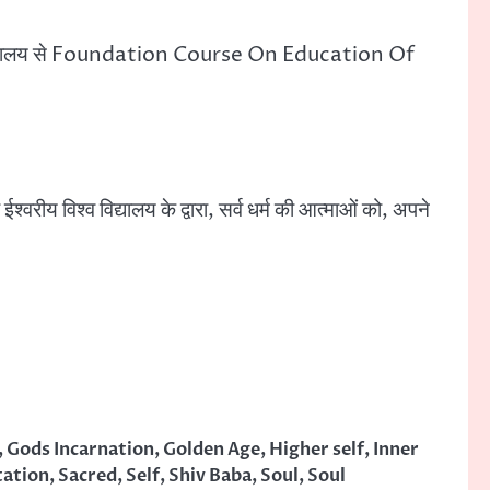
पन विश्वविद्यालय से Foundation Course On Education Of
श्वरीय विश्व विद्यालय के द्वारा, सर्व धर्म की आत्माओं को, अपने
,
Gods Incarnation
,
Golden Age
,
Higher self
,
Inner
tation
,
Sacred
,
Self
,
Shiv Baba
,
Soul
,
Soul