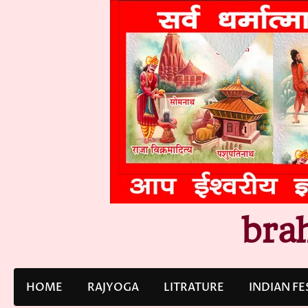
Skip
to
content
bra
HOME
RAJYOGA
LITRATURE
INDIAN FE