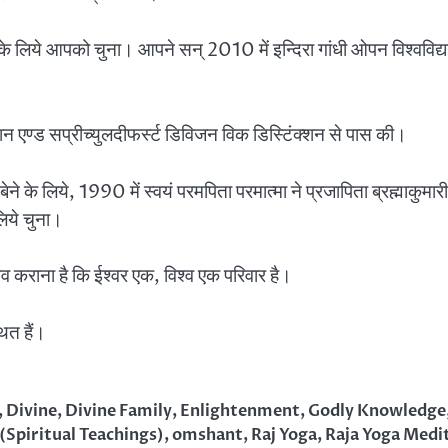
 प्रशिक्षण के लिये आपको चुना। आपने सन् 2010 में इन्दिरा गांधी ओ
ेशन एण्ड सप्रीच्युलदीफर्स्ट डिविजन विक डिस्टिंक्शन से पास की।
 के लिये, 1990 में स्वयं परमपिता परमात्मा ने प्रजापिता ब्रह्माकुमारी ई
लिये चुना।
 कराना है कि ईश्वर एक, विश्व एक परिवार है।
ित हैं।
,
Divine
,
Divine Family
,
Enlightenment
,
Godly Knowledge
(Spiritual Teachings)
,
omshant
,
Raj Yoga
,
Raja Yoga Medi