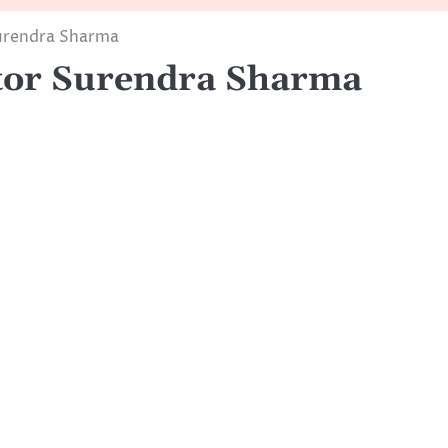
Surendra Sharma
ctor Surendra Sharma