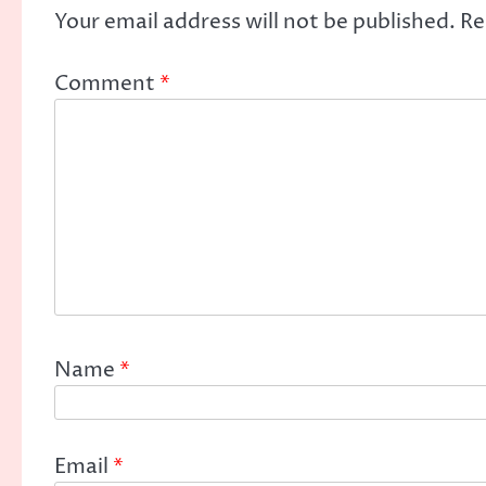
Your email address will not be published.
Re
Comment
*
Name
*
Email
*